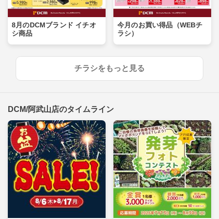
8月のDCMブランド イチオ
今月のお買い得品（WEBチ
シ商品
ラシ）
チラシをもっと見る
DCM/阿武山店のタイムライン