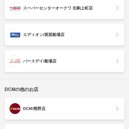
スーパーセンターオークワ 生駒上町店
エディオン/箕面船場店
バースデイ/船場店
DCMの他のお店
DCM/熊野店