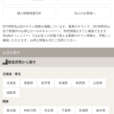
個人情報保護方針
法人のお客様へ
DCM/阿武山店のチラシ情報を掲載しています。最新のチラシで、DCM/阿武山
店で実施中のお得なセールやキャンペーン、特売情報をすぐに確認できます。
Shufoo!（シュフー）ではお近くの店舗で使える最新のチラシ情報を、手軽にご
確認いただけます。お得な情報をぜひご活用ください。
お店を探す
都道府県から探す
北海道・東北
北海道
青森県
岩手県
宮城県
秋田県
山形県
福島県
関東
東京都
神奈川県
埼玉県
千葉県
茨城県
栃木県