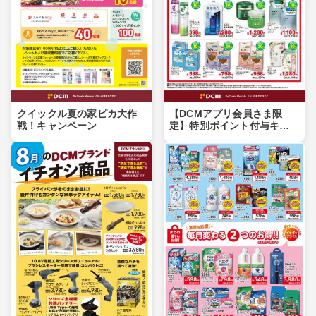
クイックル夏の家ピカ大作
【DCMアプリ会員さま限
戦！キャンペーン
定】特別ポイント付与キャ
ンペーン