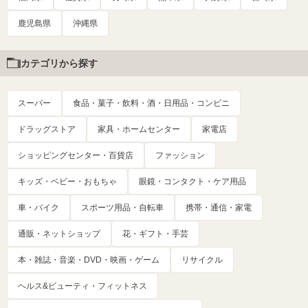
鹿児島県
沖縄県
カテゴリから探す
スーパー
食品・菓子・飲料・酒・日用品・コンビニ
ドラッグストア
家具・ホームセンター
家電店
ショッピングセンター・百貨店
ファッション
キッズ・ベビー・おもちゃ
眼鏡・コンタクト・ケア用品
車・バイク
スポーツ用品・自転車
携帯・通信・家電
通販・ネットショップ
花・ギフト・手芸
本・雑誌・音楽・DVD・映画・ゲーム
リサイクル
ヘルス&ビューティ・フィットネス