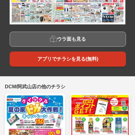
ウラ面も見る
アプリでチラシを見る(無料)
DCM/阿武山店の他のチラシ