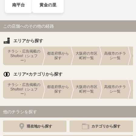
南平台
黄金の里
この店舗へのその他の経路
エリアから探す
チラシ・広告掲載の
都道府県から
大阪府の市区
高槻市のチラ
Shufoo!（シュフ
探す
町村一覧
シ一覧
ー）
エリア×カテゴリから探す
チラシ・広告掲載の
都道府県から
大阪府の市区
高槻市のチラ
Shufoo!（シュフ
探す
町村一覧
シ一覧
ー）
他のチラシを探す
現在地から探す
カテゴリから探す