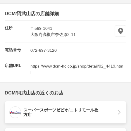
DCM/阿武山店の店舗詳細
住所
〒569-1041
大阪府高槻市奈佐原2-11
電話番号
072-697-3120
店舗URL
https://www.dcm-hc.co.jp/shop/detail/02_4419.htm
l
DCM/阿武山店の近くのお店
スーパースポーツゼビオ/ニトリモール枚
方店