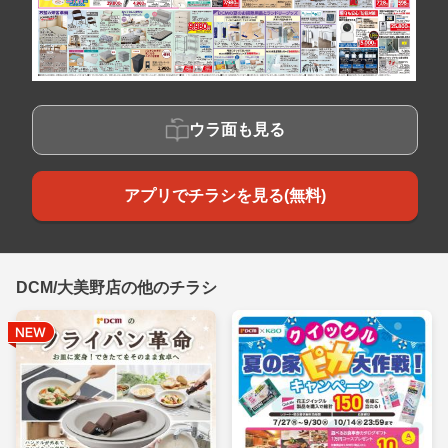
ウラ面も見る
アプリでチラシを見る(無料)
DCM/大美野店の他のチラシ