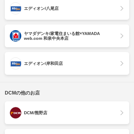
エディオン/八尾店
ヤマダデンキ/家電住まいる館×YAMADA
web.com 和泉中央本店
エディオン/岸和田店
DCMの他のお店
DCM/熊野店