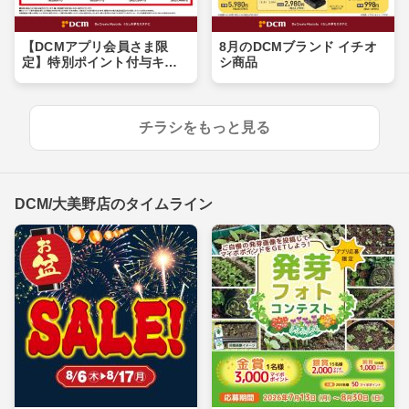
【DCMアプリ会員さま限
8月のDCMブランド イチオ
定】特別ポイント付与キャ
シ商品
ンペーン
チラシをもっと見る
DCM/大美野店のタイムライン