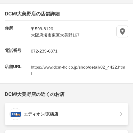
DCM/大美野店の店舗詳細
住所
〒599-8126
大阪府堺市東区大美野167
電話番号
072-239-6871
店舗URL
https://www.dcm-hc.co.jp/shop/detail/02_4422.htm
l
DCM/大美野店の近くのお店
エディオン/京橋店