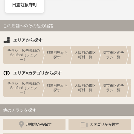
日置荘原寺町
この店舗へのその他の経路
エリアから探す
チラシ・広告掲載の
都道府県から
大阪府の市区
堺市東区のチ
Shufoo!（シュフ
探す
町村一覧
ラシ一覧
ー）
エリア×カテゴリから探す
チラシ・広告掲載の
都道府県から
大阪府の市区
堺市東区のチ
Shufoo!（シュフ
探す
町村一覧
ラシ一覧
ー）
他のチラシを探す
現在地から探す
カテゴリから探す