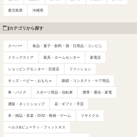
鹿児島県
沖縄県
カテゴリから探す
スーパー
食品・菓子・飲料・酒・日用品・コンビニ
ドラッグストア
家具・ホームセンター
家電店
ショッピングセンター・百貨店
ファッション
キッズ・ベビー・おもちゃ
眼鏡・コンタクト・ケア用品
車・バイク
スポーツ用品・自転車
携帯・通信・家電
通販・ネットショップ
花・ギフト・手芸
本・雑誌・音楽・DVD・映画・ゲーム
リサイクル
ヘルス&ビューティ・フィットネス