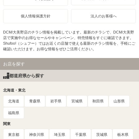
個人情報保護方針
法人のお客様へ
DCM/大美野店のチラシ情報を掲載しています。最新のチラシで、DCM/大美野
店で実施中のお得なセールやキャンペーン、特売情報をすぐに確認できます。
Shufoo!（シュフー）ではお近くの店舗で使える最新のチラシ情報を、手軽にご
確認いただけます。お得な情報をぜひご活用ください。
お店を探す
都道府県から探す
北海道・東北
北海道
青森県
岩手県
宮城県
秋田県
山形県
福島県
関東
東京都
神奈川県
埼玉県
千葉県
茨城県
栃木県