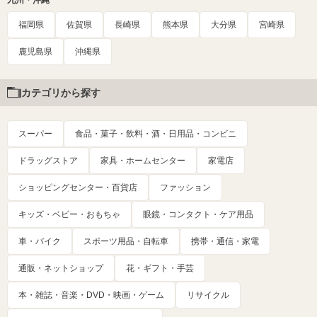
九州・沖縄
福岡県
佐賀県
長崎県
熊本県
大分県
宮崎県
鹿児島県
沖縄県
カテゴリから探す
スーパー
食品・菓子・飲料・酒・日用品・コンビニ
ドラッグストア
家具・ホームセンター
家電店
ショッピングセンター・百貨店
ファッション
キッズ・ベビー・おもちゃ
眼鏡・コンタクト・ケア用品
車・バイク
スポーツ用品・自転車
携帯・通信・家電
通販・ネットショップ
花・ギフト・手芸
本・雑誌・音楽・DVD・映画・ゲーム
リサイクル