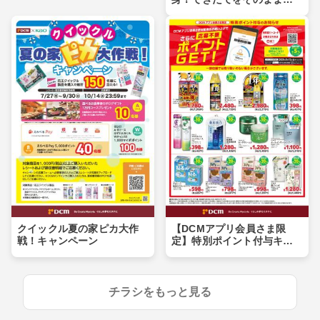
卓へ
クイックル夏の家ピカ大作
【DCMアプリ会員さま限
戦！キャンペーン
定】特別ポイント付与キャ
ンペーン
チラシをもっと見る