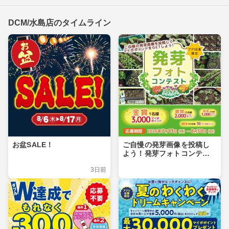
DCM/水島店のタイムライン
お盆SALE！
ご自慢の発芽画像を投稿し
よう！発芽フォトコンテス
ト
3日前