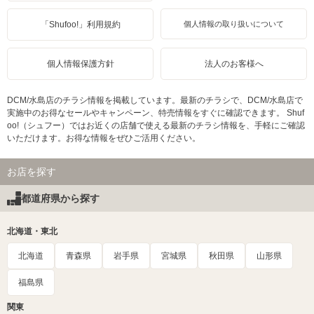
「Shufoo!」利用規約
個人情報の取り扱いについて
個人情報保護方針
法人のお客様へ
DCM/水島店のチラシ情報を掲載しています。最新のチラシで、DCM/水島店で
実施中のお得なセールやキャンペーン、特売情報をすぐに確認できます。 Shuf
oo!（シュフー）ではお近くの店舗で使える最新のチラシ情報を、手軽にご確認
いただけます。お得な情報をぜひご活用ください。
お店を探す
都道府県から探す
北海道・東北
北海道
青森県
岩手県
宮城県
秋田県
山形県
福島県
関東