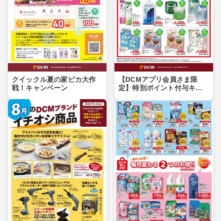
クイックル夏の家ピカ大作
【DCMアプリ会員さま限
戦！キャンペーン
定】特別ポイント付与キャ
ンペーン