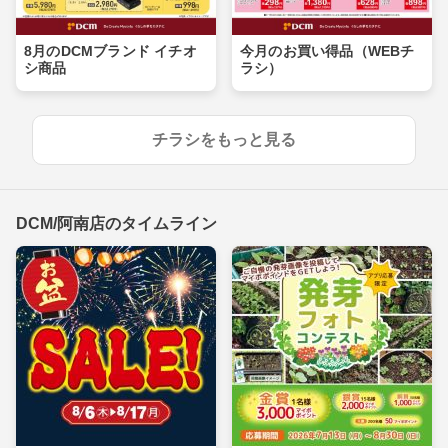
8月のDCMブランド イチオ
今月のお買い得品（WEBチ
シ商品
ラシ）
チラシをもっと見る
DCM/阿南店のタイムライン