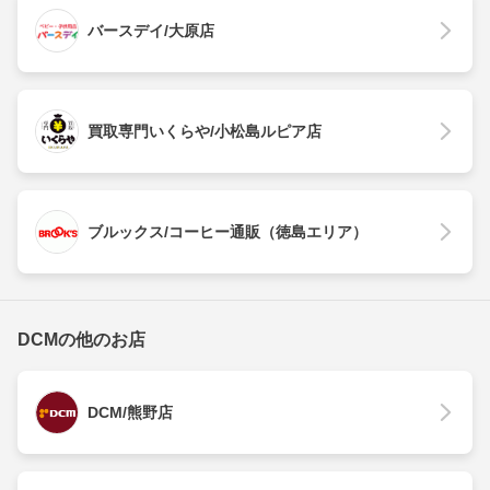
バースデイ/大原店
買取専門いくらや/小松島ルピア店
ブルックス/コーヒー通販（徳島エリア）
DCMの他のお店
DCM/熊野店