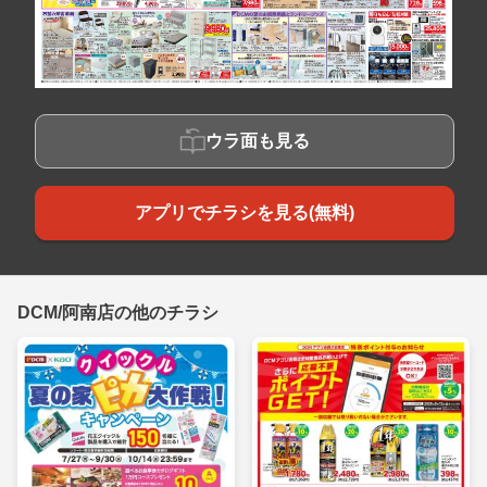
ウラ面も見る
アプリでチラシを見る(無料)
DCM/阿南店の他のチラシ