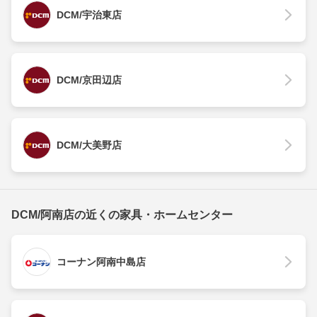
DCM/宇治東店
DCM/京田辺店
DCM/大美野店
DCM/阿南店の近くの家具・ホームセンター
コーナン阿南中島店