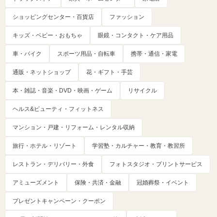
ショッピングセンター・百貨店
ファッション
キッズ・ベビー・おもちゃ
眼鏡・コンタクト・ケア用品
車・バイク
スポーツ用品・自転車
携帯・通信・家電
通販・ネットショップ
花・ギフト・手芸
本・雑誌・音楽・DVD・映画・ゲーム
リサイクル
ヘルス&ビューティ・フィットネス
マンション・戸建・リフォーム・レンタル収納
旅行・ホテル・リゾート
学習塾・カルチャー・教育・教習所
レストラン・デリバリー・外食
フォトスタジオ・プリントサービス
アミューズメント
保険・共済・金融
冠婚葬祭・イベント
プレゼントキャンペーン・クーポン