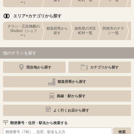
探す
町村一覧
シ一覧
ー）
エリア×カテゴリから探す
チラシ・広告掲載の
都道府県から
徳島県の市区
阿南市のチラ
Shufoo!（シュフ
探す
町村一覧
シ一覧
ー）
他のチラシを探す
現在地から探す
カテゴリから探す
都道府県から探す
路線・駅から探す
よく行くお店から探す
郵便番号・住所・駅名から検索する