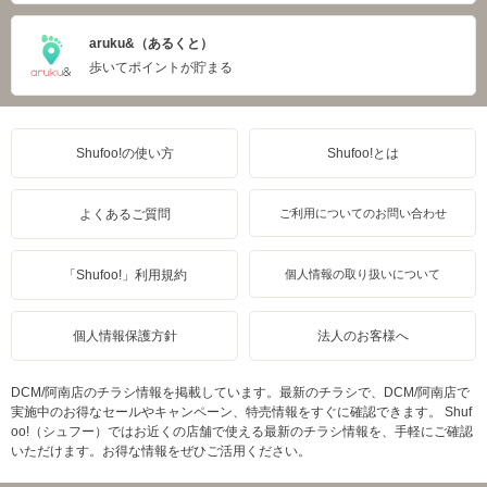
aruku&（あるくと）
歩いてポイントが貯まる
Shufoo!の使い方
Shufoo!とは
よくあるご質問
ご利用についてのお問い合わせ
「Shufoo!」利用規約
個人情報の取り扱いについて
個人情報保護方針
法人のお客様へ
DCM/阿南店のチラシ情報を掲載しています。最新のチラシで、DCM/阿南店で
実施中のお得なセールやキャンペーン、特売情報をすぐに確認できます。 Shuf
oo!（シュフー）ではお近くの店舗で使える最新のチラシ情報を、手軽にご確認
いただけます。お得な情報をぜひご活用ください。