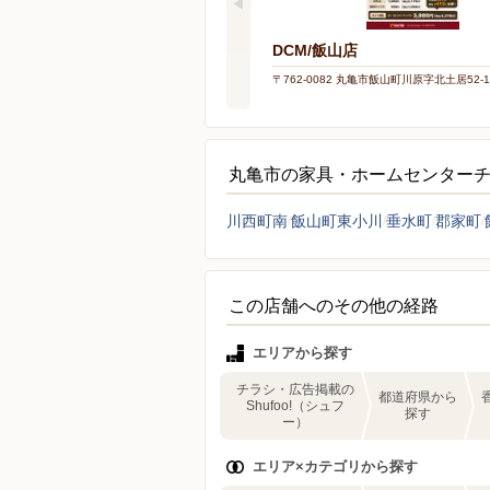
DCM/飯山店
〒762-0082 丸亀市飯山町川原字北土居52-1
丸亀市の家具・ホームセンター
川西町南
飯山町東小川
垂水町
郡家町
この店舗へのその他の経路
エリアから探す
チラシ・広告掲載の
都道府県から
Shufoo!（シュフ
探す
ー）
エリア×カテゴリから探す