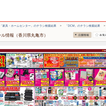
「家具・ホームセンター」のチラシ検索結果
>
「DCM」のチラシ検索結果
ール情報（香川県丸亀市）