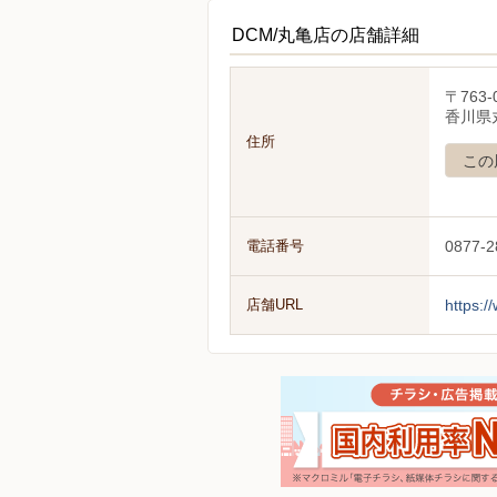
DCM/丸亀店の店舗詳細
〒763-
香川県丸
住所
この
電話番号
0877-2
店舗URL
https:/