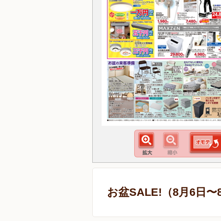
お盆SALE!（8月6日〜