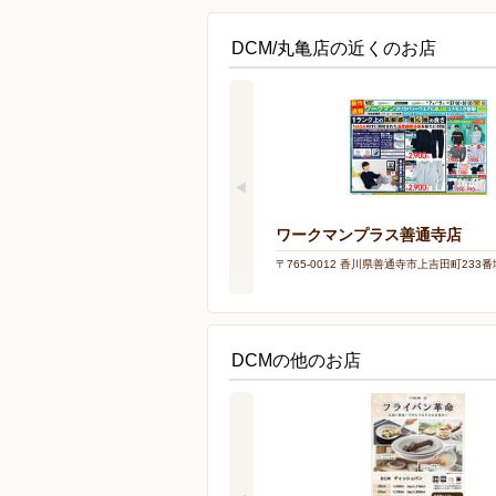
DCM/丸亀店の近くのお店
ワークマンプラス善通寺店
〒765-0012 香川県善通寺市上吉田町233番
DCMの他のお店