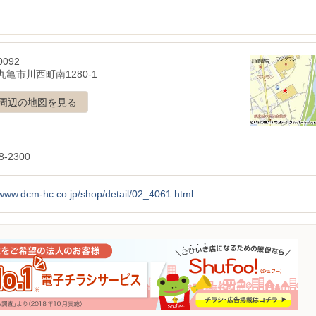
0092
亀市川西町南1280-1
周辺の地図を見る
8-2300
/www.dcm-hc.co.jp/shop/detail/02_4061.html