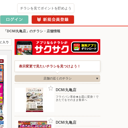
チラシを見てポイントを貯めよう
>
「DCM/丸亀店」のチラシ・店舗情報
表示変更で見たいチラシを見つけよう！
店舗の近くのチラシ
DCM/丸亀店
フライパン革命★お皿に変身！で
きたてをそのまま食卓へ
DCM/丸亀店