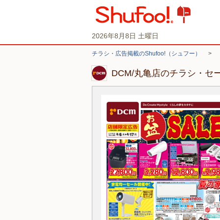
2026年8月8日 土曜日
チラシ・広告掲載のShufoo!（シュフー）
>
DCM/丸亀店のチラシ・セ