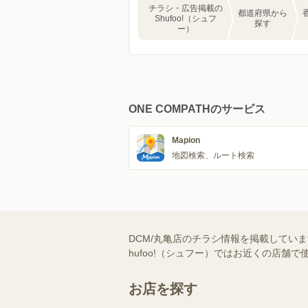
チラシ・広告掲載の
都道府県から
Shufoo!（シュフ
探す
ー）
ONE COMPATHのサービス
Mapion
地図検索、ルート検索
DCM/丸亀店のチラシ情報を掲載してい
hufoo!（シュフー）ではお近くの店
お店を探す