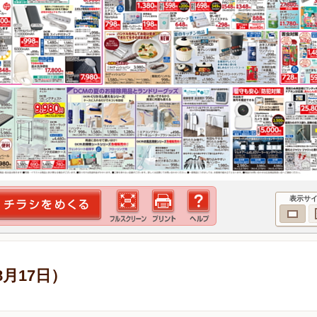
表示サ
8月17日）