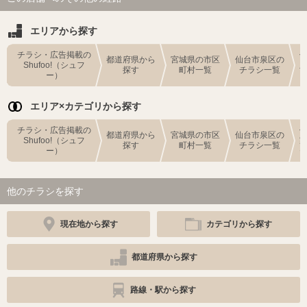
エリアから探す
チラシ・広告掲載の
都道府県から
宮城県の市区
仙台市泉区の
Shufoo!（シュフ
探す
町村一覧
チラシ一覧
ー）
エリア×カテゴリから探す
チラシ・広告掲載の
都道府県から
宮城県の市区
仙台市泉区の
Shufoo!（シュフ
探す
町村一覧
チラシ一覧
ー）
他のチラシを探す
現在地から探す
カテゴリから探す
都道府県から探す
路線・駅から探す