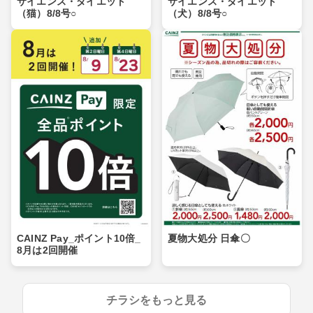
サイエンス・ダイエット
サイエンス・ダイエット
（猫）8/8号○
（犬）8/8号○
CAINZ Pay_ポイント10倍_
夏物大処分 日傘〇
8月は2回開催
チラシをもっと見る