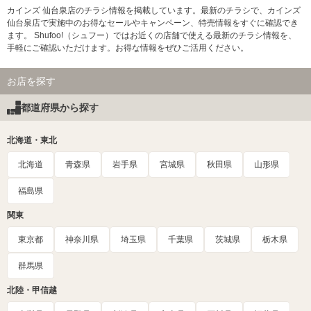
カインズ 仙台泉店のチラシ情報を掲載しています。最新のチラシで、カインズ
仙台泉店で実施中のお得なセールやキャンペーン、特売情報をすぐに確認でき
ます。 Shufoo!（シュフー）ではお近くの店舗で使える最新のチラシ情報を、
手軽にご確認いただけます。お得な情報をぜひご活用ください。
お店を探す
都道府県から探す
北海道・東北
北海道
青森県
岩手県
宮城県
秋田県
山形県
福島県
関東
東京都
神奈川県
埼玉県
千葉県
茨城県
栃木県
群馬県
北陸・甲信越