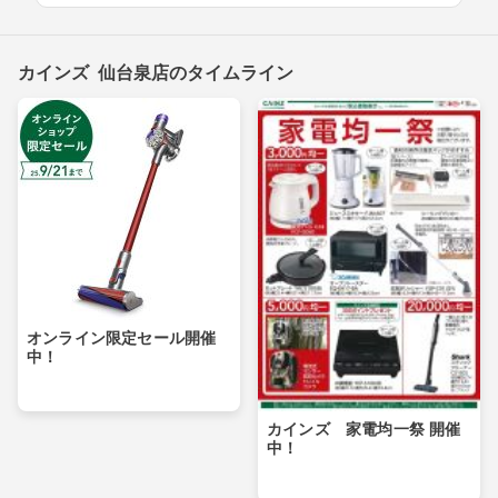
カインズ 仙台泉店のタイムライン
オンライン限定セール開催
中！
カインズ 家電均一祭 開催
中！