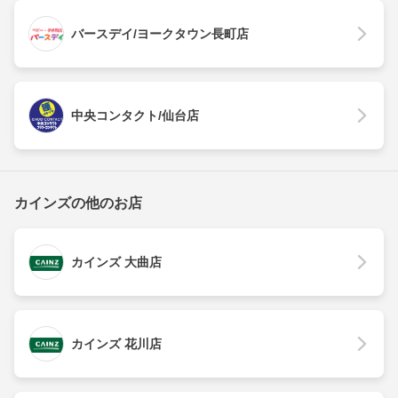
バースデイ/ヨークタウン長町店
中央コンタクト/仙台店
カインズの他のお店
カインズ 大曲店
カインズ 花川店