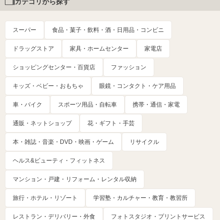
カテゴリから探す
スーパー
食品・菓子・飲料・酒・日用品・コンビニ
ドラッグストア
家具・ホームセンター
家電店
ショッピングセンター・百貨店
ファッション
キッズ・ベビー・おもちゃ
眼鏡・コンタクト・ケア用品
車・バイク
スポーツ用品・自転車
携帯・通信・家電
通販・ネットショップ
花・ギフト・手芸
本・雑誌・音楽・DVD・映画・ゲーム
リサイクル
ヘルス&ビューティ・フィットネス
マンション・戸建・リフォーム・レンタル収納
旅行・ホテル・リゾート
学習塾・カルチャー・教育・教習所
レストラン・デリバリー・外食
フォトスタジオ・プリントサービス