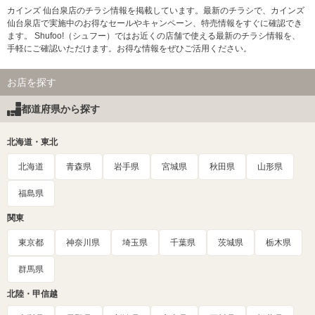
カインズ 仙台泉店のチラシ情報を掲載しています。最新のチラシで、カインズ
仙台泉店で実施中のお得なセールやキャンペーン、特売情報をすぐに確認でき
ます。 Shufoo!（シュフー）ではお近くの店舗で使える最新のチラシ情報を、
手軽にご確認いただけます。お得な情報をぜひご活用ください。
お店を探す
都道府県から探す
北海道・東北
北海道
青森県
岩手県
宮城県
秋田県
山形県
福島県
関東
東京都
神奈川県
埼玉県
千葉県
茨城県
栃木県
群馬県
北陸・甲信越