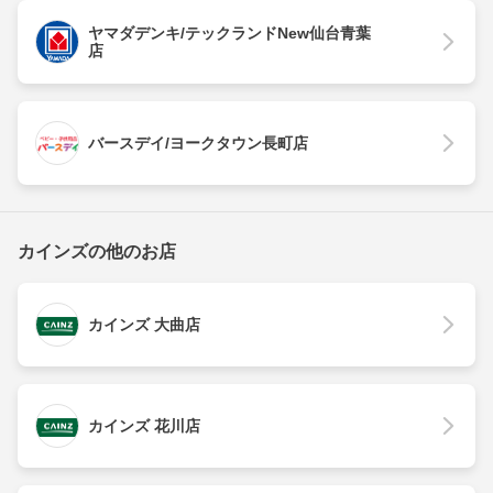
ヤマダデンキ/テックランドNew仙台青葉
店
バースデイ/ヨークタウン長町店
カインズの他のお店
カインズ 大曲店
カインズ 花川店