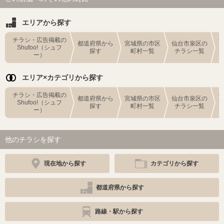
エリアから探す
チラシ・広告掲載の
都道府県から
宮城県の市区
仙台市泉区の
Shufoo!（シュフ
探す
町村一覧
チラシ一覧
ー）
エリア×カテゴリから探す
チラシ・広告掲載の
都道府県から
宮城県の市区
仙台市泉区の
Shufoo!（シュフ
探す
町村一覧
チラシ一覧
ー）
他のチラシを探す
現在地から探す
カテゴリから探す
都道府県から探す
路線・駅から探す