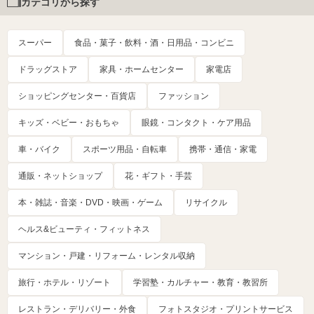
カテゴリから探す
スーパー
食品・菓子・飲料・酒・日用品・コンビニ
ドラッグストア
家具・ホームセンター
家電店
ショッピングセンター・百貨店
ファッション
キッズ・ベビー・おもちゃ
眼鏡・コンタクト・ケア用品
車・バイク
スポーツ用品・自転車
携帯・通信・家電
通販・ネットショップ
花・ギフト・手芸
本・雑誌・音楽・DVD・映画・ゲーム
リサイクル
ヘルス&ビューティ・フィットネス
マンション・戸建・リフォーム・レンタル収納
旅行・ホテル・リゾート
学習塾・カルチャー・教育・教習所
レストラン・デリバリー・外食
フォトスタジオ・プリントサービス