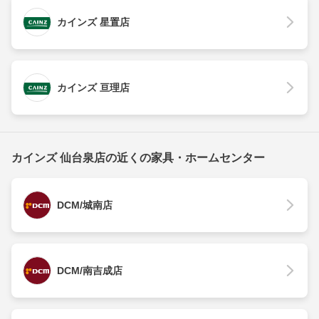
カインズ 星置店
カインズ 亘理店
カインズ 仙台泉店の近くの家具・ホームセンター
DCM/城南店
DCM/南吉成店