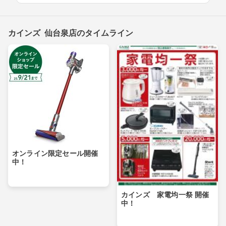
カインズ 仙台泉店のタイムライン
オンライン限定セール開催
中！
カインズ 家電均一祭 開催
中！