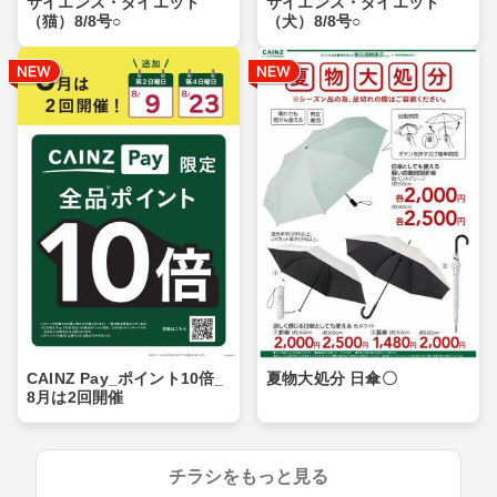
サイエンス・ダイエット
サイエンス・ダイエット
（猫）8/8号○
（犬）8/8号○
CAINZ Pay_ポイント10倍_
夏物大処分 日傘〇
8月は2回開催
チラシをもっと見る