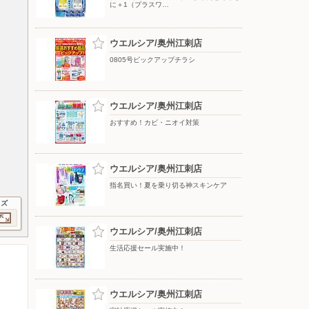
に＋1（プラスワ…
ウエルシア/奥州江刺店
0805号ピックアップチラシ
ウエルシア/奥州江刺店
おすすめ！カビ・ニオイ対策
ウエルシア/奥州江刺店
指名買い！夏を乗り切る神スキンケア
イズ
ウエルシア/奥州江刺店
生活応援セール実施中！
ウエルシア/奥州江刺店