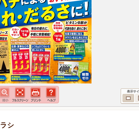
表示サ
チラシ