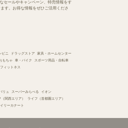
得なセールやキャンペーン、特売情報をす
だけます。お得な情報をぜひご活用くださ
ンビニ
ドラッグストア
家具・ホームセンター
おもちゃ
車・バイク
スポーツ用品・自転車
フィットネス
バリュ
スーパーみらべる
イオン
フ（関西エリア）
ライフ（首都圏エリア）
イリーカナート