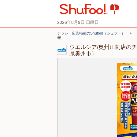
2026年8月9日 日曜日
チラシ・広告掲載のShufoo!（シュフー）
>
報
ウエルシア/奥州江刺店の
県奥州市）