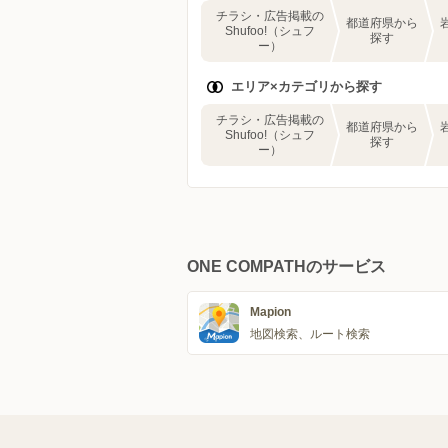
チラシ・広告掲載の
都道府県から
Shufoo!（シュフ
探す
ー）
エリア×カテゴリから探す
チラシ・広告掲載の
都道府県から
Shufoo!（シュフ
探す
ー）
ONE COMPATHのサービス
Mapion
地図検索、ルート検索