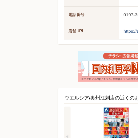
電話番号
0197-3
店舗URL
https:/
ウエルシア/奥州江刺店の近くの