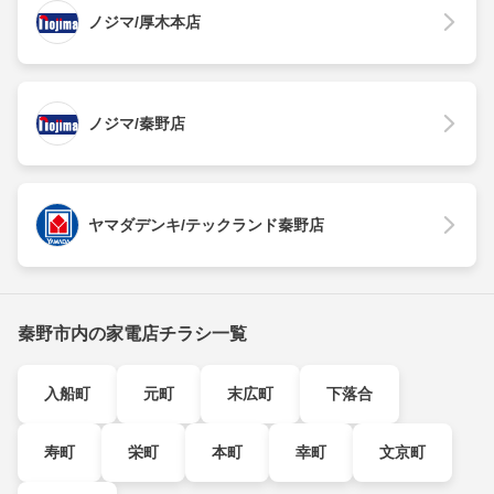
ノジマ/厚木本店
ノジマ/秦野店
ヤマダデンキ/テックランド秦野店
秦野市内の家電店チラシ一覧
入船町
元町
末広町
下落合
寿町
栄町
本町
幸町
文京町