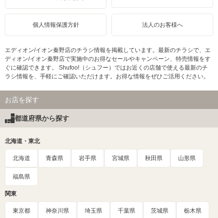
個人情報保護方針
法人のお客様へ
エディオン/イオン秦野店のチラシ情報を掲載しています。最新のチラシで、エ
ディオン/イオン秦野店で実施中のお得なセールやキャンペーン、特売情報をす
ぐに確認できます。 Shufoo!（シュフー）ではお近くの店舗で使える最新のチ
ラシ情報を、手軽にご確認いただけます。お得な情報をぜひご活用ください。
お店を探す
都道府県から探す
北海道・東北
北海道
青森県
岩手県
宮城県
秋田県
山形県
福島県
関東
東京都
神奈川県
埼玉県
千葉県
茨城県
栃木県