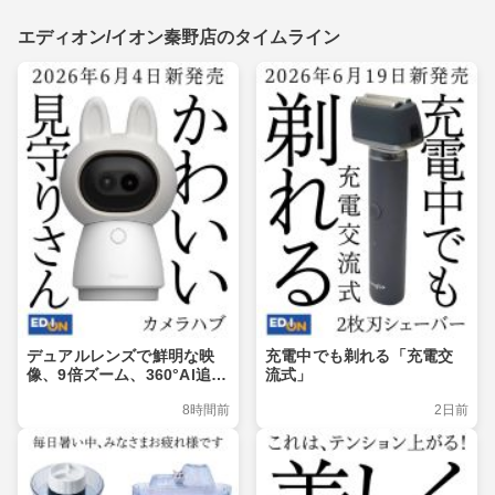
エディオン/イオン秦野店のタイムライン
デュアルレンズで鮮明な映
充電中でも剃れる「充電交
像、9倍ズーム、360°Al追
流式」
跡、Matter対応
8時間前
2日前