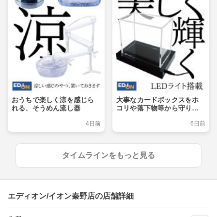
おうちで楽しく涼を感じら
大事なカードボックスをホ
れる、そうめん流し器
コリや落下物等から守りつ
つ、ライトアップでおしゃ
4日前
6日前
れに飾るショーケース
タイムラインをもっと見る
エディオン/イオン秦野店の店舗詳細