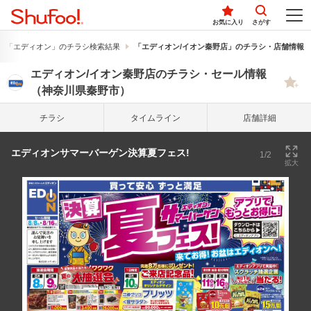
お気に入り
さがす
「エディオン」のチラシ検索結果
「エディオン/イオン秦野店」のチラシ・店舗情報
エディオン/イオン秦野店のチラシ・セール情報
（神奈川県秦野市）
チラシ
タイム
ライン
店舗詳細
エディオンサマーバーゲン決算夏フェス!
1/2
拡大