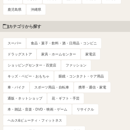
鹿児島県
沖縄県
カテゴリから探す
スーパー
食品・菓子・飲料・酒・日用品・コンビニ
ドラッグストア
家具・ホームセンター
家電店
ショッピングセンター・百貨店
ファッション
キッズ・ベビー・おもちゃ
眼鏡・コンタクト・ケア用品
車・バイク
スポーツ用品・自転車
携帯・通信・家電
通販・ネットショップ
花・ギフト・手芸
本・雑誌・音楽・DVD・映画・ゲーム
リサイクル
ヘルス&ビューティ・フィットネス