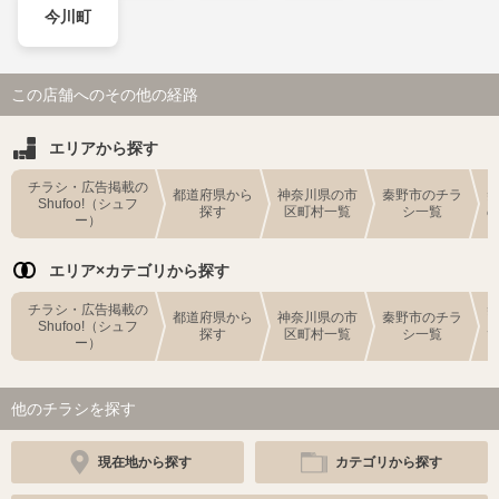
今川町
この店舗へのその他の経路
エリアから探す
チラシ・広告掲載の
都道府県から
神奈川県の市
秦野市のチラ
Shufoo!（シュフ
探す
区町村一覧
シ一覧
ー）
エリア×カテゴリから探す
チラシ・広告掲載の
都道府県から
神奈川県の市
秦野市のチラ
Shufoo!（シュフ
探す
区町村一覧
シ一覧
ー）
他のチラシを探す
現在地から探す
カテゴリから探す