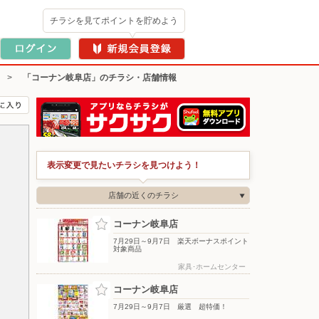
チラシを見てポイントを貯めよう
>
「コーナン岐阜店」のチラシ・店舗情報
表示変更で見たいチラシを見つけよう！
店舗の近くのチラシ
コーナン岐阜店
7月29日～9月7日 楽天ボーナスポイント
対象商品
家具･ホームセンター
コーナン岐阜店
7月29日～9月7日 厳選 超特価！