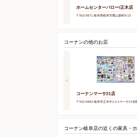
ホームセンターバロー/正木店
〒502-0871 岐阜県岐阜市鷺山新町8-15
コーナンの他のお店
コーナンマーサ21店
〒502-0882 岐阜市正木中1-2-1マーサ21別
コーナン岐阜店の近くの家具・