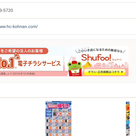
9-5720
/www.hc-kohnan.com/