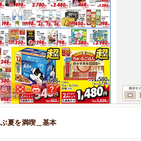
表示サ
 遊ぶ夏を満喫＿基本