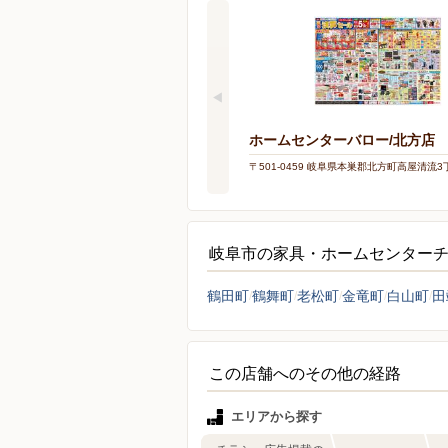
ホームセンターバロー/北方店
〒501-0459 岐阜県本巣郡北方町高屋清流3
岐阜市の家具・ホームセンター
鶴田町
鶴舞町
老松町
金竜町
白山町
田
この店舗へのその他の経路
エリアから探す