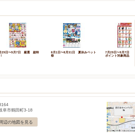
月29日〜9月7日 厳選 超特
8月1日〜8月31日 夏休みペット
7月29日〜9月7日 
！
祭
ポイント対象商品
8164
岐阜市鶴田町3-18
周辺の地図を見る