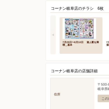
コーナン岐阜店のチラシ 6枚
7月29日〜8月10日 遊ぶ夏を満
7
喫＿基本
価
コーナン岐阜店の店舗詳細
〒500-
岐阜県
住所
この