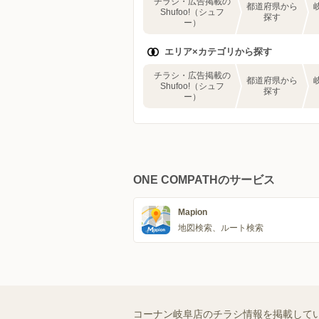
チラシ・広告掲載の
都道府県から
Shufoo!（シュフ
探す
ー）
エリア×カテゴリから探す
チラシ・広告掲載の
都道府県から
Shufoo!（シュフ
探す
ー）
ONE COMPATHのサービス
Mapion
地図検索、ルート検索
コーナン岐阜店のチラシ情報を掲載して