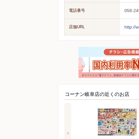
電話番号
058-24
店舗URL
http:/
コーナン岐阜店の近くのお店