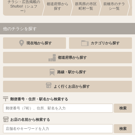
チラシ・広告掲載の
都道府県から
群馬県の市区
前橋市のチラ
Shufoo!（シュフ
探す
町村一覧
シ一覧
ー）
他のチラシを探す
現在地から探す
カテゴリから探す
都道府県から探す
路線・駅から探す
よく行くお店から探す
郵便番号・住所・駅名から検索する
お店の名前から検索する