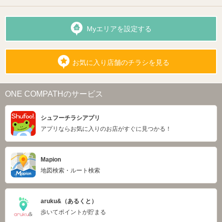
Myエリアを設定する
お気に入り店舗のチラシを見る
ONE COMPATHのサービス
シュフーチラシアプリ
アプリならお気に入りのお店がすぐに見つかる！
Mapion
地図検索・ルート検索
aruku&（あるくと）
歩いてポイントが貯まる