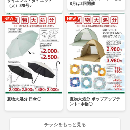
サイエンス・ダイエット
8月は2回開催
（犬）8/8号○
夏物大処分 日傘〇
夏物大処分 ポップアップテ
ント+水物〇
チラシをもっと見る