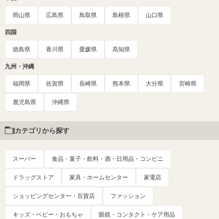
岡山県
広島県
鳥取県
島根県
山口県
四国
徳島県
香川県
愛媛県
高知県
九州・沖縄
福岡県
佐賀県
長崎県
熊本県
大分県
宮崎県
鹿児島県
沖縄県
カテゴリから探す
スーパー
食品・菓子・飲料・酒・日用品・コンビニ
ドラッグストア
家具・ホームセンター
家電店
ショッピングセンター・百貨店
ファッション
キッズ・ベビー・おもちゃ
眼鏡・コンタクト・ケア用品