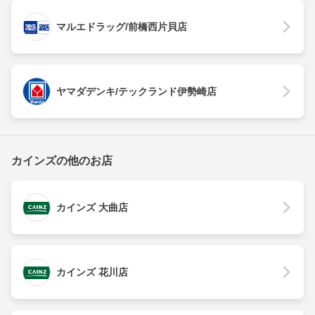
マルエドラッグ/前橋西片貝店
ヤマダデンキ/テックランド伊勢崎店
カインズの他のお店
カインズ 大曲店
カインズ 花川店