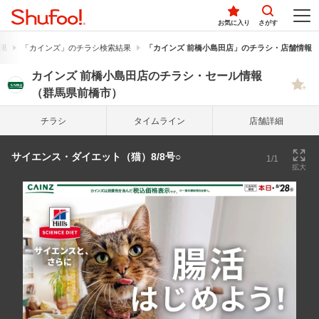
お気に入り
さがす
果
「カインズ」のチラシ検索結果
「カインズ 前橋小島田店」のチラシ・店舗情報
カインズ 前橋小島田店のチラシ・セール情報
（群馬県前橋市）
チラシ
タイム
ライン
店舗詳細
サイエンス・ダイエット（猫）8/8号○
1/1
拡大