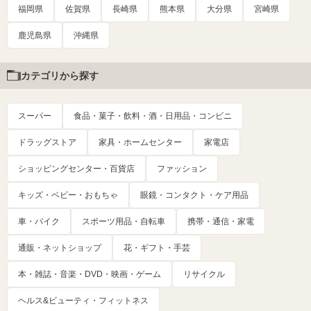
福岡県
佐賀県
長崎県
熊本県
大分県
宮崎県
鹿児島県
沖縄県
カテゴリから探す
スーパー
食品・菓子・飲料・酒・日用品・コンビニ
ドラッグストア
家具・ホームセンター
家電店
ショッピングセンター・百貨店
ファッション
キッズ・ベビー・おもちゃ
眼鏡・コンタクト・ケア用品
車・バイク
スポーツ用品・自転車
携帯・通信・家電
通販・ネットショップ
花・ギフト・手芸
本・雑誌・音楽・DVD・映画・ゲーム
リサイクル
ヘルス&ビューティ・フィットネス