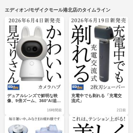
エディオン/モザイクモール港北店のタイムライン
デュアルレンズで鮮明な映
充電中でも剃れる「充電交
像、9倍ズーム、360°Al追
流式」
跡、Matter対応
16時間前
2日前