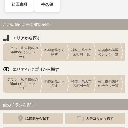
荏田東町
牛久保
この店舗へのその他の経路
エリアから探す
チラシ・広告掲載の
都道府県から
神奈川県の市
横浜市都筑区
Shufoo!（シュフ
探す
区町村一覧
のチラシ一覧
ー）
エリア×カテゴリから探す
チラシ・広告掲載の
都道府県から
神奈川県の市
横浜市都筑区
Shufoo!（シュフ
探す
区町村一覧
のチラシ一覧
ー）
他のチラシを探す
現在地から探す
カテゴリから探す