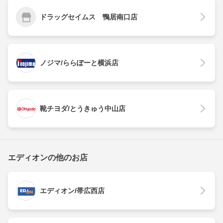
ドラッグセイムス 鴨居南口店
ノジマ/ららぽーと横浜店
靴チヨダ/とうきゅう中山店
エディオンの他のお店
エディオン/帯広西店