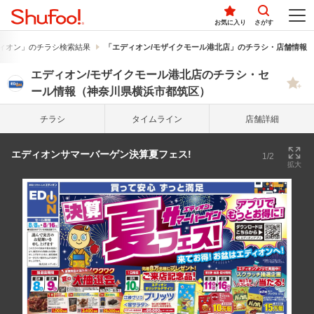
お気に入り
さがす
ィオン」のチラシ検索結果
「エディオン/モザイクモール港北店」のチラシ・店舗情報
エディオン/モザイクモール港北店のチラシ・セ
ール情報（神奈川県横浜市都筑区）
チラシ
タイム
ライン
店舗詳細
エディオンサマーバーゲン決算夏フェス!
1/2
拡大