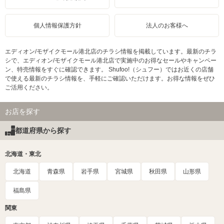
個人情報保護方針
法人のお客様へ
エディオン/モザイクモール港北店のチラシ情報を掲載しています。最新のチラ
シで、エディオン/モザイクモール港北店で実施中のお得なセールやキャンペー
ン、特売情報をすぐに確認できます。 Shufoo!（シュフー）ではお近くの店舗
で使える最新のチラシ情報を、手軽にご確認いただけます。お得な情報をぜひ
ご活用ください。
お店を探す
都道府県から探す
北海道・東北
北海道
青森県
岩手県
宮城県
秋田県
山形県
福島県
関東