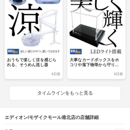
おうちで楽しく涼を感じら
大事なカードボックスをホ
れる、そうめん流し器
コリや落下物等から守りつ
つ、ライトアップでおしゃ
4日前
6日前
れに飾るショーケース
タイムラインをもっと見る
エディオン/モザイクモール港北店の店舗詳細