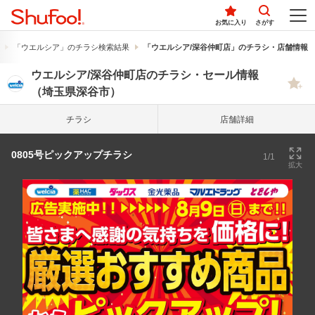
お気に入り
さがす
「ウエルシア」のチラシ検索結果
「ウエルシア/深谷仲町店」のチラシ・店舗情報
ウエルシア/深谷仲町店のチラシ・セール情報
（埼玉県深谷市）
チラシ
店舗詳細
0805号ピックアップチラシ
1/1
拡大