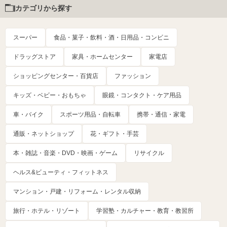
カテゴリから探す
スーパー
食品・菓子・飲料・酒・日用品・コンビニ
ドラッグストア
家具・ホームセンター
家電店
ショッピングセンター・百貨店
ファッション
キッズ・ベビー・おもちゃ
眼鏡・コンタクト・ケア用品
車・バイク
スポーツ用品・自転車
携帯・通信・家電
通販・ネットショップ
花・ギフト・手芸
本・雑誌・音楽・DVD・映画・ゲーム
リサイクル
ヘルス&ビューティ・フィットネス
マンション・戸建・リフォーム・レンタル収納
旅行・ホテル・リゾート
学習塾・カルチャー・教育・教習所