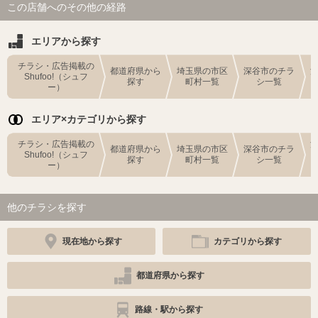
この店舗へのその他の経路
エリアから探す
チラシ・広告掲載の
都道府県から
埼玉県の市区
深谷市のチラ
Shufoo!（シュフ
探す
町村一覧
シ一覧
ー）
エリア×カテゴリから探す
チラシ・広告掲載の
都道府県から
埼玉県の市区
深谷市のチラ
Shufoo!（シュフ
探す
町村一覧
シ一覧
ー）
他のチラシを探す
現在地から探す
カテゴリから探す
都道府県から探す
路線・駅から探す