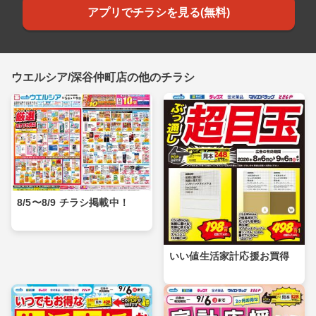
アプリでチラシを見る(無料)
ウエルシア/深谷仲町店の他のチラシ
8/5〜8/9 チラシ掲載中！
いい値生活家計応援お買得