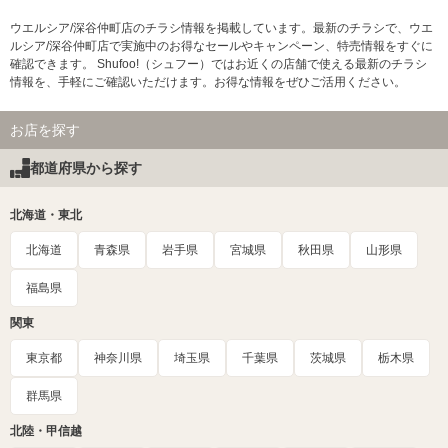
ウエルシア/深谷仲町店のチラシ情報を掲載しています。最新のチラシで、ウエ
ルシア/深谷仲町店で実施中のお得なセールやキャンペーン、特売情報をすぐに
確認できます。 Shufoo!（シュフー）ではお近くの店舗で使える最新のチラシ
情報を、手軽にご確認いただけます。お得な情報をぜひご活用ください。
お店を探す
都道府県から探す
北海道・東北
北海道
青森県
岩手県
宮城県
秋田県
山形県
福島県
関東
東京都
神奈川県
埼玉県
千葉県
茨城県
栃木県
群馬県
北陸・甲信越