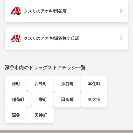
クスリのアオキ/田谷店
クスリのアオキ/深谷桜ケ丘店
深谷市内のドラッグストアチラシ一覧
仲町
西島町
深谷町
本住町
稲荷町
栄町
田所町
東大沼
深谷
天神町