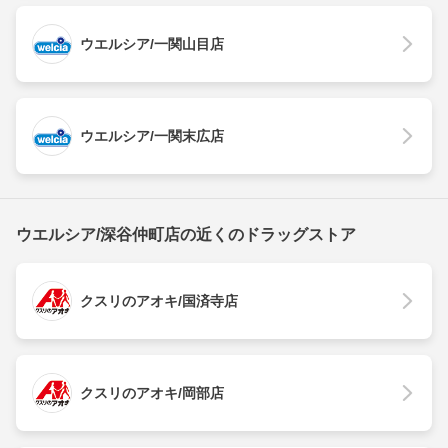
ウエルシア/一関山目店
ウエルシア/一関末広店
ウエルシア/深谷仲町店の近くのドラッグストア
クスリのアオキ/国済寺店
クスリのアオキ/岡部店