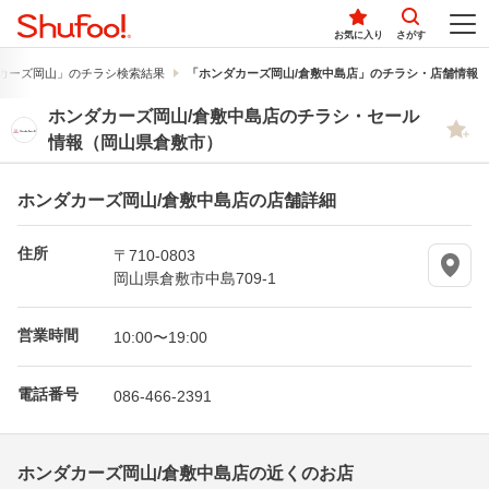
お気に入り
さがす
カーズ岡山」のチラシ検索結果
「ホンダカーズ岡山/倉敷中島店」のチラシ・店舗情報
ホンダカーズ岡山/倉敷中島店のチラシ・セール
情報（岡山県倉敷市）
ホンダカーズ岡山/倉敷中島店の店舗詳細
住所
〒710-0803
岡山県倉敷市中島709-1
営業時間
10:00〜19:00
電話番号
086-466-2391
ホンダカーズ岡山/倉敷中島店の近くのお店