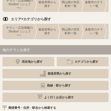
チラシ・広告掲載の
都道府県から
岡山県の市区
倉敷市のチラ
Shufoo!（シュフ
探す
町村一覧
シ一覧
ー）
エリア×カテゴリから探す
チラシ・広告掲載の
都道府県から
岡山県の市区
倉敷市のチラ
Shufoo!（シュフ
探す
町村一覧
シ一覧
ー）
他のチラシを探す
現在地から探す
カテゴリから探す
都道府県から探す
路線・駅から探す
よく行くお店から探す
郵便番号・住所・駅名から検索する