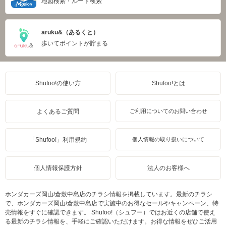
地図検索・ルート検索
aruku&（あるくと）
歩いてポイントが貯まる
Shufoo!の使い方
Shufoo!とは
よくあるご質問
ご利用についてのお問い合わせ
「Shufoo!」利用規約
個人情報の取り扱いについて
個人情報保護方針
法人のお客様へ
ホンダカーズ岡山/倉敷中島店のチラシ情報を掲載しています。最新のチラシ
で、ホンダカーズ岡山/倉敷中島店で実施中のお得なセールやキャンペーン、特
売情報をすぐに確認できます。 Shufoo!（シュフー）ではお近くの店舗で使え
る最新のチラシ情報を、手軽にご確認いただけます。お得な情報をぜひご活用