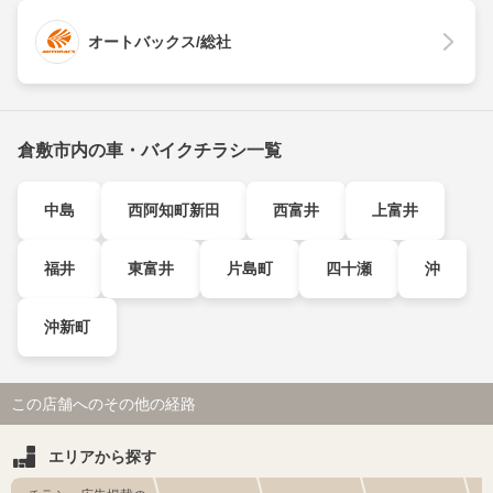
オートバックス/総社
倉敷市内の車・バイクチラシ一覧
中島
西阿知町新田
西富井
上富井
福井
東富井
片島町
四十瀬
沖
沖新町
この店舗へのその他の経路
エリアから探す