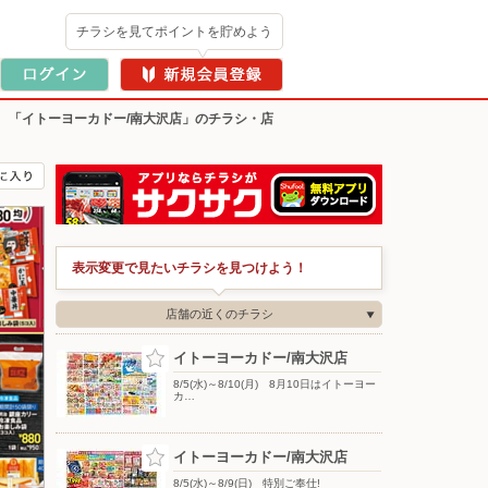
チラシを見てポイントを貯めよう
>
「イトーヨーカドー/南大沢店」のチラシ・店
表示変更で見たいチラシを見つけよう！
店舗の近くのチラシ
イトーヨーカドー/南大沢店
8/5(水)～8/10(月) 8月10日はイトーヨー
カ…
イトーヨーカドー/南大沢店
8/5(水)～8/9(日) 特別ご奉仕!