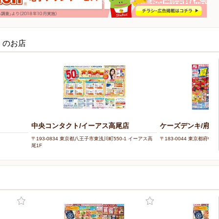
くのお店
中央コンタクト/イーアス高尾店
ケーズデンキ/府中
〒193-0834 東京都八王子市東浅川町550-1 イーアス高
〒183-0044 東京都府中市
尾1F