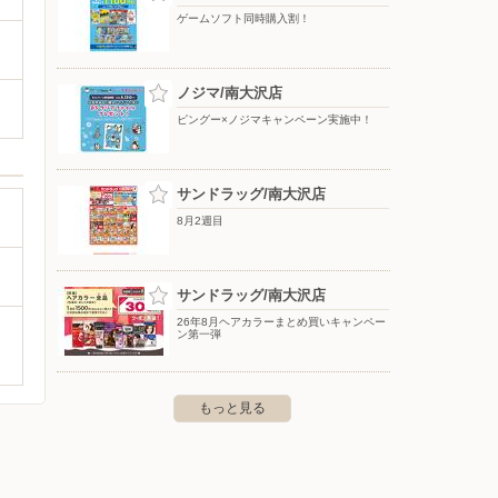
ゲームソフト同時購入割！
ノジマ/南大沢店
ピングー×ノジマキャンペーン実施中！
サンドラッグ/南大沢店
8月2週目
サンドラッグ/南大沢店
26年8月ヘアカラーまとめ買いキャンペー
ン第一弾
もっと見る