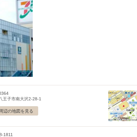
0364
王子市南大沢2-28-1
周辺の地図を見る
8-1811