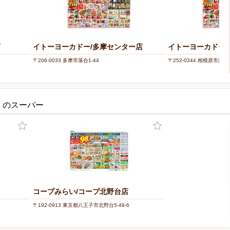
店
イトーヨーカドー/多摩センター店
イトーヨーカドー/
〒206-0033 多摩市落合1-44
〒252-0344 相模原市南区古
くのスーパー
コープみらい/コープ北野台店
〒192-0913 東京都八王子市北野台5-49-6