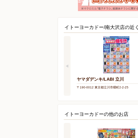
イトーヨーカドー/南大沢店の近
ヤマダデンキ/LABI 立川
〒190-0012 東京都立川市曙町2-2-25
イトーヨーカドーの他のお店