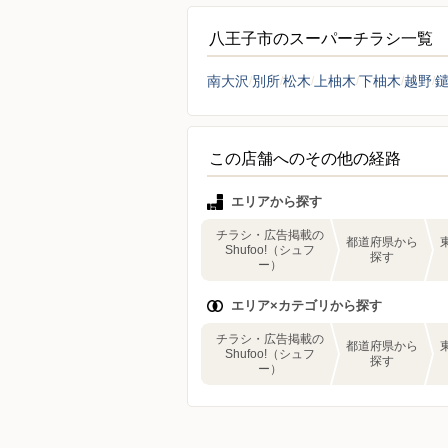
八王子市のスーパーチラシ一覧
南大沢
別所
松木
上柚木
下柚木
越野
この店舗へのその他の経路
エリアから探す
チラシ・広告掲載の
都道府県から
Shufoo!（シュフ
探す
ー）
エリア×カテゴリから探す
チラシ・広告掲載の
都道府県から
Shufoo!（シュフ
探す
ー）