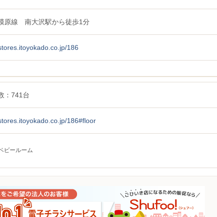
模原線 南大沢駅から徒歩1分
/stores.itoyokado.co.jp/186
数：741台
/stores.itoyokado.co.jp/186#floor
ベビールーム