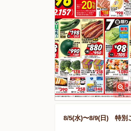
8/5(水)〜8/9(日) 特