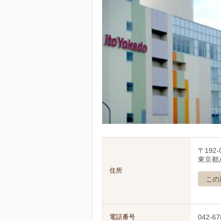
〒192-
東京都八
住所
この
電話番号
042-67