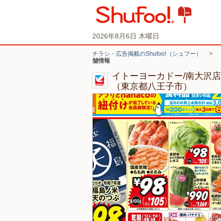
2026年8月6日 木曜日
チラシ・広告掲載のShufoo!（シュフー）
>
舗情報
イトーヨーカドー/南大沢
（東京都八王子市）