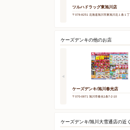
ツルハドラッグ東旭川店
〒078-8251 北海道旭川市東旭川北１条１
ケーズデンキの他のお店
ケーズデンキ/旭川春光店
〒070-0871 旭川市春光1条7-2-10
ケーズデンキ/旭川大雪通店の近