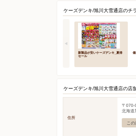
ケーズデンキ/旭川大雪通店のチラ
新製品が安いケーズデンキ_夏得
備
セール
ケーズデンキ/旭川大雪通店の店
〒070-
北海道旭
住所
この