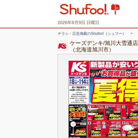
2026年8月9日 日曜日
チラシ・広告掲載のShufoo!（シュフー）
>
ケーズデンキ/旭川大雪通
（北海道旭川市）