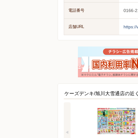
電話番号
0166-2
店舗URL
https:/
ケーズデンキ/旭川大雪通店の近