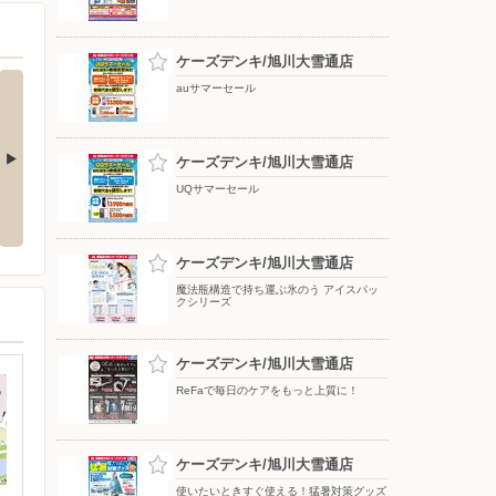
ケーズデンキ/旭川大雪通店
auサマーセール
ケーズデンキ/旭川大雪通店
UQサマーセール
応援フェア
夏のスマホ＆ネット応援フェア
ドコモフェア開催開催
ケーズデンキ/旭川大雪通店
魔法瓶構造で持ち運ぶ氷のう アイスパッ
クシリーズ
ケーズデンキ/旭川大雪通店
ReFaで毎日のケアをもっと上質に！
ケーズデンキ/旭川大雪通店
使いたいときすぐ使える！猛暑対策グッズ