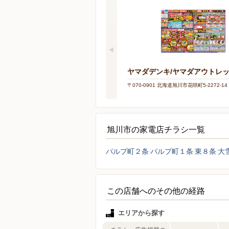
ヤマダデンキ/ヤマダアウトレ
〒070-0901 北海道旭川市花咲町5-2272-14
旭川市の家電店チラシ一覧
パルプ町２条
パルプ町１条
東８条
大
この店舗へのその他の経路
エリアから探す