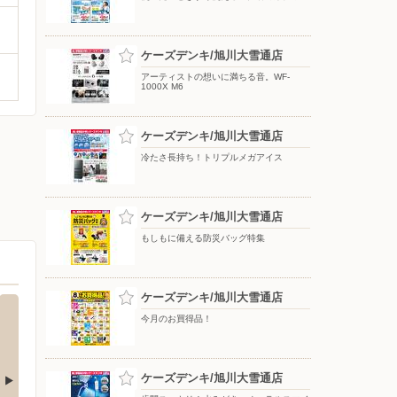
ケーズデンキ/旭川大雪通店
アーティストの想いに満ちる音。WF-
1000X M6
ケーズデンキ/旭川大雪通店
冷たさ長持ち！トリプルメガアイス
ケーズデンキ/旭川大雪通店
もしもに備える防災バッグ特集
ケーズデンキ/旭川大雪通店
今月のお買得品！
ケーズデンキ/旭川大雪通店