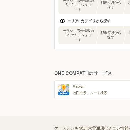
チラシ・広告掲載の
都道府県から
Shufoo!（シュフ
探す
ー）
エリア×カテゴリから探す
チラシ・広告掲載の
都道府県から
Shufoo!（シュフ
探す
ー）
ONE COMPATHのサービス
Mapion
地図検索、ルート検索
ケーズデンキ/旭川大雪通店のチラシ情報