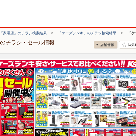
「家電店」のチラシ検索結果
>
「ケーズデンキ」のチラシ検索結果
>
「ケ
店のチラシ・セール情報