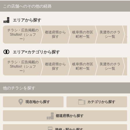
この店舗へのその他の経路
エリアから探す
チラシ・広告掲載の
都道府県から
岐阜県の市区
美濃市のチラ
Shufoo!（シュフ
探す
町村一覧
シ一覧
ー）
エリア×カテゴリから探す
チラシ・広告掲載の
都道府県から
岐阜県の市区
美濃市のチラ
Shufoo!（シュフ
探す
町村一覧
シ一覧
ー）
他のチラシを探す
現在地から探す
カテゴリから探す
都道府県から探す
路線・駅から探す