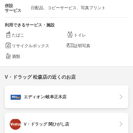
併設
日配品、コピーサービス、写真プリント
サービス
利用できるサービス・施設
たばこ
トイレ
リサイクルボックス
証明写真
酒類
V・ドラッグ 松森店の近くのお店
エディオン/岐阜正木店
V・ドラッグ 関ひがし店