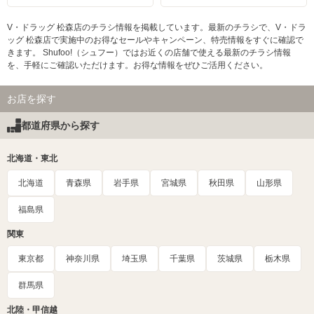
V・ドラッグ 松森店のチラシ情報を掲載しています。最新のチラシで、V・ドラ
ッグ 松森店で実施中のお得なセールやキャンペーン、特売情報をすぐに確認で
きます。 Shufoo!（シュフー）ではお近くの店舗で使える最新のチラシ情報
を、手軽にご確認いただけます。お得な情報をぜひご活用ください。
お店を探す
都道府県から探す
北海道・東北
北海道
青森県
岩手県
宮城県
秋田県
山形県
福島県
関東
東京都
神奈川県
埼玉県
千葉県
茨城県
栃木県
群馬県
北陸・甲信越