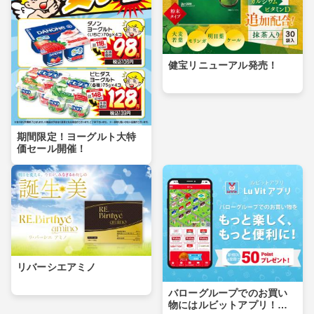
健宝リニューアル発売！
期間限定！ヨーグルト大特
価セール開催！
リバーシエアミノ
バローグループでのお買い
物にはルビットアプリ！ダ