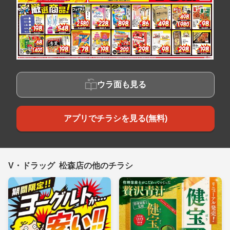
ウラ面も見る
アプリでチラシを見る(無料)
V・ドラッグ 松森店の他のチラシ