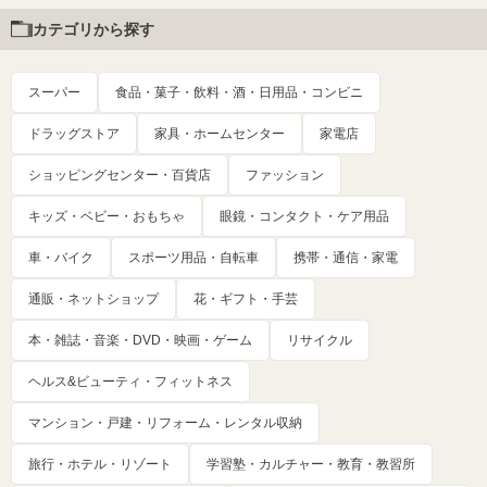
カテゴリから探す
スーパー
食品・菓子・飲料・酒・日用品・コンビニ
ドラッグストア
家具・ホームセンター
家電店
ショッピングセンター・百貨店
ファッション
キッズ・ベビー・おもちゃ
眼鏡・コンタクト・ケア用品
車・バイク
スポーツ用品・自転車
携帯・通信・家電
通販・ネットショップ
花・ギフト・手芸
本・雑誌・音楽・DVD・映画・ゲーム
リサイクル
ヘルス&ビューティ・フィットネス
マンション・戸建・リフォーム・レンタル収納
旅行・ホテル・リゾート
学習塾・カルチャー・教育・教習所