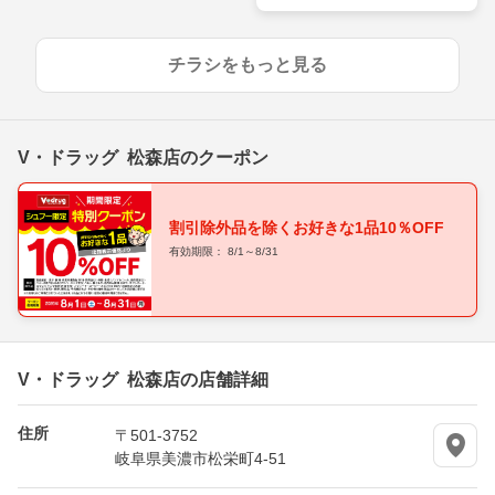
ウンロードで50pt進呈中！
チラシをもっと見る
V・ドラッグ 松森店のクーポン
割引除外品を除くお好きな1品10％OFF
有効期限： 8/1～8/31
V・ドラッグ 松森店の店舗詳細
住所
〒501-3752
岐阜県美濃市松栄町4-51