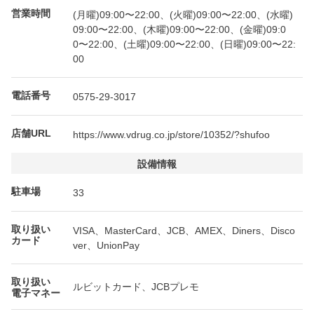
営業時間
(月曜)09:00〜22:00、(火曜)09:00〜22:00、(水曜)
09:00〜22:00、(木曜)09:00〜22:00、(金曜)09:0
0〜22:00、(土曜)09:00〜22:00、(日曜)09:00〜22:
00
電話番号
0575-29-3017
店舗URL
https://www.vdrug.co.jp/store/10352/?shufoo
設備情報
駐車場
33
取り扱い
VISA、MasterCard、JCB、AMEX、Diners、Disco
カード
ver、UnionPay
取り扱い
ルビットカード、JCBプレモ
電子マネー