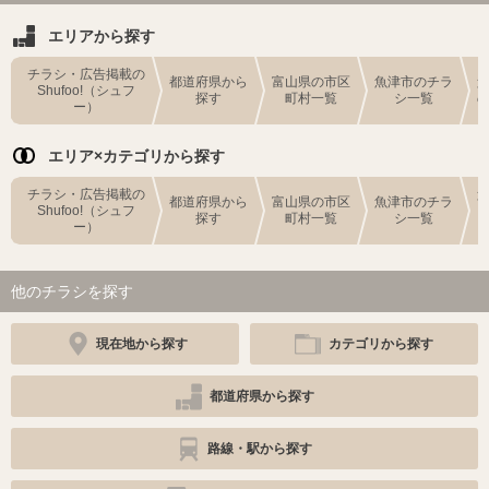
エリアから探す
チラシ・広告掲載の
都道府県から
富山県の市区
魚津市のチラ
Shufoo!（シュフ
探す
町村一覧
シ一覧
ー）
エリア×カテゴリから探す
チラシ・広告掲載の
都道府県から
富山県の市区
魚津市のチラ
Shufoo!（シュフ
探す
町村一覧
シ一覧
ー）
他のチラシを探す
現在地から探す
カテゴリから探す
都道府県から探す
路線・駅から探す