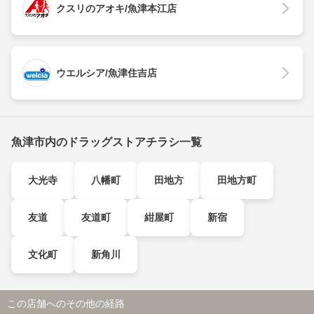
クスリのアオキ/魚津本江店
ウエルシア/魚津住吉店
魚津市内のドラッグストアチラシ一覧
大光寺
八幡町
田地方
田地方町
友道
友道町
紺屋町
新宿
文化町
新角川
この店舗へのその他の経路