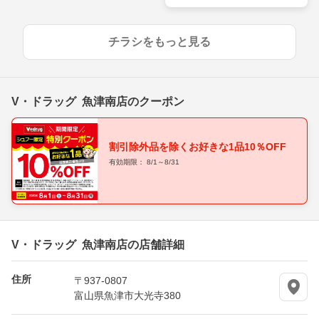
ウンロードで50pt進呈中！
チラシをもっと見る
V・ドラッグ 魚津南店のクーポン
割引除外品を除くお好きな1品10％OFF
有効期限： 8/1～8/31
V・ドラッグ 魚津南店の店舗詳細
住所
〒937-0807
富山県魚津市大光寺380