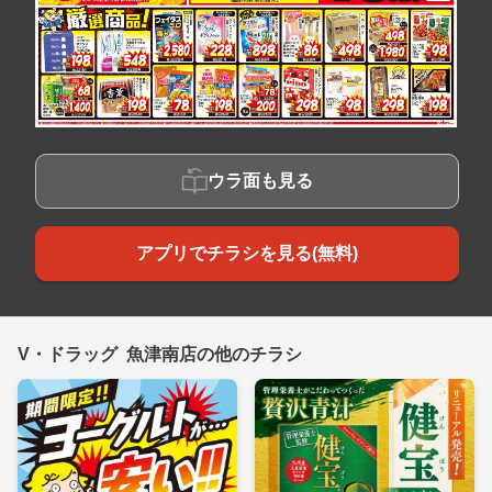
ウラ面も見る
アプリでチラシを見る(無料)
V・ドラッグ 魚津南店の他のチラシ