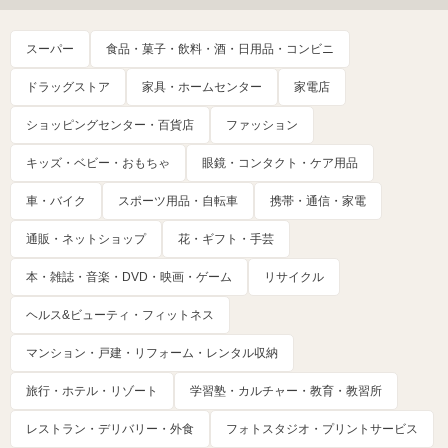
スーパー
食品・菓子・飲料・酒・日用品・コンビニ
ドラッグストア
家具・ホームセンター
家電店
ショッピングセンター・百貨店
ファッション
キッズ・ベビー・おもちゃ
眼鏡・コンタクト・ケア用品
車・バイク
スポーツ用品・自転車
携帯・通信・家電
通販・ネットショップ
花・ギフト・手芸
本・雑誌・音楽・DVD・映画・ゲーム
リサイクル
ヘルス&ビューティ・フィットネス
マンション・戸建・リフォーム・レンタル収納
旅行・ホテル・リゾート
学習塾・カルチャー・教育・教習所
レストラン・デリバリー・外食
フォトスタジオ・プリントサービス