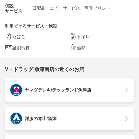
併設
日配品、コピーサービス、写真プリント
サービス
利用できるサービス・施設
たばこ
トイレ
証明写真
酒類
V・ドラッグ 魚津南店の近くのお店
ヤマダデンキ/テックランド魚津店
洋服の青山/魚津