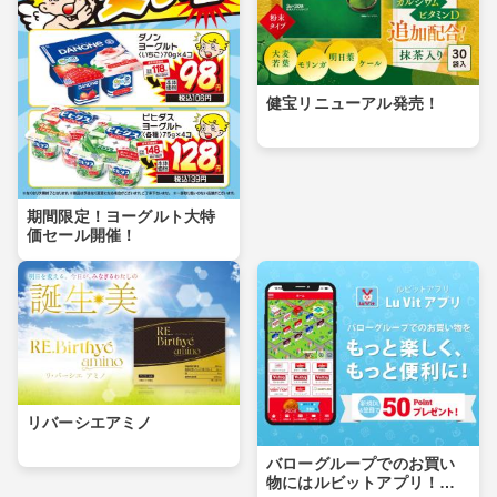
健宝リニューアル発売！
期間限定！ヨーグルト大特
価セール開催！
リバーシエアミノ
バローグループでのお買い
物にはルビットアプリ！ダ