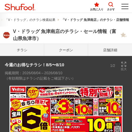
お気に入り
さがす
「V・ドラッグ」のチラシ検索結果
「V・ドラッグ 魚津南店」のチラシ・店舗情報
V・ドラッグ 魚津南店のチラシ・セール情報（富
山県魚津市）
チラシ
クーポン
店舗詳細
今週のお得なチラシ！8/5〜8/10
1/2
拡大
掲載期間：2026/08/04～2026/08/10
（有効期限はチラシの記載をご確認下さい）