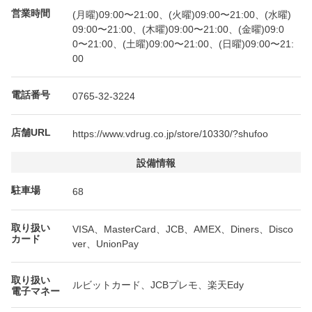
営業時間
(月曜)09:00〜21:00、(火曜)09:00〜21:00、(水曜)
09:00〜21:00、(木曜)09:00〜21:00、(金曜)09:0
0〜21:00、(土曜)09:00〜21:00、(日曜)09:00〜21:
00
電話番号
0765-32-3224
店舗URL
https://www.vdrug.co.jp/store/10330/?shufoo
設備情報
駐車場
68
取り扱い
VISA、MasterCard、JCB、AMEX、Diners、Disco
カード
ver、UnionPay
取り扱い
ルビットカード、JCBプレモ、楽天Edy
電子マネー