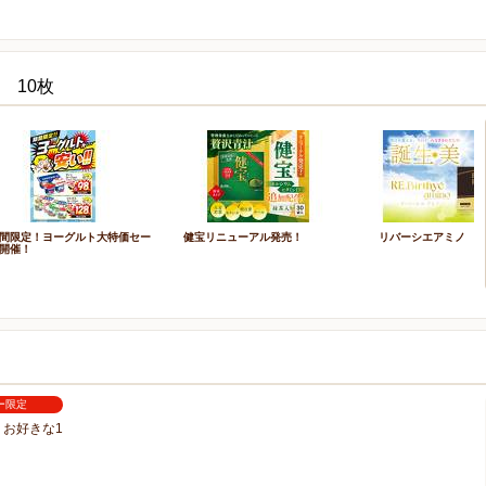
 10枚
間限定！ヨーグルト大特価セー
健宝リニューアル発売！
リバーシエアミノ
開催！
ー限定
お好きな1