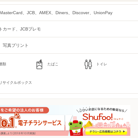
MasterCard、JCB、AMEX、Diners、Discover、UnionPay
トカード、JCBプレモ
、写真プリント
酒類
たばこ
トイレ
リサイクルボックス