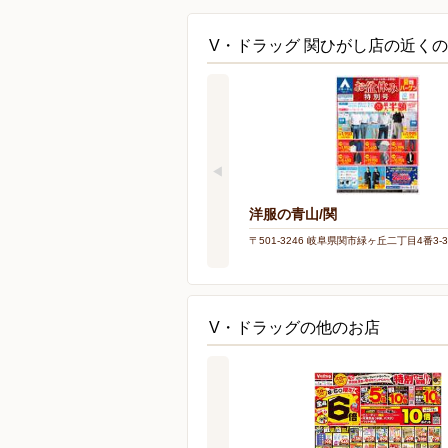
V・ドラッグ 関ひがし店の近く
洋服の青山/関
〒501-3246 岐阜県関市緑ヶ丘二丁目4番3-
V・ドラッグの他のお店