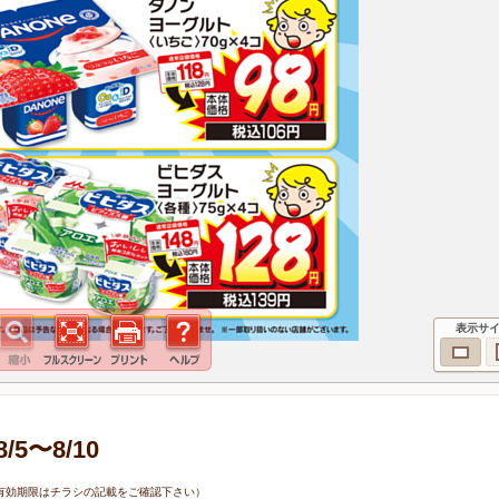
表示サ
5〜8/10
0日（有効期限はチラシの記載をご確認下さい）