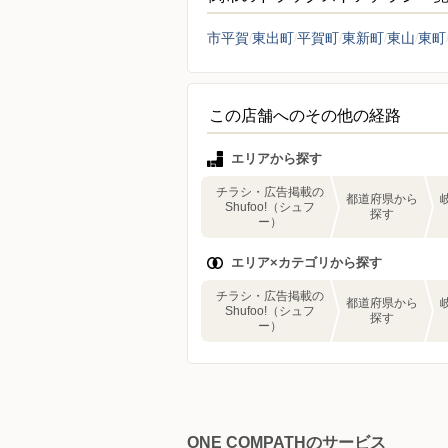
市平賀
東出町
平賀町
東新町
東山
東町
この店舗へのその他の経路
エリアから探す
チラシ・広告掲載の
都道府県から
Shufoo!（シュフ
探す
ー）
エリア×カテゴリから探す
チラシ・広告掲載の
都道府県から
Shufoo!（シュフ
探す
ー）
ONE COMPATHのサービス