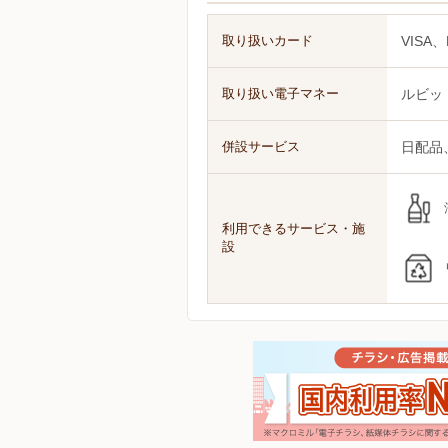
取り扱いカード
VISA、
取り扱い電子マネー
ルビッ
併設サービス
日配品
利用できるサービス・施
設