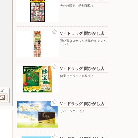
今だけ限定！特別価格！
V・ドラッグ 関ひがし店
買い置きスナック大集合キャンペ
ーン！
V・ドラッグ 関ひがし店
健宝リニューアル発売！
イズ
V・ドラッグ 関ひがし店
リバーシエアミノ