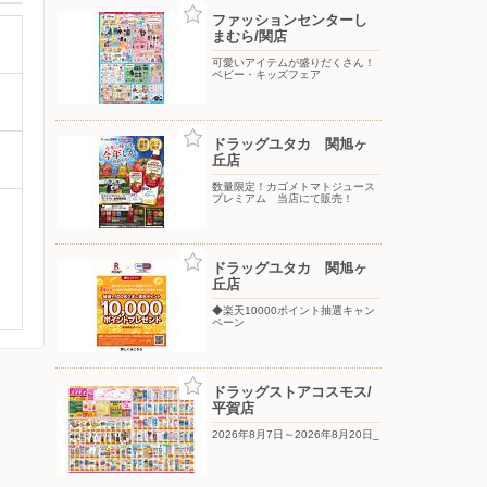
ファッションセンターし
まむら/関店
可愛いアイテムが盛りだくさん！
ベビー・キッズフェア
ドラッグユタカ 関旭ヶ
丘店
数量限定！カゴメトマトジュース
プレミアム 当店にて販売！
ドラッグユタカ 関旭ヶ
丘店
◆楽天10000ポイント抽選キャン
ペーン
ドラッグストアコスモス/
平賀店
2026年8月7日～2026年8月20日_