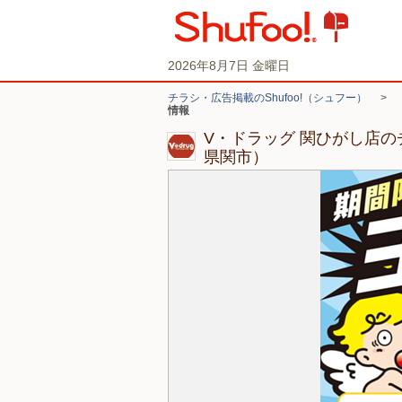
2026年8月7日 金曜日
チラシ・広告掲載のShufoo!（シュフー）
>
情報
V・ドラッグ 関ひがし店
県関市）