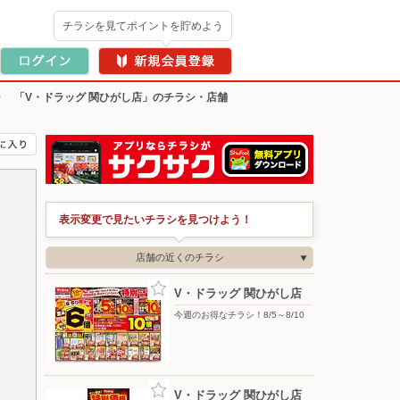
チラシを見てポイントを貯めよう
>
「V・ドラッグ 関ひがし店」のチラシ・店舗
表示変更で見たいチラシを見つけよう！
店舗の近くのチラシ
V・ドラッグ 関ひがし店
今週のお得なチラシ！8/5～8/10
V・ドラッグ 関ひがし店