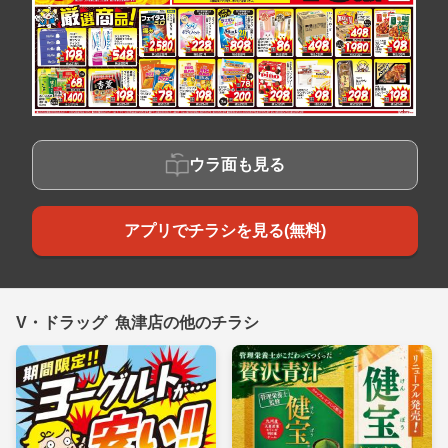
ウラ面も見る
アプリでチラシを見る(無料)
V・ドラッグ 魚津店の他のチラシ