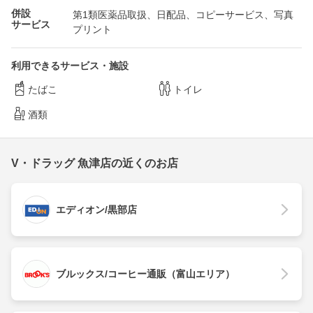
併設
第1類医薬品取扱、日配品、コピーサービス、写真
サービス
プリント
利用できるサービス・施設
たばこ
トイレ
酒類
V・ドラッグ 魚津店の近くのお店
エディオン/黒部店
ブルックス/コーヒー通販（富山エリア）