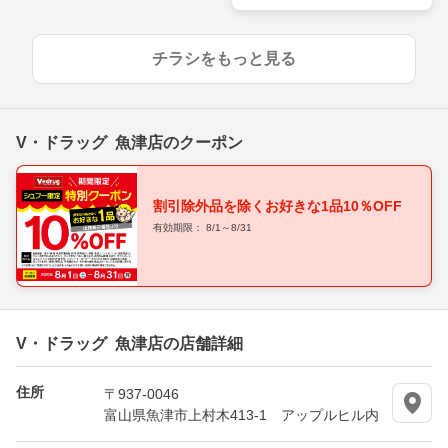
ウンロードで50pt進呈中！
チラシをもっと見る
V・ドラッグ 魚津店のクーポン
割引除外品を除くお好きな1品10％OFF
有効期限： 8/1～8/31
V・ドラッグ 魚津店の店舗詳細
住所
〒937-0046
富山県魚津市上村木413-1 アップルヒル内