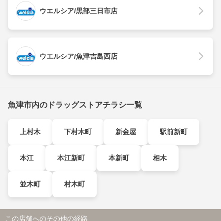
ウエルシア/黒部三日市店
ウエルシア/魚津吉島西店
魚津市内のドラッグストアチラシ一覧
上村木
下村木町
新金屋
駅前新町
本江
本江新町
本新町
相木
並木町
村木町
この店舗へのその他の経路