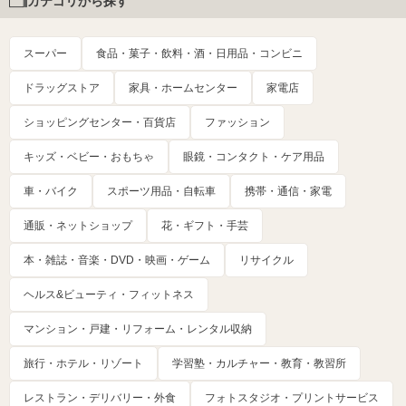
カテゴリから探す
スーパー
食品・菓子・飲料・酒・日用品・コンビニ
ドラッグストア
家具・ホームセンター
家電店
ショッピングセンター・百貨店
ファッション
キッズ・ベビー・おもちゃ
眼鏡・コンタクト・ケア用品
車・バイク
スポーツ用品・自転車
携帯・通信・家電
通販・ネットショップ
花・ギフト・手芸
本・雑誌・音楽・DVD・映画・ゲーム
リサイクル
ヘルス&ビューティ・フィットネス
マンション・戸建・リフォーム・レンタル収納
旅行・ホテル・リゾート
学習塾・カルチャー・教育・教習所
レストラン・デリバリー・外食
フォトスタジオ・プリントサービス