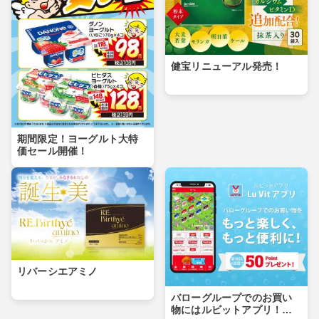
健宝リニューアル発売！
期間限定！ヨーグルト大特
価セール開催！
リバーシエアミノ
バローグループでのお買い
物にはルビットアプリ！ダ