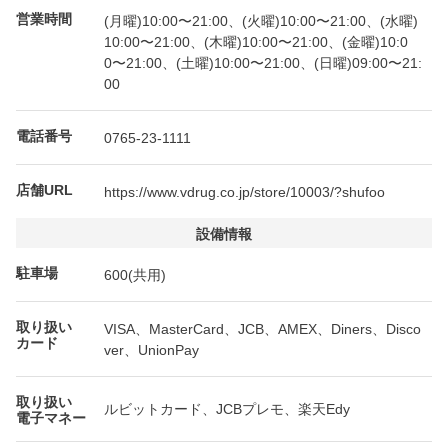
営業時間
(月曜)10:00〜21:00、(火曜)10:00〜21:00、(水曜)
10:00〜21:00、(木曜)10:00〜21:00、(金曜)10:0
0〜21:00、(土曜)10:00〜21:00、(日曜)09:00〜21:
00
電話番号
0765-23-1111
店舗URL
https://www.vdrug.co.jp/store/10003/?shufoo
設備情報
駐車場
600(共用)
取り扱い
VISA、MasterCard、JCB、AMEX、Diners、Disco
カード
ver、UnionPay
取り扱い
ルビットカード、JCBプレモ、楽天Edy
電子マネー