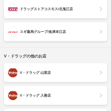
ドラッグストアコスモス/北鬼江店
スギ薬局グループ/魚津本江店
V・ドラッグの他のお店
V・ドラッグ 山室店
V・ドラッグ 入善店