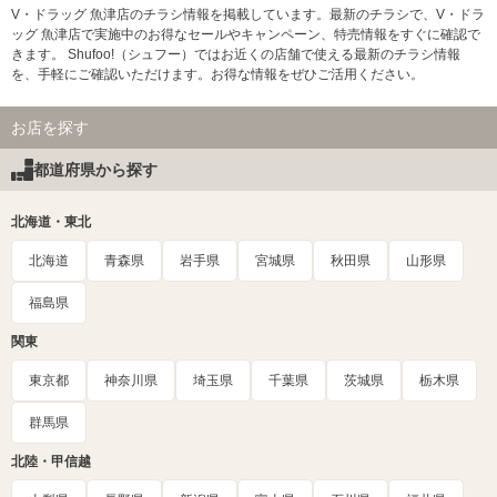
V・ドラッグ 魚津店のチラシ情報を掲載しています。最新のチラシで、V・ドラ
ッグ 魚津店で実施中のお得なセールやキャンペーン、特売情報をすぐに確認で
きます。 Shufoo!（シュフー）ではお近くの店舗で使える最新のチラシ情報
を、手軽にご確認いただけます。お得な情報をぜひご活用ください。
お店を探す
都道府県から探す
北海道・東北
北海道
青森県
岩手県
宮城県
秋田県
山形県
福島県
関東
東京都
神奈川県
埼玉県
千葉県
茨城県
栃木県
群馬県
北陸・甲信越