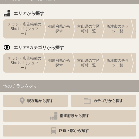
エリアから探す
チラシ・広告掲載の
都道府県から
富山県の市区
魚津市のチラ
Shufoo!（シュフ
探す
町村一覧
シ一覧
ー）
エリア×カテゴリから探す
チラシ・広告掲載の
都道府県から
富山県の市区
魚津市のチラ
Shufoo!（シュフ
探す
町村一覧
シ一覧
ー）
他のチラシを探す
現在地から探す
カテゴリから探す
都道府県から探す
路線・駅から探す