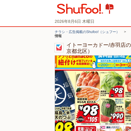
2026年8月6日 木曜日
チラシ・広告掲載のShufoo!（シュフー）
>
情報
イトーヨーカドー/赤羽店
京都北区）