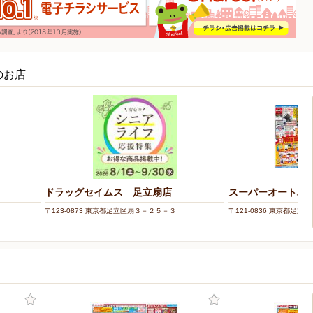
のお店
ドラッグセイムス 足立扇店
スーパーオートバッ
〒123-0873 東京都足立区扇３－２５－３
〒121-0836 東京都足立区入