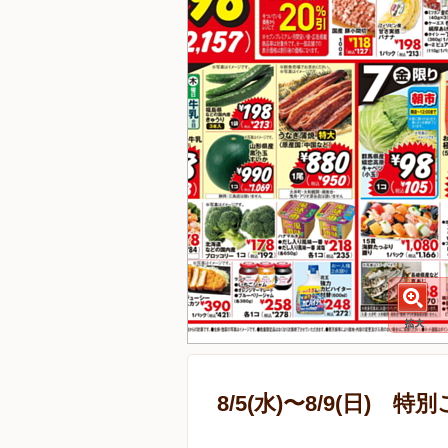
8/5(水)〜8/9(日) 特