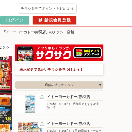
チラシを見てポイントを貯めよう
>
「イトーヨーカドー/赤羽店」のチラシ・店舗
表示変更で見たいチラシを見つけよう！
店舗の近くのチラシ
イトーヨーカドー/赤羽店
8/6(木)～8/31(月) 店舗限定おすすめ商
品 イ…
イトーヨーカドー/赤羽店
8/5(水)～8/10(月) 8月10日はイトーヨー