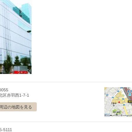
0055
区赤羽西1-7-1
周辺の地図を見る
5-5111