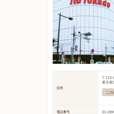
〒115-
東京都北
住所
この
電話番号
03-390