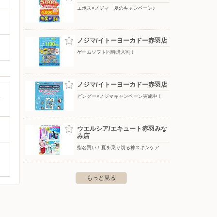
エポス×ノジマ 夏のキャンペーン♪
ノジマ/イトーヨーカドー赤羽店
ゲームソフト同時購入割！
ノジマ/イトーヨーカドー赤羽店
収
ピングー×ノジマキャンペーン実施中！
ウエルシア/エキュート赤羽みな
み店
指名買い！夏を乗り切る神スキンケア
もっと見る