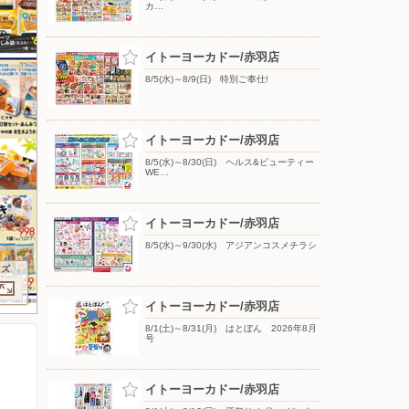
カ…
イトーヨーカドー/赤羽店
8/5(水)～8/9(日) 特別ご奉仕!
イトーヨーカドー/赤羽店
8/5(水)～8/30(日) ヘルス&ビューティー
WE…
イトーヨーカドー/赤羽店
8/5(水)～9/30(水) アジアンコスメチラシ
イズ
イトーヨーカドー/赤羽店
8/1(土)～8/31(月) はとぼん 2026年8月
号
イトーヨーカドー/赤羽店