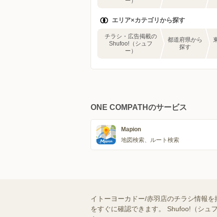
ー）
エリア×カテゴリから探す
チラシ・広告掲載の
都道府県から
Shufoo!（シュフ
探す
ー）
ONE COMPATHのサービス
Mapion
地図検索、ルート検索
イトーヨーカドー/赤羽店のチラシ情報を
をすぐに確認できます。 Shufoo!