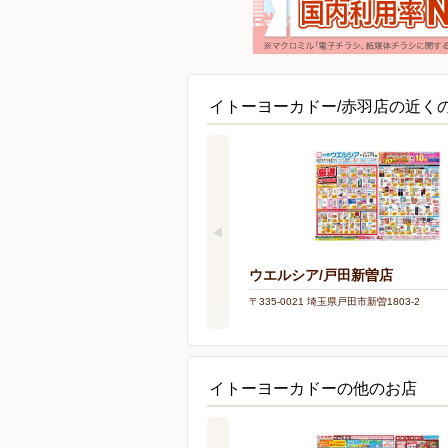
イトーヨーカドー/赤羽店の近く
ウエルシア/戸田新曽店
〒335-0021 埼玉県戸田市新曽1803-2
イトーヨーカドーの他のお店