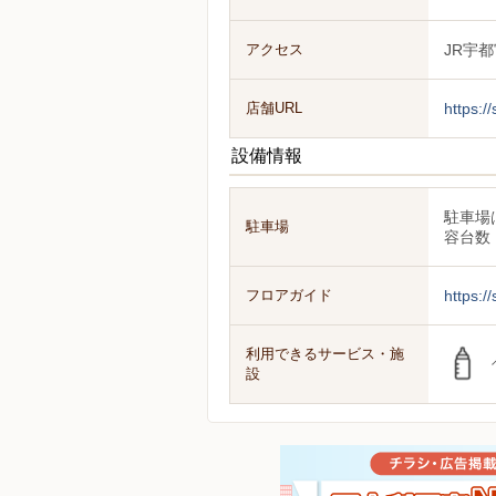
アクセス
JR宇
店舗URL
https:/
設備情報
駐車場
駐車場
容台数：
フロアガイド
https:/
利用できるサービス・施
設