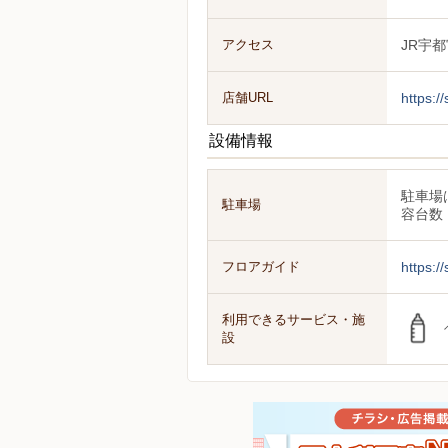
アクセス
JR宇
店舗URL
https:/
設備情報
駐車場
駐車場
容台数：
フロアガイド
https:/
利用できるサービス・施
設