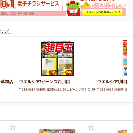
のお店
w草加店
ウエルシア/ビーンズ西川口
ウエルシア/川口栄
〒332-0034 埼玉県川口市並木2-20-1 ビーンズ西川口 4F
〒332-0017 埼玉県川口市栄