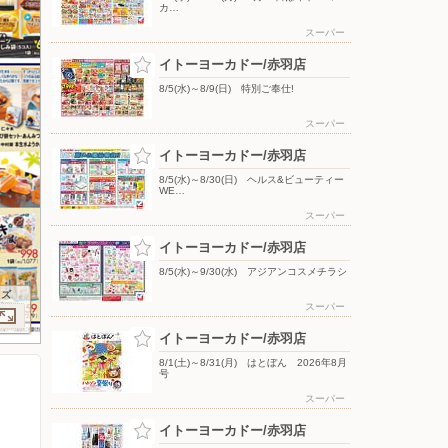
カ…
スーパー
イトーヨーカドー/赤羽店
8/5(水)～8/9(日) 特別ご奉仕!
スーパー
イトーヨーカドー/赤羽店
8/5(水)～8/30(日) ヘルス&ビューティー
WE…
スーパー
イトーヨーカドー/赤羽店
8/5(水)～9/30(水) アジアンコスメチラシ
イズ
スーパー
イトーヨーカドー/赤羽店
8/1(土)～8/31(月) はとぼん 2026年8月
号
スーパー
イトーヨーカドー/赤羽店