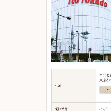
〒115-
東京都北
住所
この
電話番号
03-390