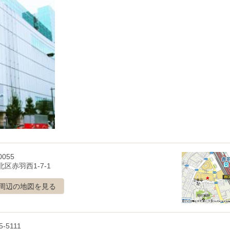
0055
区赤羽西1-7-1
周辺の地図を見る
5-5111