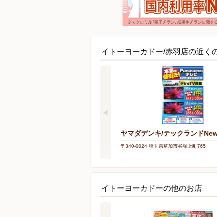
イトーヨーカドー/赤羽店の近く
ヤマダデンキ/テックランドNe
〒340-0024 埼玉県草加市谷塚上町765
イトーヨーカドーの他のお店