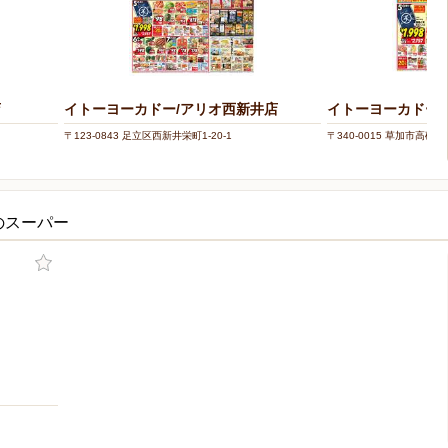
店
イトーヨーカドー/アリオ西新井店
イトーヨーカドー/
〒123-0843 足立区西新井栄町1-20-1
〒340-0015 草加市高砂2-7
のスーパー