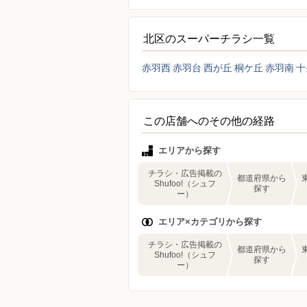
北区のスーパーチラシ一覧
赤羽西
赤羽台
西が丘
桐ケ丘
赤羽南
十
この店舗へのその他の経路
エリアから探す
チラシ・広告掲載の
都道府県から
Shufoo!（シュフ
探す
ー）
エリア×カテゴリから探す
チラシ・広告掲載の
都道府県から
Shufoo!（シュフ
探す
ー）