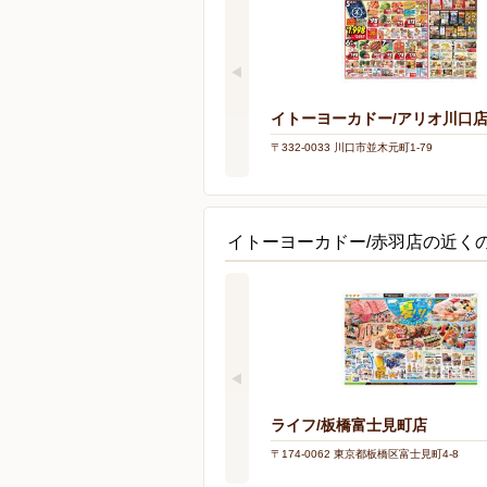
イトーヨーカドー/アリオ川口
〒332-0033 川口市並木元町1-79
イトーヨーカドー/赤羽店の近く
ライフ/板橋富士見町店
〒174-0062 東京都板橋区富士見町4-8