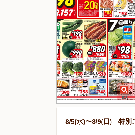
8/5(水)〜8/9(日) 特