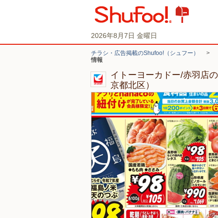
2026年8月7日 金曜日
チラシ・広告掲載のShufoo!（シュフー）
>
情報
イトーヨーカドー/赤羽店
京都北区）