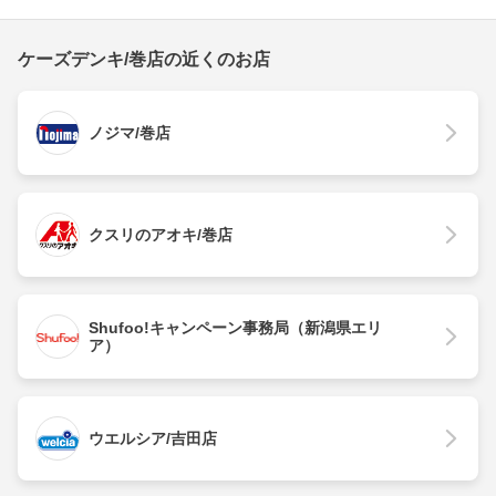
ケーズデンキ/巻店の近くのお店
ノジマ/巻店
クスリのアオキ/巻店
Shufoo!キャンペーン事務局（新潟県エリ
ア）
ウエルシア/吉田店