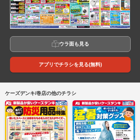
ウラ面も見る
アプリでチラシを見る(無料)
ケーズデンキ/巻店の他のチラシ