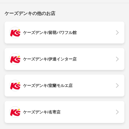
ケーズデンキの他のお店
ケーズデンキ/留萌パワフル館
ケーズデンキ/伊達インター店
ケーズデンキ/室蘭モルエ店
ケーズデンキ/名寄店