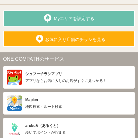
Myエリアを設定する
お気に入り店舗のチラシを見る
ONE COMPATHのサービス
シュフーチラシアプリ
アプリならお気に入りのお店がすぐに見つかる！
Mapion
地図検索・ルート検索
aruku&（あるくと）
歩いてポイントが貯まる