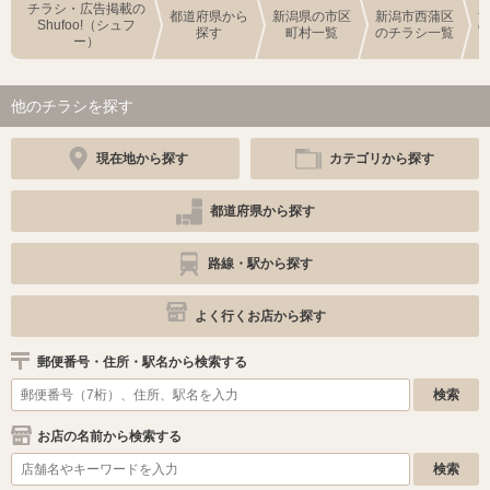
チラシ・広告掲載の
都道府県から
新潟県の市区
新潟市西蒲区
Shufoo!（シュフ
探す
町村一覧
のチラシ一覧
ー）
他のチラシを探す
現在地から探す
カテゴリから探す
都道府県から探す
路線・駅から探す
よく行くお店から探す
郵便番号・住所・駅名から検索する
お店の名前から検索する