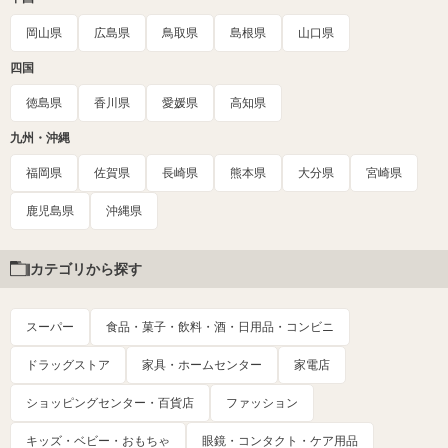
岡山県
広島県
鳥取県
島根県
山口県
四国
徳島県
香川県
愛媛県
高知県
九州・沖縄
福岡県
佐賀県
長崎県
熊本県
大分県
宮崎県
鹿児島県
沖縄県
カテゴリから探す
スーパー
食品・菓子・飲料・酒・日用品・コンビニ
ドラッグストア
家具・ホームセンター
家電店
ショッピングセンター・百貨店
ファッション
キッズ・ベビー・おもちゃ
眼鏡・コンタクト・ケア用品