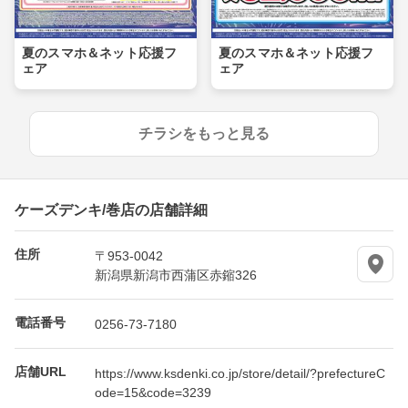
夏のスマホ＆ネット応援フ
夏のスマホ＆ネット応援フ
ェア
ェア
チラシをもっと見る
ケーズデンキ/巻店の店舗詳細
住所
〒953-0042
新潟県新潟市西蒲区赤鏥326
電話番号
0256-73-7180
店舗URL
https://www.ksdenki.co.jp/store/detail/?prefectureC
ode=15&code=3239