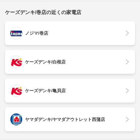
ケーズデンキ/巻店の近くの家電店
ノジマ/巻店
ケーズデンキ/白根店
ケーズデンキ/亀貝店
ヤマダデンキ/ヤマダアウトレット西蒲店