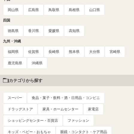
岡山県
広島県
鳥取県
島根県
山口県
四国
徳島県
香川県
愛媛県
高知県
九州・沖縄
福岡県
佐賀県
長崎県
熊本県
大分県
宮崎県
鹿児島県
沖縄県
カテゴリから探す
スーパー
食品・菓子・飲料・酒・日用品・コンビニ
ドラッグストア
家具・ホームセンター
家電店
ショッピングセンター・百貨店
ファッション
キッズ・ベビー・おもちゃ
眼鏡・コンタクト・ケア用品