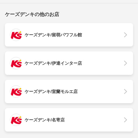
ケーズデンキの他のお店
ケーズデンキ/留萌パワフル館
ケーズデンキ/伊達インター店
ケーズデンキ/室蘭モルエ店
ケーズデンキ/名寄店