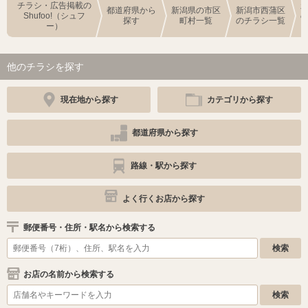
チラシ・広告掲載の
都道府県から
新潟県の市区
新潟市西蒲区
Shufoo!（シュフ
探す
町村一覧
のチラシ一覧
ー）
他のチラシを探す
現在地から探す
カテゴリから探す
都道府県から探す
路線・駅から探す
よく行くお店から探す
郵便番号・住所・駅名から検索する
お店の名前から検索する