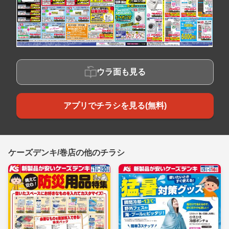
ウラ面も見る
アプリでチラシを見る(無料)
ケーズデンキ/巻店の他のチラシ