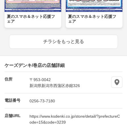
夏のスマホ＆ネット応援フ
夏のスマホ＆ネット応援フ
ェア
ェア
チラシをもっと見る
ケーズデンキ/巻店の店舗詳細
住所
〒953-0042
新潟県新潟市西蒲区赤鏥326
電話番号
0256-73-7180
店舗URL
https://www.ksdenki.co.jp/store/detail/?prefectureC
ode=15&code=3239