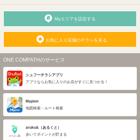
Myエリアを設定する
お気に入り店舗のチラシを見る
ONE COMPATHのサービス
シュフーチラシアプリ
アプリならお気に入りのお店がすぐに見つかる！
Mapion
地図検索・ルート検索
aruku&（あるくと）
歩いてポイントが貯まる