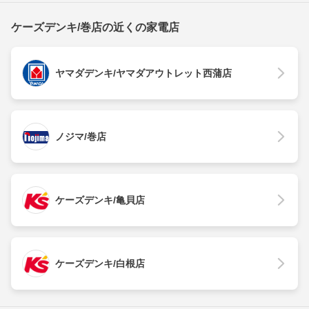
ケーズデンキ/巻店の近くの家電店
ヤマダデンキ/ヤマダアウトレット西蒲店
ノジマ/巻店
ケーズデンキ/亀貝店
ケーズデンキ/白根店