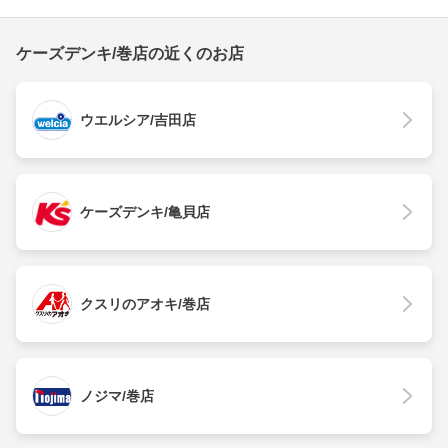
ケーズデンキ/巻店の近くのお店
ウエルシア/吉田店
ケーズデンキ/亀貝店
クスリのアオキ/巻店
ノジマ/巻店