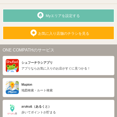
Myエリアを設定する
お気に入り店舗のチラシを見る
ONE COMPATHのサービス
シュフーチラシアプリ
アプリならお気に入りのお店がすぐに見つかる！
Mapion
地図検索・ルート検索
aruku&（あるくと）
歩いてポイントが貯まる