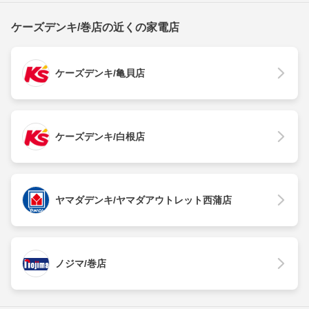
ケーズデンキ/巻店の近くの家電店
ケーズデンキ/亀貝店
ケーズデンキ/白根店
ヤマダデンキ/ヤマダアウトレット西蒲店
ノジマ/巻店