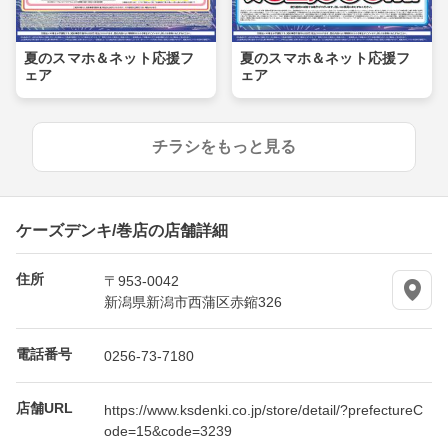
夏のスマホ＆ネット応援フ
夏のスマホ＆ネット応援フ
ェア
ェア
チラシをもっと見る
ケーズデンキ/巻店の店舗詳細
住所
〒953-0042
新潟県新潟市西蒲区赤鏥326
電話番号
0256-73-7180
店舗URL
https://www.ksdenki.co.jp/store/detail/?prefectureC
ode=15&code=3239