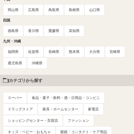
岡山県
広島県
鳥取県
島根県
山口県
四国
徳島県
香川県
愛媛県
高知県
九州・沖縄
福岡県
佐賀県
長崎県
熊本県
大分県
宮崎県
鹿児島県
沖縄県
カテゴリから探す
スーパー
食品・菓子・飲料・酒・日用品・コンビニ
ドラッグストア
家具・ホームセンター
家電店
ショッピングセンター・百貨店
ファッション
キッズ・ベビー・おもちゃ
眼鏡・コンタクト・ケア用品