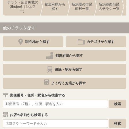
チラシ・広告掲載の
都道府県から
新潟県の市区
新潟市西蒲区
Shufoo!（シュフ
探す
町村一覧
のチラシ一覧
ー）
他のチラシを探す
現在地から探す
カテゴリから探す
都道府県から探す
路線・駅から探す
よく行くお店から探す
郵便番号・住所・駅名から検索する
お店の名前から検索する