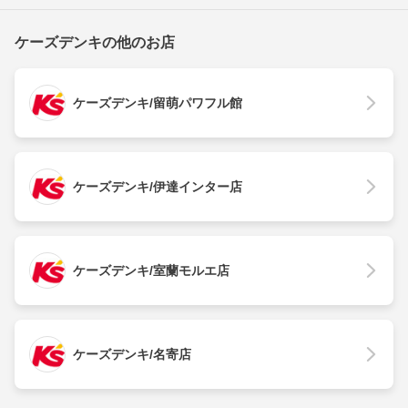
ケーズデンキの他のお店
ケーズデンキ/留萌パワフル館
ケーズデンキ/伊達インター店
ケーズデンキ/室蘭モルエ店
ケーズデンキ/名寄店