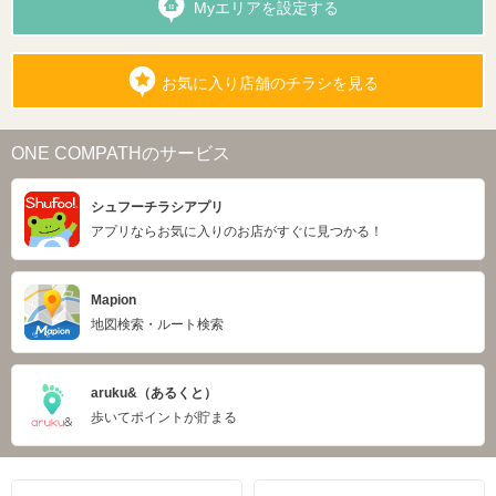
Myエリアを設定する
お気に入り店舗のチラシを見る
ONE COMPATHのサービス
シュフーチラシアプリ
アプリならお気に入りのお店がすぐに見つかる！
Mapion
地図検索・ルート検索
aruku&（あるくと）
歩いてポイントが貯まる