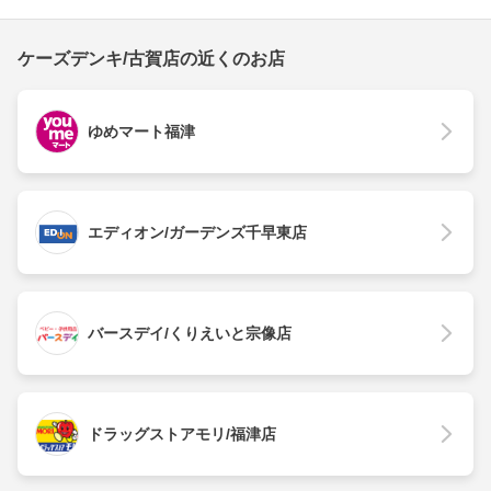
ケーズデンキ/古賀店の近くのお店
ゆめマート福津
エディオン/ガーデンズ千早東店
バースデイ/くりえいと宗像店
ドラッグストアモリ/福津店