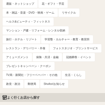
通販・ネットショップ
花・ギフト・手芸
本・雑誌・音楽・DVD・映画・ゲーム
リサイクル
ヘルス&ビューティ・フィットネス
マンション・戸建・リフォーム・レンタル収納
旅行・ホテル・リゾート
学習塾・カルチャー・教育・教習所
レストラン・デリバリー・外食
フォトスタジオ・プリントサービス
アミューズメント
保険・共済・金融
冠婚葬祭・イベント
プレゼントキャンペーン・クーポン
TV局・新聞社・フリーペーパー・その他
生活・くらし
政党・政治
郵便局
Shufoo!お知らせ
よく行くお店から探す