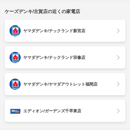
ケーズデンキ/古賀店の近くの家電店
ヤマダデンキ/テックランド新宮店
ヤマダデンキ/テックランド宗像店
ヤマダデンキ/ヤマダアウトレット福間店
エディオン/ガーデンズ千早東店