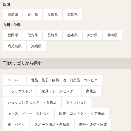
四国
徳島県
香川県
愛媛県
高知県
九州・沖縄
福岡県
佐賀県
長崎県
熊本県
大分県
宮崎県
鹿児島県
沖縄県
カテゴリから探す
スーパー
食品・菓子・飲料・酒・日用品・コンビニ
ドラッグストア
家具・ホームセンター
家電店
ショッピングセンター・百貨店
ファッション
キッズ・ベビー・おもちゃ
眼鏡・コンタクト・ケア用品
車・バイク
スポーツ用品・自転車
携帯・通信・家電