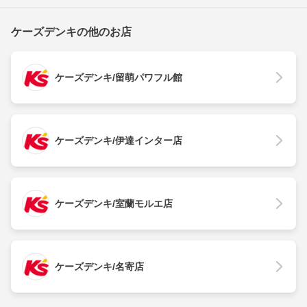
ケーズデンキの他のお店
ケーズデンキ/留萌パワフル館
ケーズデンキ/伊達インター店
ケーズデンキ/室蘭モルエ店
ケーズデンキ/名寄店