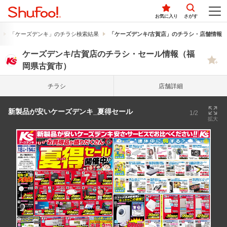
お気に入り
さがす
「ケーズデンキ」のチラシ検索結果
「ケーズデンキ/古賀店」のチラシ・店舗情報
ケーズデンキ/古賀店のチラシ・セール情報（福
岡県古賀市）
チラシ
店舗詳細
新製品が安いケーズデンキ_夏得セール
1/2
拡大