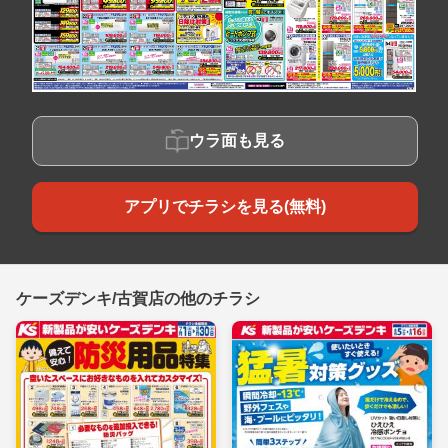
ウラ面も見る
アプリでチラシを見る(無料)
ケーズデンキ/古賀店の他のチラシ