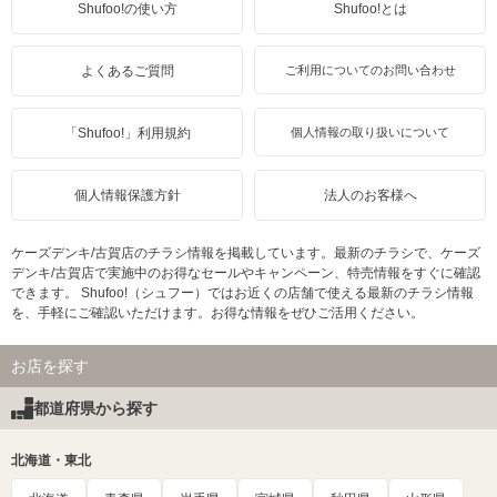
Shufoo!の使い方
Shufoo!とは
よくあるご質問
ご利用についてのお問い合わせ
「Shufoo!」利用規約
個人情報の取り扱いについて
個人情報保護方針
法人のお客様へ
ケーズデンキ/古賀店のチラシ情報を掲載しています。最新のチラシで、ケーズ
デンキ/古賀店で実施中のお得なセールやキャンペーン、特売情報をすぐに確認
できます。 Shufoo!（シュフー）ではお近くの店舗で使える最新のチラシ情報
を、手軽にご確認いただけます。お得な情報をぜひご活用ください。
お店を探す
都道府県から探す
北海道・東北