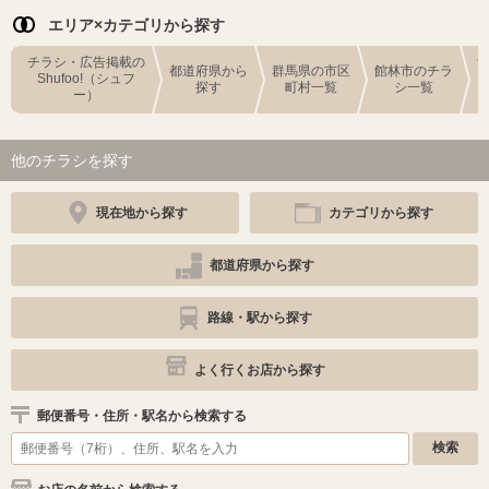
エリア×カテゴリから探す
チラシ・広告掲載の
都道府県から
群馬県の市区
館林市のチラ
Shufoo!（シュフ
探す
町村一覧
シ一覧
ー）
他のチラシを探す
現在地から探す
カテゴリから探す
都道府県から探す
路線・駅から探す
よく行くお店から探す
郵便番号・住所・駅名から検索する