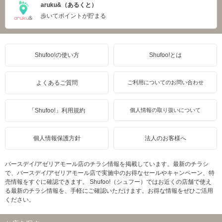
aruku&（あるくと）
歩いてポイントが貯まる
Shufoo!の使い方
Shufoo!とは
よくあるご質問
ご利用についてのお問い合わせ
「Shufoo!」利用規約
個人情報の取り扱いについて
個人情報保護方針
法人のお客様へ
バースデイ/アゼリアモール店のチラシ情報を掲載しています。最新のチラシ
で、バースデイ/アゼリアモール店で実施中のお得なセールやキャンペーン、特
売情報をすぐに確認できます。 Shufoo!（シュフー）ではお近くの店舗で使え
る最新のチラシ情報を、手軽にご確認いただけます。お得な情報をぜひご活用
ください。