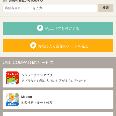
お店の名前から検索する
Myエリアを設定する
お気に入り店舗のチラシを見る
ONE COMPATHのサービス
シュフーチラシアプリ
アプリならお気に入りのお店がすぐに見つかる！
Mapion
地図検索・ルート検索