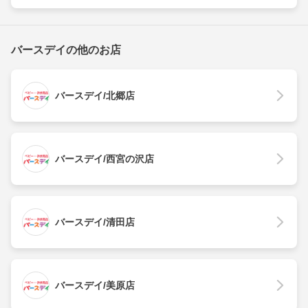
バースデイの他のお店
バースデイ/北郷店
バースデイ/西宮の沢店
バースデイ/清田店
バースデイ/美原店