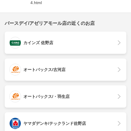
4.html
バースデイ/アゼリアモール店の近くのお店
カインズ 佐野店
オートバックス/古河店
オートバックス/・羽生店
ヤマダデンキ/テックランド佐野店