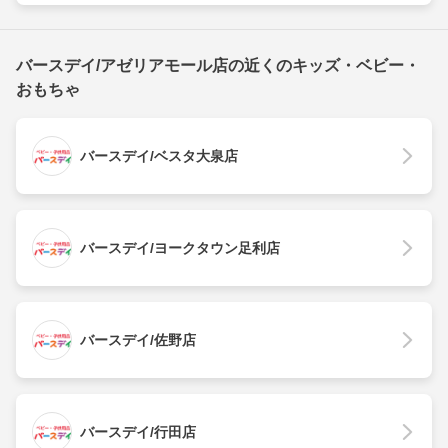
バースデイ/アゼリアモール店の近くのキッズ・ベビー・
おもちゃ
バースデイ/ベスタ大泉店
バースデイ/ヨークタウン足利店
バースデイ/佐野店
バースデイ/行田店