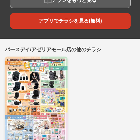
チラシをもっと見る
アプリでチラシを見る(無料)
バースデイ/アゼリアモール店の他のチラシ