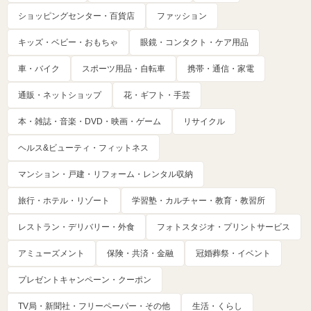
ショッピングセンター・百貨店
ファッション
キッズ・ベビー・おもちゃ
眼鏡・コンタクト・ケア用品
車・バイク
スポーツ用品・自転車
携帯・通信・家電
通販・ネットショップ
花・ギフト・手芸
本・雑誌・音楽・DVD・映画・ゲーム
リサイクル
ヘルス&ビューティ・フィットネス
マンション・戸建・リフォーム・レンタル収納
旅行・ホテル・リゾート
学習塾・カルチャー・教育・教習所
レストラン・デリバリー・外食
フォトスタジオ・プリントサービス
アミューズメント
保険・共済・金融
冠婚葬祭・イベント
プレゼントキャンペーン・クーポン
TV局・新聞社・フリーペーパー・その他
生活・くらし