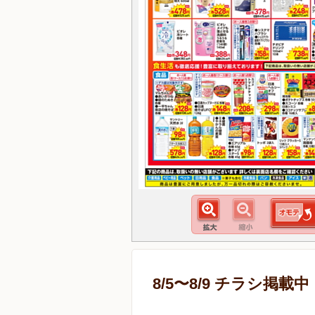
8/5〜8/9 チラシ掲載中