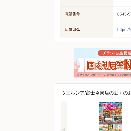
電話番号
0545-5
店舗URL
https:/
ウエルシア/富士今泉店の近くの