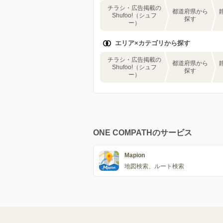
チラシ・広告掲載の
都道府県から
Shufoo!（シュフ
探す
ー）
エリア×カテゴリから探す
チラシ・広告掲載の
都道府県から
Shufoo!（シュフ
探す
ー）
ONE COMPATHのサービス
Mapion
地図検索、ルート検索