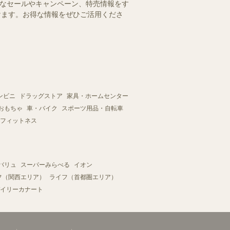
得なセールやキャンペーン、特売情報をす
だけます。お得な情報をぜひご活用くださ
ンビニ
ドラッグストア
家具・ホームセンター
おもちゃ
車・バイク
スポーツ用品・自転車
フィットネス
バリュ
スーパーみらべる
イオン
フ（関西エリア）
ライフ（首都圏エリア）
イリーカナート