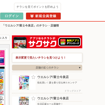
チラシを見てポイントを貯めよう
>
「ウエルシア/富士今泉店」のチラシ・店舗情
表示変更で見たいチラシを見つけよう！
店舗の近くのチラシ
ウエルシア/富士今泉店
指名買い！夏を乗り切る神スキンケア
ドラッグストア
ウエルシア/富士今泉店
生活応援セール実施中！