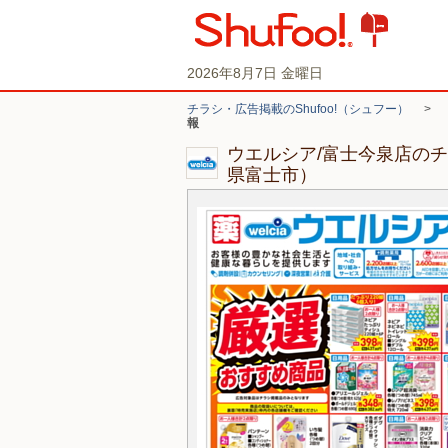
2026年8月7日 金曜日
チラシ・広告掲載のShufoo!（シュフー）
>
報
ウエルシア/富士今泉店の
県富士市）