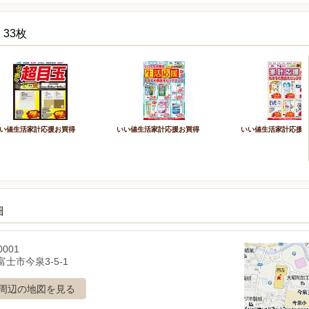
33枚
い値生活家計応援お買得
いい値生活家計応援お買得
いい値生活家計応援
細
0001
士市今泉3-5-1
周辺の地図を見る