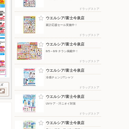
ドラッグストア
ウエルシア/富士今泉店
家計応援セール実施中！
ドラッグストア
ウエルシア/富士今泉店
8/5～8/9 チラシ掲載中！
ドラッグストア
ウエルシア/富士今泉店
冷感チェンジTシャツ
イズ
ドラッグストア
ウエルシア/富士今泉店
UVケア・汗ニオイ対策
ドラッグストア
ウエルシア/富士今泉店