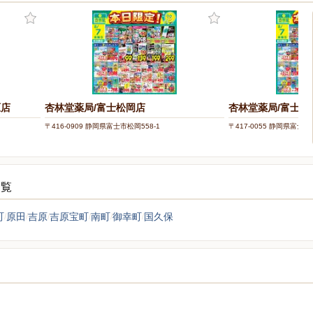
原店
杏林堂薬局/富士松岡店
杏林堂薬局/富士永
〒416-0909 静岡県富士市松岡558-1
〒417-0055 静岡県富士市
一覧
町
原田
吉原
吉原宝町
南町
御幸町
国久保