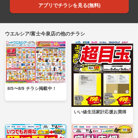
アプリでチラシを見る(無料)
ウエルシア/富士今泉店の他のチラシ
8/5〜8/9 チラシ掲載中！
いい値生活家計応援お買得