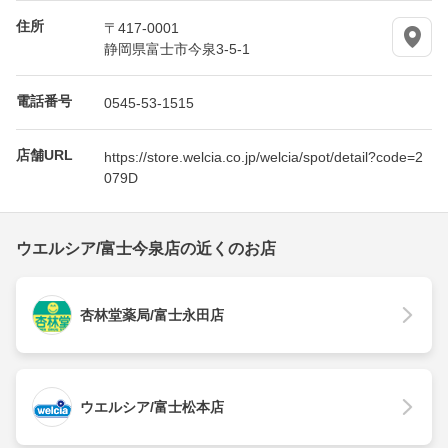
住所
〒417-0001
静岡県富士市今泉3-5-1
電話番号
0545-53-1515
店舗URL
https://store.welcia.co.jp/welcia/spot/detail?code=2
079D
ウエルシア/富士今泉店の近くのお店
杏林堂薬局/富士永田店
ウエルシア/富士松本店