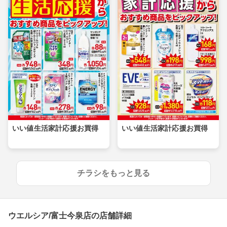
いい値生活家計応援お買得
いい値生活家計応援お買得
チラシをもっと見る
ウエルシア/富士今泉店の店舗詳細