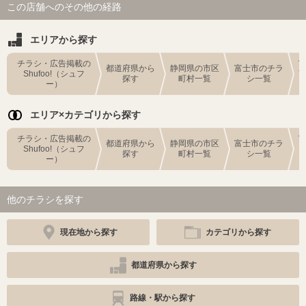
この店舗へのその他の経路
エリアから探す
チラシ・広告掲載の
都道府県から
静岡県の市区
富士市のチラ
Shufoo!（シュフ
探す
町村一覧
シ一覧
ー）
エリア×カテゴリから探す
チラシ・広告掲載の
都道府県から
静岡県の市区
富士市のチラ
Shufoo!（シュフ
探す
町村一覧
シ一覧
ー）
他のチラシを探す
現在地から探す
カテゴリから探す
都道府県から探す
路線・駅から探す