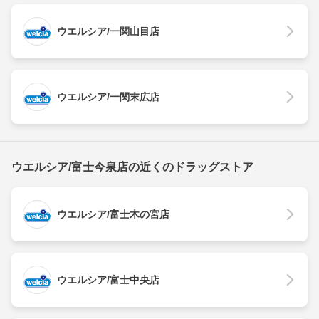
ウエルシア/一関山目店
ウエルシア/一関末広店
ウエルシア/富士今泉店の近くのドラッグストア
ウエルシア/富士木の宮店
ウエルシア/富士中央店