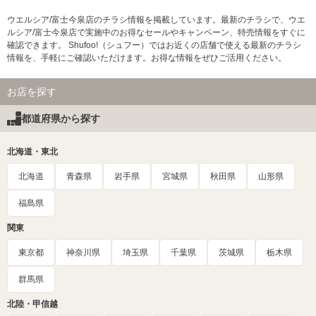
ウエルシア/富士今泉店のチラシ情報を掲載しています。最新のチラシで、ウエ
ルシア/富士今泉店で実施中のお得なセールやキャンペーン、特売情報をすぐに
確認できます。 Shufoo!（シュフー）ではお近くの店舗で使える最新のチラシ
情報を、手軽にご確認いただけます。お得な情報をぜひご活用ください。
お店を探す
都道府県から探す
北海道・東北
北海道
青森県
岩手県
宮城県
秋田県
山形県
福島県
関東
東京都
神奈川県
埼玉県
千葉県
茨城県
栃木県
群馬県
北陸・甲信越