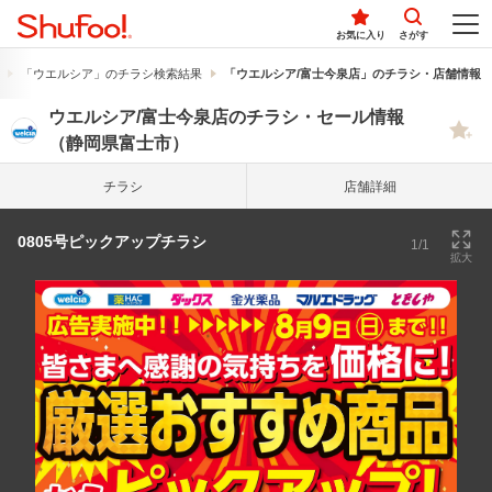
お気に入り
さがす
「ウエルシア」のチラシ検索結果
「ウエルシア/富士今泉店」のチラシ・店舗情報
ウエルシア/富士今泉店のチラシ・セール情報
（静岡県富士市）
チラシ
店舗詳細
0805号ピックアップチラシ
1/1
拡大