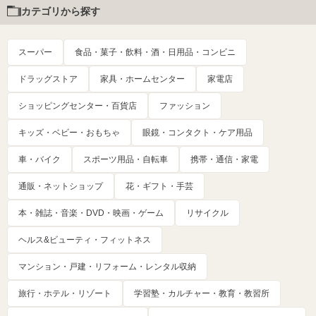
カテゴリから探す
スーパー
食品・菓子・飲料・酒・日用品・コンビニ
ドラッグストア
家具・ホームセンター
家電店
ショッピングセンター・百貨店
ファッション
キッズ・ベビー・おもちゃ
眼鏡・コンタクト・ケア用品
車・バイク
スポーツ用品・自転車
携帯・通信・家電
通販・ネットショップ
花・ギフト・手芸
本・雑誌・音楽・DVD・映画・ゲーム
リサイクル
ヘルス&ビューティ・フィットネス
マンション・戸建・リフォーム・レンタル収納
旅行・ホテル・リゾート
学習塾・カルチャー・教育・教習所