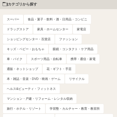
カテゴリから探す
スーパー
食品・菓子・飲料・酒・日用品・コンビニ
ドラッグストア
家具・ホームセンター
家電店
ショッピングセンター・百貨店
ファッション
キッズ・ベビー・おもちゃ
眼鏡・コンタクト・ケア用品
車・バイク
スポーツ用品・自転車
携帯・通信・家電
通販・ネットショップ
花・ギフト・手芸
本・雑誌・音楽・DVD・映画・ゲーム
リサイクル
ヘルス&ビューティ・フィットネス
マンション・戸建・リフォーム・レンタル収納
旅行・ホテル・リゾート
学習塾・カルチャー・教育・教習所