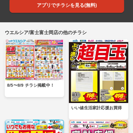
アプリでチラシを見る(無料)
ウエルシア/富士富士岡店の他のチラシ
8/5〜8/9 チラシ掲載中！
いい値生活家計応援お買得