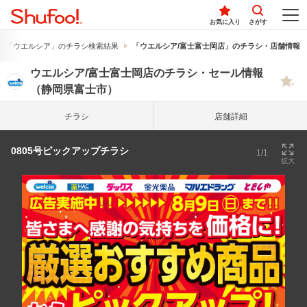
お気に入り
さがす
「ウエルシア」のチラシ検索結果
「ウエルシア/富士富士岡店」のチラシ・店舗情報
ウエルシア/富士富士岡店のチラシ・セール情報
（静岡県富士市）
チラシ
店舗詳細
0805号ピックアップチラシ
1/1
拡大