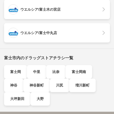
ウエルシア/富士木の宮店
ウエルシア/富士中丸店
富士市内のドラッグストアチラシ一覧
富士岡
中里
比奈
富士岡南
神谷
神谷新町
川尻
増川新町
大坪新田
大野