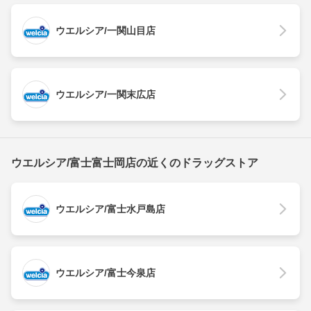
ウエルシア/一関山目店
ウエルシア/一関末広店
ウエルシア/富士富士岡店の近くのドラッグストア
ウエルシア/富士水戸島店
ウエルシア/富士今泉店