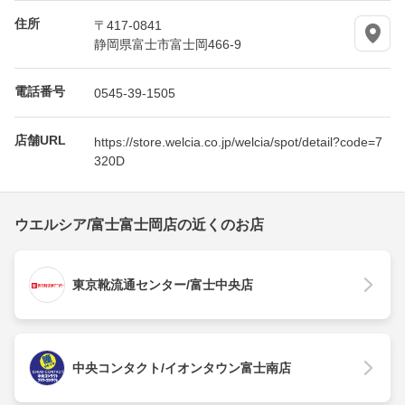
住所
〒417-0841
静岡県富士市富士岡466-9
電話番号
0545-39-1505
店舗URL
https://store.welcia.co.jp/welcia/spot/detail?code=7
320D
ウエルシア/富士富士岡店の近くのお店
東京靴流通センター/富士中央店
中央コンタクト/イオンタウン富士南店