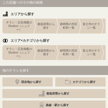
この店舗へのその他の経路
エリアから探す
チラシ・広告掲載の
都道府県から
静岡県の市区
富士市のチラ
Shufoo!（シュフ
探す
町村一覧
シ一覧
ー）
エリア×カテゴリから探す
チラシ・広告掲載の
都道府県から
静岡県の市区
富士市のチラ
Shufoo!（シュフ
探す
町村一覧
シ一覧
ー）
他のチラシを探す
現在地から探す
カテゴリから探す
都道府県から探す
路線・駅から探す