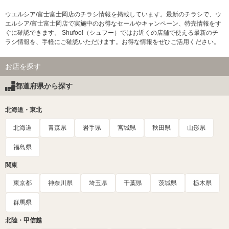
ウエルシア/富士富士岡店のチラシ情報を掲載しています。最新のチラシで、ウ
エルシア/富士富士岡店で実施中のお得なセールやキャンペーン、特売情報をす
ぐに確認できます。 Shufoo!（シュフー）ではお近くの店舗で使える最新のチ
ラシ情報を、手軽にご確認いただけます。お得な情報をぜひご活用ください。
お店を探す
都道府県から探す
北海道・東北
北海道
青森県
岩手県
宮城県
秋田県
山形県
福島県
関東
東京都
神奈川県
埼玉県
千葉県
茨城県
栃木県
群馬県
北陸・甲信越