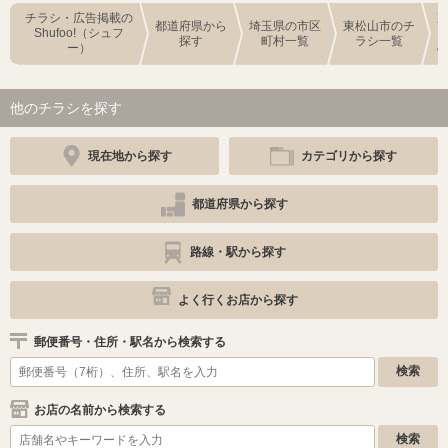
チラシ・広告掲載の
都道府県から
埼玉県の市区
東松山市のチ
Shufoo!（シュフ
探す
町村一覧
ラシ一覧
ー）
他のチラシを探す
現在地から探す
カテゴリから探す
都道府県から探す
路線・駅から探す
よく行くお店から探す
郵便番号・住所・駅名から検索する
お店の名前から検索する