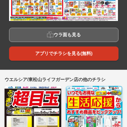
ウラ面も見る
アプリでチラシを見る(無料)
ウエルシア/東松山ライフガーデン店の他のチラシ