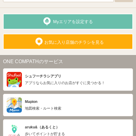
Myエリアを設定する
お気に入り店舗のチラシを見る
ONE COMPATHのサービス
シュフーチラシアプリ
アプリならお気に入りのお店がすぐに見つかる！
Mapion
地図検索・ルート検索
aruku&（あるくと）
歩いてポイントが貯まる