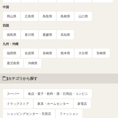
中国
岡山県
広島県
鳥取県
島根県
山口県
四国
徳島県
香川県
愛媛県
高知県
九州・沖縄
福岡県
佐賀県
長崎県
熊本県
大分県
宮崎県
鹿児島県
沖縄県
カテゴリから探す
スーパー
食品・菓子・飲料・酒・日用品・コンビニ
ドラッグストア
家具・ホームセンター
家電店
ショッピングセンター・百貨店
ファッション