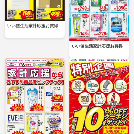
いい値生活家計応援お買得
いい値生活家計応援お買得