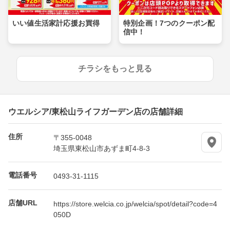
いい値生活家計応援お買得
特別企画！7つのクーポン配
信中！
チラシをもっと見る
ウエルシア/東松山ライフガーデン店の店舗詳細
住所
〒355-0048
埼玉県東松山市あずま町4-8-3
電話番号
0493-31-1115
店舗URL
https://store.welcia.co.jp/welcia/spot/detail?code=4
050D