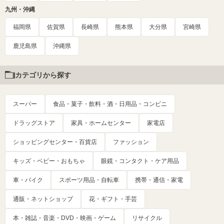
九州・沖縄
福岡県
佐賀県
長崎県
熊本県
大分県
宮崎県
鹿児島県
沖縄県
カテゴリから探す
スーパー
食品・菓子・飲料・酒・日用品・コンビニ
ドラッグストア
家具・ホームセンター
家電店
ショッピングセンター・百貨店
ファッション
キッズ・ベビー・おもちゃ
眼鏡・コンタクト・ケア用品
車・バイク
スポーツ用品・自転車
携帯・通信・家電
通販・ネットショップ
花・ギフト・手芸
本・雑誌・音楽・DVD・映画・ゲーム
リサイクル