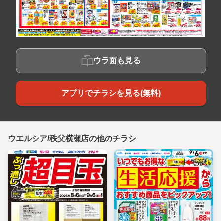
ウラ面も見る
アプリでチラシを見る(無料)
ウエルシア/秩父横瀬店の他のチラシ