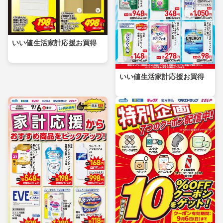
いい値生活家計応援お買得
いい値生活家計応援お買得