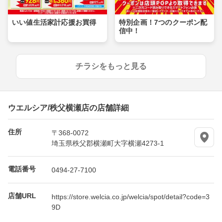
いい値生活家計応援お買得
特別企画！7つのクーポン配
信中！
チラシをもっと見る
ウエルシア/秩父横瀬店の店舗詳細
住所
〒368-0072
埼玉県秩父郡横瀬町大字横瀬4273-1
電話番号
0494-27-7100
店舗URL
https://store.welcia.co.jp/welcia/spot/detail?code=3
9D