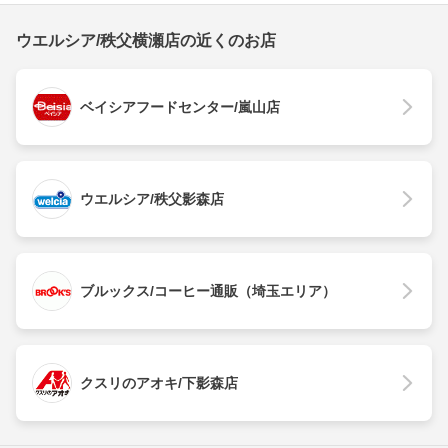
ウエルシア/秩父横瀬店の近くのお店
ベイシアフードセンター/嵐山店
ウエルシア/秩父影森店
ブルックス/コーヒー通販（埼玉エリア）
クスリのアオキ/下影森店