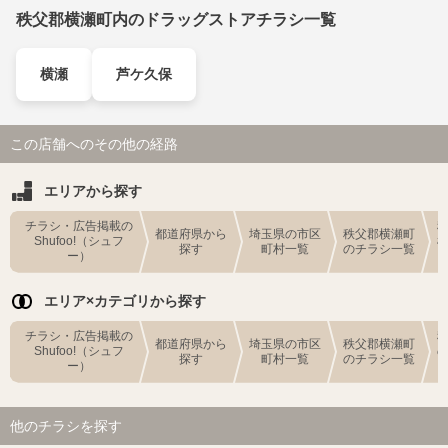
秩父郡横瀬町内のドラッグストアチラシ一覧
横瀬
芦ケ久保
この店舗へのその他の経路
エリアから探す
チラシ・広告掲載の
都道府県から
埼玉県の市区
秩父郡横瀬町
Shufoo!（シュフ
探す
町村一覧
のチラシ一覧
ー）
エリア×カテゴリから探す
チラシ・広告掲載の
都道府県から
埼玉県の市区
秩父郡横瀬町
Shufoo!（シュフ
探す
町村一覧
のチラシ一覧
ー）
他のチラシを探す