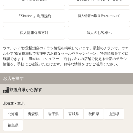
「Shufoo!」利用規約
個人情報の取り扱いについて
個人情報保護方針
法人のお客様へ
ウエルシア/秩父横瀬店のチラシ情報を掲載しています。最新のチラシで、ウエ
ルシア/秩父横瀬店で実施中のお得なセールやキャンペーン、特売情報をすぐに
確認できます。 Shufoo!（シュフー）ではお近くの店舗で使える最新のチラシ
情報を、手軽にご確認いただけます。お得な情報をぜひご活用ください。
お店を探す
都道府県から探す
北海道・東北
北海道
青森県
岩手県
宮城県
秋田県
山形県
福島県