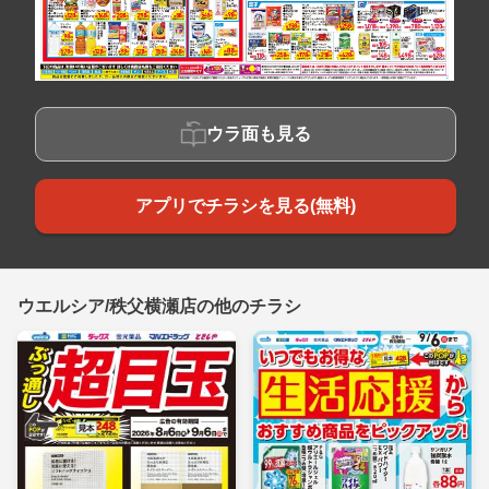
ウラ面も見る
アプリでチラシを見る(無料)
ウエルシア/秩父横瀬店の他のチラシ