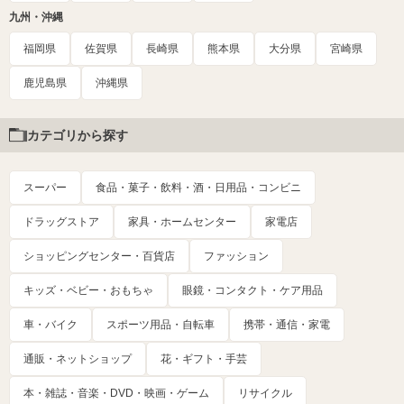
九州・沖縄
福岡県
佐賀県
長崎県
熊本県
大分県
宮崎県
鹿児島県
沖縄県
カテゴリから探す
スーパー
食品・菓子・飲料・酒・日用品・コンビニ
ドラッグストア
家具・ホームセンター
家電店
ショッピングセンター・百貨店
ファッション
キッズ・ベビー・おもちゃ
眼鏡・コンタクト・ケア用品
車・バイク
スポーツ用品・自転車
携帯・通信・家電
通販・ネットショップ
花・ギフト・手芸
本・雑誌・音楽・DVD・映画・ゲーム
リサイクル