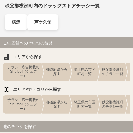
秩父郡横瀬町内のドラッグストアチラシ一覧
横瀬
芦ケ久保
この店舗へのその他の経路
エリアから探す
チラシ・広告掲載の
都道府県から
埼玉県の市区
秩父郡横瀬町
Shufoo!（シュフ
探す
町村一覧
のチラシ一覧
ー）
エリア×カテゴリから探す
チラシ・広告掲載の
都道府県から
埼玉県の市区
秩父郡横瀬町
Shufoo!（シュフ
探す
町村一覧
のチラシ一覧
ー）
他のチラシを探す