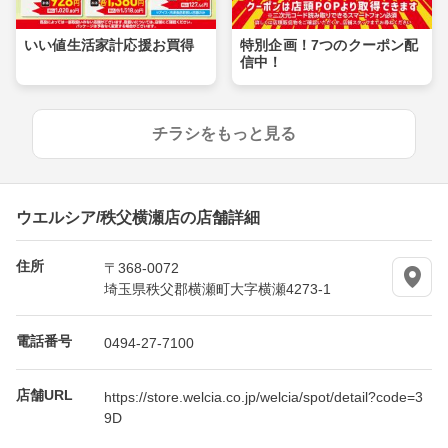
いい値生活家計応援お買得
特別企画！7つのクーポン配
信中！
チラシをもっと見る
ウエルシア/秩父横瀬店の店舗詳細
住所
〒368-0072
埼玉県秩父郡横瀬町大字横瀬4273-1
電話番号
0494-27-7100
店舗URL
https://store.welcia.co.jp/welcia/spot/detail?code=3
9D