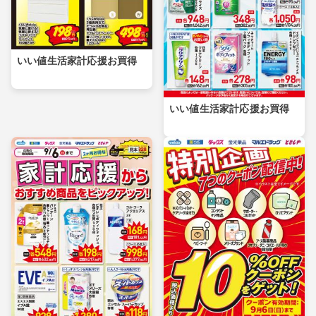
いい値生活家計応援お買得
いい値生活家計応援お買得