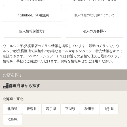
「Shufoo!」利用規約
個人情報の取り扱いについて
個人情報保護方針
法人のお客様へ
ウエルシア/秩父横瀬店のチラシ情報を掲載しています。最新のチラシで、ウエ
ルシア/秩父横瀬店で実施中のお得なセールやキャンペーン、特売情報をすぐに
確認できます。 Shufoo!（シュフー）ではお近くの店舗で使える最新のチラシ
情報を、手軽にご確認いただけます。お得な情報をぜひご活用ください。
お店を探す
都道府県から探す
北海道・東北
北海道
青森県
岩手県
宮城県
秋田県
山形県
福島県