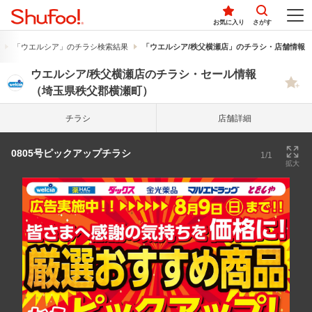
お気に入り
さがす
「ウエルシア」のチラシ検索結果
「ウエルシア/秩父横瀬店」のチラシ・店舗情報
ウエルシア/秩父横瀬店のチラシ・セール情報
（埼玉県秩父郡横瀬町）
チラシ
店舗詳細
0805号ピックアップチラシ
1/1
拡大