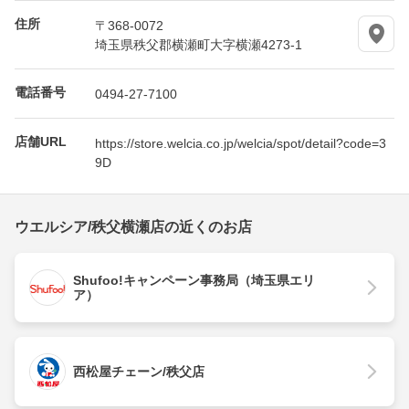
住所
〒368-0072
埼玉県秩父郡横瀬町大字横瀬4273-1
電話番号
0494-27-7100
店舗URL
https://store.welcia.co.jp/welcia/spot/detail?code=3
9D
ウエルシア/秩父横瀬店の近くのお店
Shufoo!キャンペーン事務局（埼玉県エリ
ア）
西松屋チェーン/秩父店