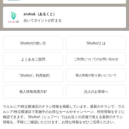
aruku&（あるくと）
歩いてポイントが貯まる
Shufoo!の使い方
Shufoo!とは
よくあるご質問
ご利用についてのお問い合わせ
「Shufoo!」利用規約
個人情報の取り扱いについて
個人情報保護方針
法人のお客様へ
ウエルシア/秩父横瀬店のチラシ情報を掲載しています。最新のチラシで、ウエ
ルシア/秩父横瀬店で実施中のお得なセールやキャンペーン、特売情報をすぐに
確認できます。 Shufoo!（シュフー）ではお近くの店舗で使える最新のチラシ
情報を、手軽にご確認いただけます。お得な情報をぜひご活用ください。