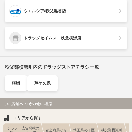
ウエルシア/秩父黒谷店
ドラッグセイムス 秩父横瀬店
秩父郡横瀬町内のドラッグストアチラシ一覧
横瀬
芦ケ久保
この店舗へのその他の経路
エリアから探す
チラシ・広告掲載の
都道府県から
埼玉県の市区
秩父郡横瀬町