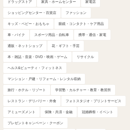
ドラッグストア
家具・ホームセンター
家電店
ショッピングセンター・百貨店
ファッション
キッズ・ベビー・おもちゃ
眼鏡・コンタクト・ケア用品
車・バイク
スポーツ用品・自転車
携帯・通信・家電
通販・ネットショップ
花・ギフト・手芸
本・雑誌・音楽・DVD・映画・ゲーム
リサイクル
ヘルス&ビューティ・フィットネス
マンション・戸建・リフォーム・レンタル収納
旅行・ホテル・リゾート
学習塾・カルチャー・教育・教習所
レストラン・デリバリー・外食
フォトスタジオ・プリントサービス
アミューズメント
保険・共済・金融
冠婚葬祭・イベント
プレゼントキャンペーン・クーポン