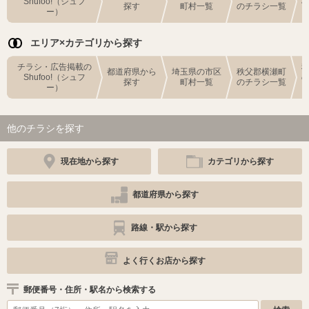
Shufoo!（シュフ
探す
町村一覧
のチラシ一覧
ー）
エリア×カテゴリから探す
チラシ・広告掲載の
都道府県から
埼玉県の市区
秩父郡横瀬町
Shufoo!（シュフ
探す
町村一覧
のチラシ一覧
ー）
他のチラシを探す
現在地から探す
カテゴリから探す
都道府県から探す
路線・駅から探す
よく行くお店から探す
郵便番号・住所・駅名から検索する