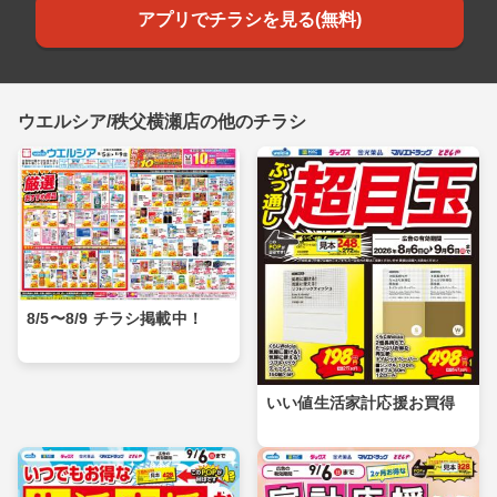
アプリでチラシを見る(無料)
ウエルシア/秩父横瀬店の他のチラシ
8/5〜8/9 チラシ掲載中！
いい値生活家計応援お買得