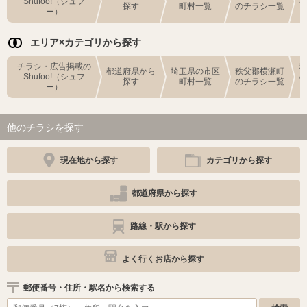
Shufoo!（シュフ
探す
町村一覧
のチラシ一覧
ー）
エリア×カテゴリから探す
チラシ・広告掲載の
都道府県から
埼玉県の市区
秩父郡横瀬町
Shufoo!（シュフ
探す
町村一覧
のチラシ一覧
ー）
他のチラシを探す
現在地から探す
カテゴリから探す
都道府県から探す
路線・駅から探す
よく行くお店から探す
郵便番号・住所・駅名から検索する