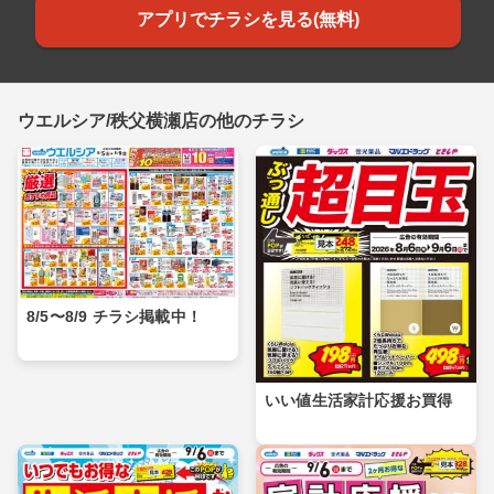
アプリでチラシを見る(無料)
ウエルシア/秩父横瀬店の他のチラシ
8/5〜8/9 チラシ掲載中！
いい値生活家計応援お買得