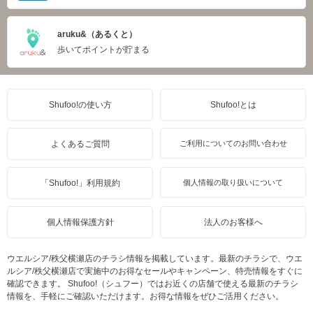
aruku&（あるくと）
歩いてポイントが貯まる
Shufoo!の使い方
Shufoo!とは
よくあるご質問
ご利用についてのお問い合わせ
「Shufoo!」利用規約
個人情報の取り扱いについて
個人情報保護方針
法人のお客様へ
ウエルシア/秩父横瀬店のチラシ情報を掲載しています。最新のチラシで、ウエ
ルシア/秩父横瀬店で実施中のお得なセールやキャンペーン、特売情報をすぐに
確認できます。 Shufoo!（シュフー）ではお近くの店舗で使える最新のチラシ
情報を、手軽にご確認いただけます。お得な情報をぜひご活用ください。