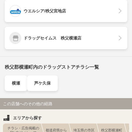
ウエルシア/秩父宮地店
ドラッグセイムス 秩父横瀬店
秩父郡横瀬町内のドラッグストアチラシ一覧
横瀬
芦ケ久保
この店舗へのその他の経路
エリアから探す
チラシ・広告掲載の
都道府県から
埼玉県の市区
秩父郡横瀬町