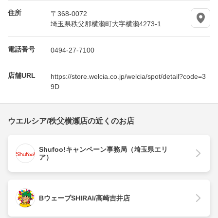
住所
〒368-0072
埼玉県秩父郡横瀬町大字横瀬4273-1
電話番号
0494-27-7100
店舗URL
https://store.welcia.co.jp/welcia/spot/detail?code=3
9D
ウエルシア/秩父横瀬店の近くのお店
Shufoo!キャンペーン事務局（埼玉県エリ
ア）
BウェーブSHIRAI/高崎吉井店