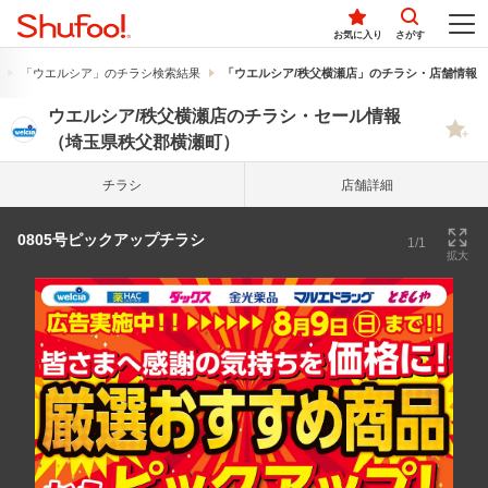
お気に入り
さがす
「ウエルシア」のチラシ検索結果
「ウエルシア/秩父横瀬店」のチラシ・店舗情報
ウエルシア/秩父横瀬店のチラシ・セール情報
（埼玉県秩父郡横瀬町）
チラシ
店舗詳細
0805号ピックアップチラシ
1/1
拡大