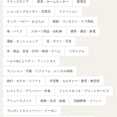
ドラッグストア
家具・ホームセンター
家電店
ショッピングセンター・百貨店
ファッション
キッズ・ベビー・おもちゃ
眼鏡・コンタクト・ケア用品
車・バイク
スポーツ用品・自転車
携帯・通信・家電
通販・ネットショップ
花・ギフト・手芸
本・雑誌・音楽・DVD・映画・ゲーム
リサイクル
ヘルス&ビューティ・フィットネス
マンション・戸建・リフォーム・レンタル収納
旅行・ホテル・リゾート
学習塾・カルチャー・教育・教習所
レストラン・デリバリー・外食
フォトスタジオ・プリントサービス
アミューズメント
保険・共済・金融
冠婚葬祭・イベント
プレゼントキャンペーン・クーポン