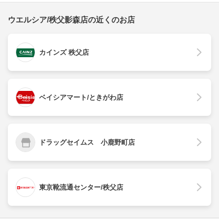
ウエルシア/秩父影森店の近くのお店
カインズ 秩父店
ベイシアマート/ときがわ店
ドラッグセイムス 小鹿野町店
東京靴流通センター/秩父店