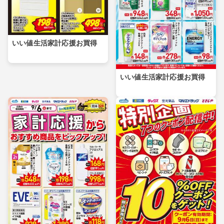
いい値生活家計応援お買得
いい値生活家計応援お買得