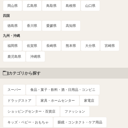
岡山県
広島県
鳥取県
島根県
山口県
四国
徳島県
香川県
愛媛県
高知県
九州・沖縄
福岡県
佐賀県
長崎県
熊本県
大分県
宮崎県
鹿児島県
沖縄県
カテゴリから探す
スーパー
食品・菓子・飲料・酒・日用品・コンビニ
ドラッグストア
家具・ホームセンター
家電店
ショッピングセンター・百貨店
ファッション
キッズ・ベビー・おもちゃ
眼鏡・コンタクト・ケア用品