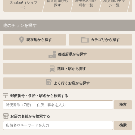
都道府県から
埼玉県の市区
秩父市のチラ
Shufoo!（シュフ
探す
町村一覧
シ一覧
ー）
他のチラシを探す
現在地から探す
カテゴリから探す
都道府県から探す
路線・駅から探す
よく行くお店から探す
郵便番号・住所・駅名から検索する
お店の名前から検索する