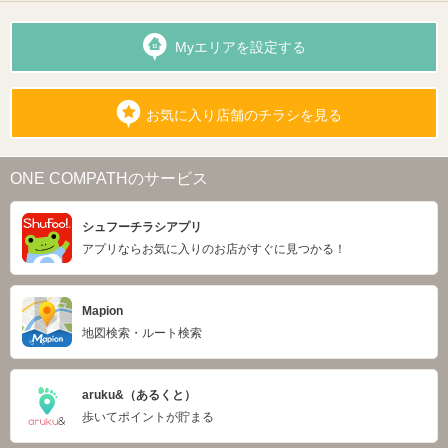
Myエリアを設定する
お気に入り店舗のチラシを見る
ONE COMPATHのサービス
シュフーチラシアプリ
アプリならお気に入りのお店がすぐに見つかる！
Mapion
地図検索・ルート検索
aruku&（あるくと）
歩いてポイントが貯まる