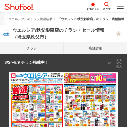
お気に入り
さがす
「ウエルシア」のチラシ検索結果
「ウエルシア/秩父影森店」のチラシ・店舗情報
ウエルシア/秩父影森店のチラシ・セール情報
（埼玉県秩父市）
チラシ
店舗詳細
8/5〜8/9 チラシ掲載中！
1/2
拡大