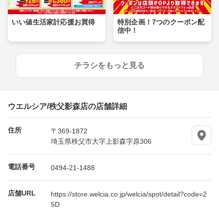
いい値生活家計応援お買得
特別企画！7つのクーポン配
信中！
チラシをもっと見る
ウエルシア/秩父影森店の店舗詳細
住所
〒369-1872
埼玉県秩父市大字上影森字原306
電話番号
0494-21-1488
店舗URL
https://store.welcia.co.jp/welcia/spot/detail?code=2
5D