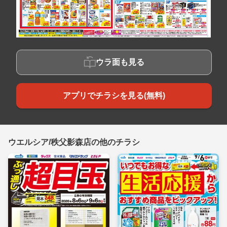
ウラ面も見る
アプリでチラシを見る(無料)
ウエルシア/秩父影森店の他のチラシ