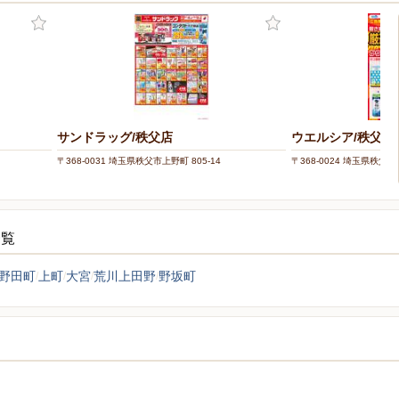
サンドラッグ/秩父店
ウエルシア/秩父宮
〒368-0031 埼玉県秩父市上野町 805-14
〒368-0024 埼玉県秩父市
一覧
野田町
上町
大宮
荒川上田野
野坂町