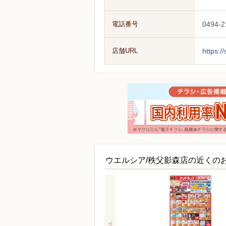
電話番号
0494-2
店舗URL
https:/
ウエルシア/秩父影森店の近くの