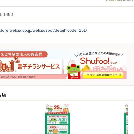
1-1488
/store.welcia.co.jp/welcia/spot/detail?code=25D
お店