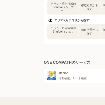
チラシ・広告掲載の
都道府県から
Shufoo!（シュフ
探す
ー）
エリア×カテゴリから探す
チラシ・広告掲載の
都道府県から
Shufoo!（シュフ
探す
ー）
ONE COMPATHのサービス
Mapion
地図検索、ルート検索