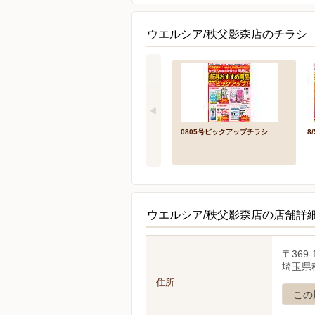
ウエルシア/秩父影森店のチラシ 
0805号ピックアップチラシ
8
ウエルシア/秩父影森店の店舗詳
〒369-
埼玉県
住所
この