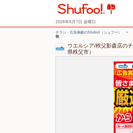
2026年8月7日 金曜日
チラシ・広告掲載のShufoo!（シュフー）
>
報
ウエルシア/秩父影森店の
県秩父市）