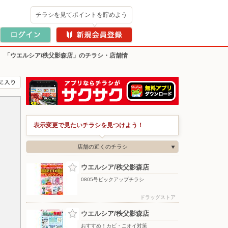
チラシを見てポイントを貯めよう
>
「ウエルシア/秩父影森店」のチラシ・店舗情
表示変更で見たいチラシを見つけよう！
店舗の近くのチラシ
ウエルシア/秩父影森店
0805号ピックアップチラシ
ドラッグストア
ウエルシア/秩父影森店
おすすめ！カビ・ニオイ対策