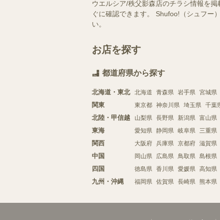
ウエルシア/秩父影森店のチラシ情報を掲
ぐに確認できます。 Shufoo!（シ
い。
お店を探す
都道府県から探す
北海道・東北
北海道
青森県
岩手県
宮城県
関東
東京都
神奈川県
埼玉県
千葉
北陸・甲信越
山梨県
長野県
新潟県
富山県
東海
愛知県
静岡県
岐阜県
三重県
関西
大阪府
兵庫県
京都府
滋賀県
中国
岡山県
広島県
鳥取県
島根県
四国
徳島県
香川県
愛媛県
高知県
九州・沖縄
福岡県
佐賀県
長崎県
熊本県