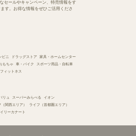
得なセールやキャンペーン、特売情報をす
だけます。お得な情報をぜひご活用くださ
ンビニ
ドラッグストア
家具・ホームセンター
おもちゃ
車・バイク
スポーツ用品・自転車
フィットネス
バリュ
スーパーみらべる
イオン
フ（関西エリア）
ライフ（首都圏エリア）
イリーカナート