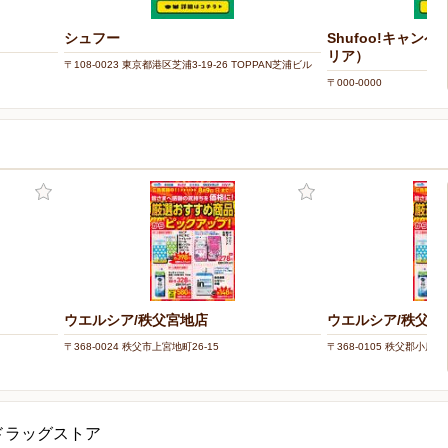
シュフー
Shufoo!キャン
リア）
〒108-0023 東京都港区芝浦3-19-26 TOPPAN芝浦ビル
〒000-0000
ウエルシア/秩父宮地店
ウエルシア/秩父小
〒368-0024 秩父市上宮地町26-15
〒368-0105 秩父郡小鹿
ドラッグストア