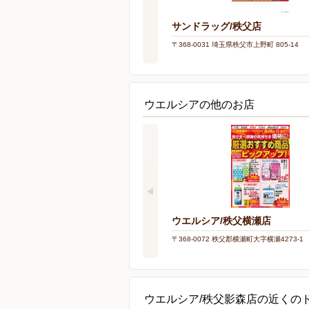
サンドラッグ/秩父店
〒368-0031 埼玉県秩父市上野町 805-14
ウエルシアの他のお店
ウエルシア/秩父横瀬店
〒368-0072 秩父郡横瀬町大字横瀬4273-1
ウエルシア/秩父影森店の近くの