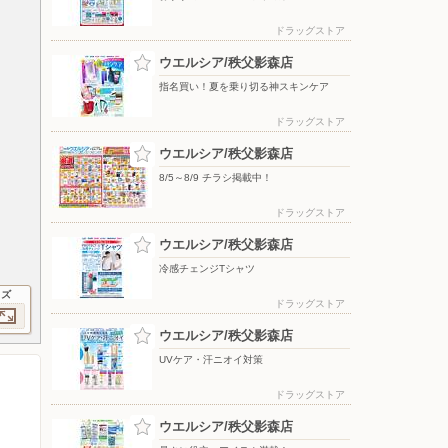
ドラッグストア
ウエルシア/秩父影森店
指名買い！夏を乗り切る神スキンケア
ドラッグストア
ウエルシア/秩父影森店
8/5～8/9 チラシ掲載中！
ドラッグストア
ウエルシア/秩父影森店
冷感チェンジTシャツ
イズ
ドラッグストア
ウエルシア/秩父影森店
UVケア・汗ニオイ対策
ドラッグストア
ウエルシア/秩父影森店