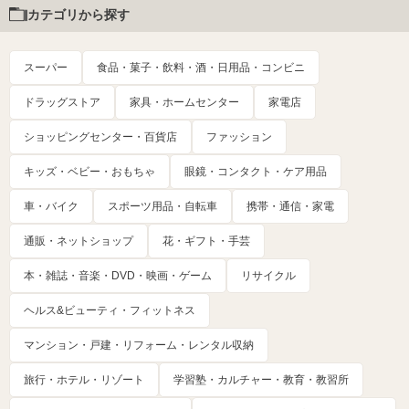
カテゴリから探す
スーパー
食品・菓子・飲料・酒・日用品・コンビニ
ドラッグストア
家具・ホームセンター
家電店
ショッピングセンター・百貨店
ファッション
キッズ・ベビー・おもちゃ
眼鏡・コンタクト・ケア用品
車・バイク
スポーツ用品・自転車
携帯・通信・家電
通販・ネットショップ
花・ギフト・手芸
本・雑誌・音楽・DVD・映画・ゲーム
リサイクル
ヘルス&ビューティ・フィットネス
マンション・戸建・リフォーム・レンタル収納
旅行・ホテル・リゾート
学習塾・カルチャー・教育・教習所