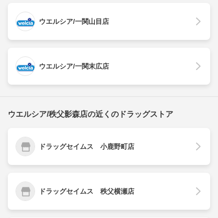
ウエルシア/一関山目店
ウエルシア/一関末広店
ウエルシア/秩父影森店の近くのドラッグストア
ドラッグセイムス 小鹿野町店
ドラッグセイムス 秩父横瀬店