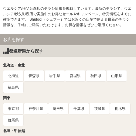
ウエルシア/秩父影森店のチラシ情報を掲載しています。最新のチラシで、ウエ
ルシア/秩父影森店で実施中のお得なセールやキャンペーン、特売情報をすぐに
確認できます。 Shufoo!（シュフー）ではお近くの店舗で使える最新のチラシ
情報を、手軽にご確認いただけます。お得な情報をぜひご活用ください。
お店を探す
都道府県から探す
北海道・東北
北海道
青森県
岩手県
宮城県
秋田県
山形県
福島県
関東
東京都
神奈川県
埼玉県
千葉県
茨城県
栃木県
群馬県
北陸・甲信越