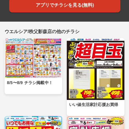
アプリでチラシを見る(無料)
ウエルシア/秩父影森店の他のチラシ
8/5〜8/9 チラシ掲載中！
いい値生活家計応援お買得