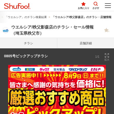
お気に入り
さがす
「ウエルシア」のチラシ検索結果
「ウエルシア/秩父影森店」のチラシ・店舗情報
ウエルシア/秩父影森店のチラシ・セール情報
（埼玉県秩父市）
チラシ
店舗詳細
0805号ピックアップチラシ
1/1
拡大