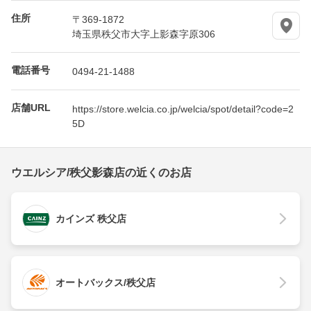
住所
〒369-1872
埼玉県秩父市大字上影森字原306
電話番号
0494-21-1488
店舗URL
https://store.welcia.co.jp/welcia/spot/detail?code=2
5D
ウエルシア/秩父影森店の近くのお店
カインズ 秩父店
オートバックス/秩父店