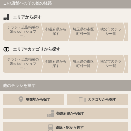
この店舗へのその他の経路
エリアから探す
チラシ・広告掲載の
都道府県から
埼玉県の市区
秩父市のチラ
Shufoo!（シュフ
探す
町村一覧
シ一覧
ー）
エリア×カテゴリから探す
チラシ・広告掲載の
都道府県から
埼玉県の市区
秩父市のチラ
Shufoo!（シュフ
探す
町村一覧
シ一覧
ー）
他のチラシを探す
現在地から探す
カテゴリから探す
都道府県から探す
路線・駅から探す