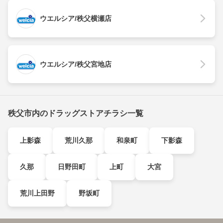
ウエルシア/秩父横瀬店
ウエルシア/秩父宮地店
秩父市内のドラッグストアチラシ一覧
上影森
荒川久那
和泉町
下影森
久那
日野田町
上町
大宮
荒川上田野
野坂町