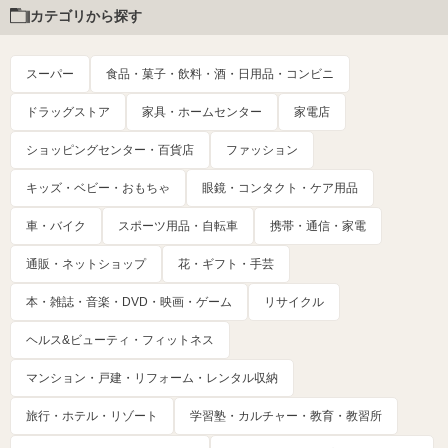
カテゴリから探す
スーパー
食品・菓子・飲料・酒・日用品・コンビニ
ドラッグストア
家具・ホームセンター
家電店
ショッピングセンター・百貨店
ファッション
キッズ・ベビー・おもちゃ
眼鏡・コンタクト・ケア用品
車・バイク
スポーツ用品・自転車
携帯・通信・家電
通販・ネットショップ
花・ギフト・手芸
本・雑誌・音楽・DVD・映画・ゲーム
リサイクル
ヘルス&ビューティ・フィットネス
マンション・戸建・リフォーム・レンタル収納
旅行・ホテル・リゾート
学習塾・カルチャー・教育・教習所