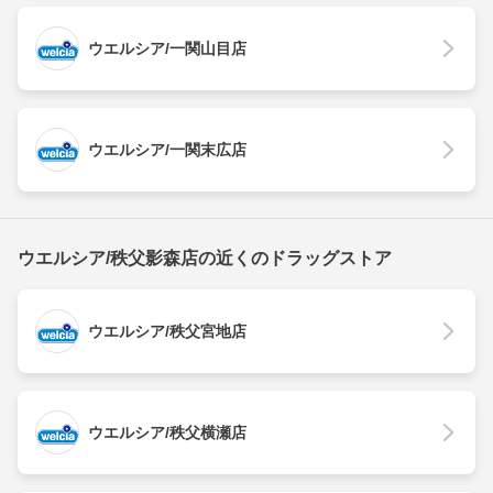
ウエルシア/一関山目店
ウエルシア/一関末広店
ウエルシア/秩父影森店の近くのドラッグストア
ウエルシア/秩父宮地店
ウエルシア/秩父横瀬店