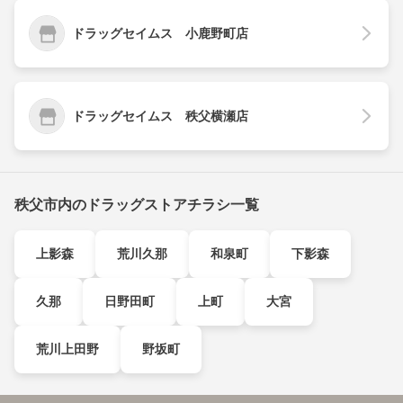
ドラッグセイムス 小鹿野町店
ドラッグセイムス 秩父横瀬店
秩父市内のドラッグストアチラシ一覧
上影森
荒川久那
和泉町
下影森
久那
日野田町
上町
大宮
荒川上田野
野坂町