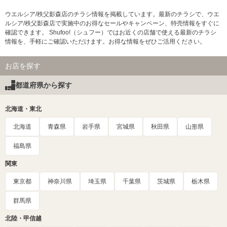
ウエルシア/秩父影森店のチラシ情報を掲載しています。最新のチラシで、ウエ
ルシア/秩父影森店で実施中のお得なセールやキャンペーン、特売情報をすぐに
確認できます。 Shufoo!（シュフー）ではお近くの店舗で使える最新のチラシ
情報を、手軽にご確認いただけます。お得な情報をぜひご活用ください。
お店を探す
都道府県から探す
北海道・東北
北海道
青森県
岩手県
宮城県
秋田県
山形県
福島県
関東
東京都
神奈川県
埼玉県
千葉県
茨城県
栃木県
群馬県
北陸・甲信越