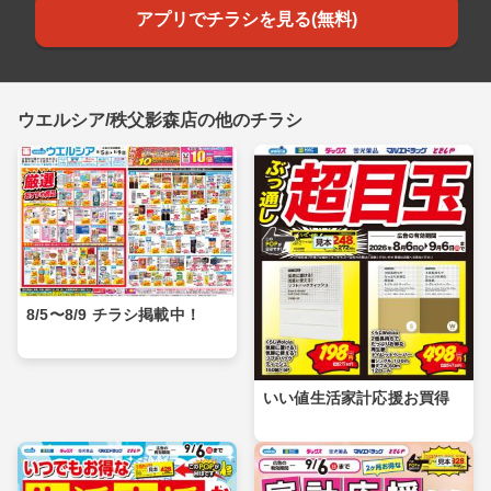
アプリでチラシを見る(無料)
ウエルシア/秩父影森店の他のチラシ
8/5〜8/9 チラシ掲載中！
いい値生活家計応援お買得