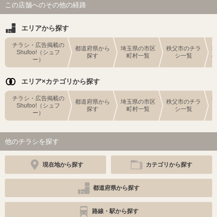
この店舗へのその他の経路
エリアから探す
チラシ・広告掲載の
都道府県から
埼玉県の市区
秩父市のチラ
Shufoo!（シュフ
探す
町村一覧
シ一覧
ー）
エリア×カテゴリから探す
チラシ・広告掲載の
都道府県から
埼玉県の市区
秩父市のチラ
Shufoo!（シュフ
探す
町村一覧
シ一覧
ー）
他のチラシを探す
現在地から探す
カテゴリから探す
都道府県から探す
路線・駅から探す