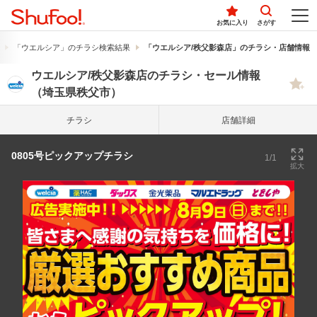
お気に入り
さがす
「ウエルシア」のチラシ検索結果
「ウエルシア/秩父影森店」のチラシ・店舗情報
ウエルシア/秩父影森店のチラシ・セール情報
（埼玉県秩父市）
チラシ
店舗詳細
0805号ピックアップチラシ
1/1
拡大