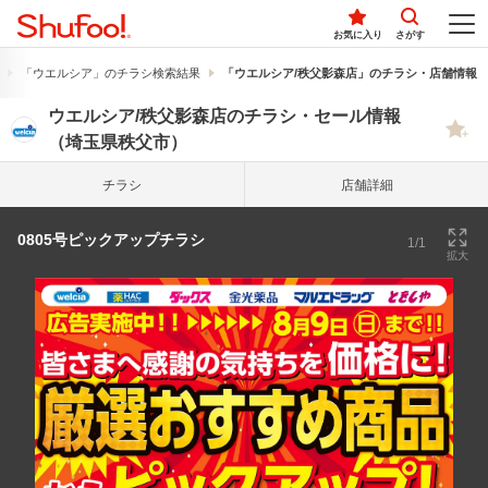
お気に入り
さがす
「ウエルシア」のチラシ検索結果
「ウエルシア/秩父影森店」のチラシ・店舗情報
ウエルシア/秩父影森店のチラシ・セール情報
（埼玉県秩父市）
チラシ
店舗詳細
0805号ピックアップチラシ
1/1
拡大