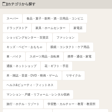
カテゴリから探す
スーパー
食品・菓子・飲料・酒・日用品・コンビニ
ドラッグストア
家具・ホームセンター
家電店
ショッピングセンター・百貨店
ファッション
キッズ・ベビー・おもちゃ
眼鏡・コンタクト・ケア用品
車・バイク
スポーツ用品・自転車
携帯・通信・家電
通販・ネットショップ
花・ギフト・手芸
本・雑誌・音楽・DVD・映画・ゲーム
リサイクル
ヘルス&ビューティ・フィットネス
マンション・戸建・リフォーム・レンタル収納
旅行・ホテル・リゾート
学習塾・カルチャー・教育・教習所