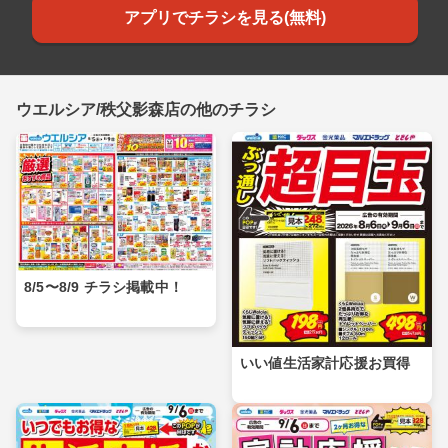
アプリでチラシを見る(無料)
ウエルシア/秩父影森店の他のチラシ
8/5〜8/9 チラシ掲載中！
いい値生活家計応援お買得