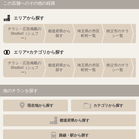
この店舗へのその他の経路
エリアから探す
チラシ・広告掲載の
都道府県から
埼玉県の市区
秩父市のチラ
Shufoo!（シュフ
探す
町村一覧
シ一覧
ー）
エリア×カテゴリから探す
チラシ・広告掲載の
都道府県から
埼玉県の市区
秩父市のチラ
Shufoo!（シュフ
探す
町村一覧
シ一覧
ー）
他のチラシを探す
現在地から探す
カテゴリから探す
都道府県から探す
路線・駅から探す