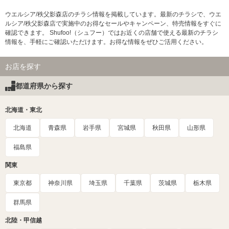
ウエルシア/秩父影森店のチラシ情報を掲載しています。最新のチラシで、ウエ
ルシア/秩父影森店で実施中のお得なセールやキャンペーン、特売情報をすぐに
確認できます。 Shufoo!（シュフー）ではお近くの店舗で使える最新のチラシ
情報を、手軽にご確認いただけます。お得な情報をぜひご活用ください。
お店を探す
都道府県から探す
北海道・東北
北海道
青森県
岩手県
宮城県
秋田県
山形県
福島県
関東
東京都
神奈川県
埼玉県
千葉県
茨城県
栃木県
群馬県
北陸・甲信越