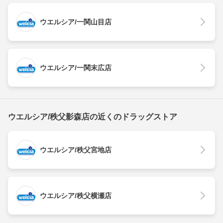
ウエルシア/一関山目店
ウエルシア/一関末広店
ウエルシア/秩父影森店の近くのドラッグストア
ウエルシア/秩父宮地店
ウエルシア/秩父横瀬店