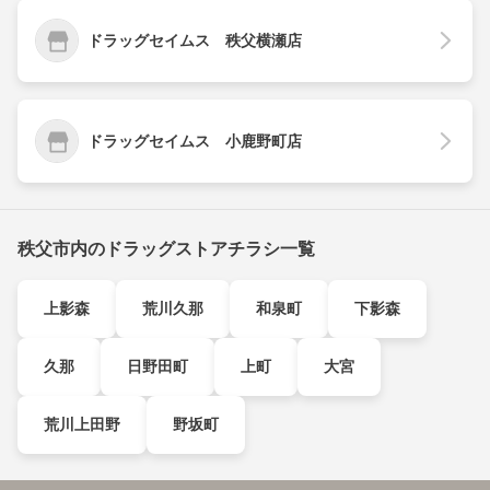
ドラッグセイムス 秩父横瀬店
ドラッグセイムス 小鹿野町店
秩父市内のドラッグストアチラシ一覧
上影森
荒川久那
和泉町
下影森
久那
日野田町
上町
大宮
荒川上田野
野坂町