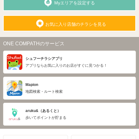
Myエリアを設定する
お気に入り店舗のチラシを見る
ONE COMPATHのサービス
シュフーチラシアプリ
アプリならお気に入りのお店がすぐに見つかる！
Mapion
地図検索・ルート検索
aruku&（あるくと）
歩いてポイントが貯まる