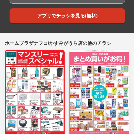
アプリでチラシを見る(無料)
ホームプラザナフコ/かすみがうら店の他のチラシ