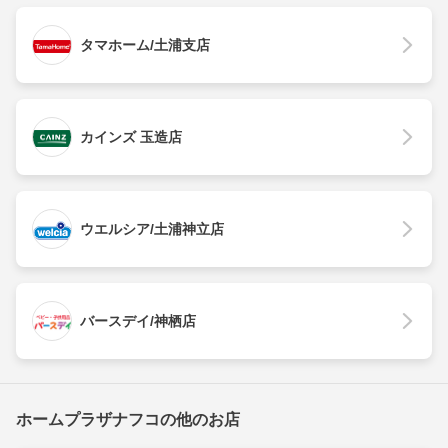
タマホーム/土浦支店
カインズ 玉造店
ウエルシア/土浦神立店
バースデイ/神栖店
ホームプラザナフコの他のお店