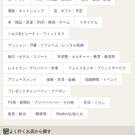
通販・ネットショップ
花・ギフト・手芸
本・雑誌・音楽・DVD・映画・ゲーム
リサイクル
ヘルス&ビューティ・フィットネス
マンション・戸建・リフォーム・レンタル収納
旅行・ホテル・リゾート
学習塾・カルチャー・教育・教習所
レストラン・デリバリー・外食
フォトスタジオ・プリントサービス
アミューズメント
保険・共済・金融
冠婚葬祭・イベント
プレゼントキャンペーン・クーポン
TV局・新聞社・フリーペーパー・その他
生活・くらし
政党・政治
郵便局
Shufoo!お知らせ
よく行くお店から探す