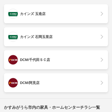
カインズ 玉造店
カインズ 石岡玉里店
DCM/千代田ＳＣ店
DCM/阿見店
かすみがうら市内の家具・ホームセンターチラシ一覧