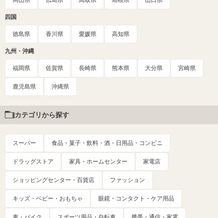
岡山県
広島県
鳥取県
島根県
山口県
四国
徳島県
香川県
愛媛県
高知県
九州・沖縄
福岡県
佐賀県
長崎県
熊本県
大分県
宮崎県
鹿児島県
沖縄県
カテゴリから探す
スーパー
食品・菓子・飲料・酒・日用品・コンビニ
ドラッグストア
家具・ホームセンター
家電店
ショッピングセンター・百貨店
ファッション
キッズ・ベビー・おもちゃ
眼鏡・コンタクト・ケア用品
車・バイク
スポーツ用品・自転車
携帯・通信・家電