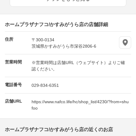
ホームプラザナフコ/かすみがうら店の店舗詳細
住所
〒300-0134
茨城県かすみがうら市深谷2806-6
営業時間
※営業時間は店舗URL（ウェブサイト）よりご確
認ください。
電話番号
029-834-6351
店舗URL
https://www.nafco.life/hc/shop_list/4230/?from=shu
foo
ホームプラザナフコ/かすみがうら店の近くのお店