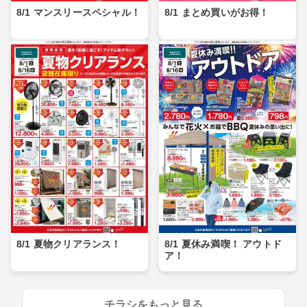
8/1 マンスリースペシャル！
8/1 まとめ買いがお得！
8/1 夏物クリアランス！
8/1 夏休み満喫！ アウトド
ア！
チラシをもっと見る