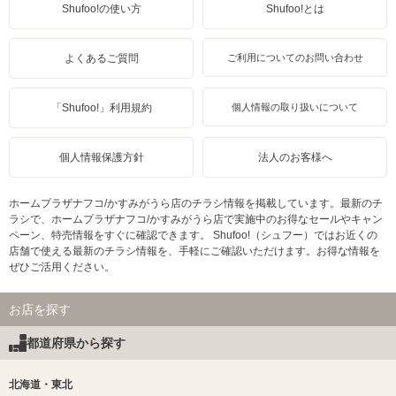
Shufoo!の使い方
Shufoo!とは
よくあるご質問
ご利用についてのお問い合わせ
「Shufoo!」利用規約
個人情報の取り扱いについて
個人情報保護方針
法人のお客様へ
ホームプラザナフコ/かすみがうら店のチラシ情報を掲載しています。最新のチ
ラシで、ホームプラザナフコ/かすみがうら店で実施中のお得なセールやキャン
ペーン、特売情報をすぐに確認できます。 Shufoo!（シュフー）ではお近くの
店舗で使える最新のチラシ情報を、手軽にご確認いただけます。お得な情報を
ぜひご活用ください。
お店を探す
都道府県から探す
北海道・東北