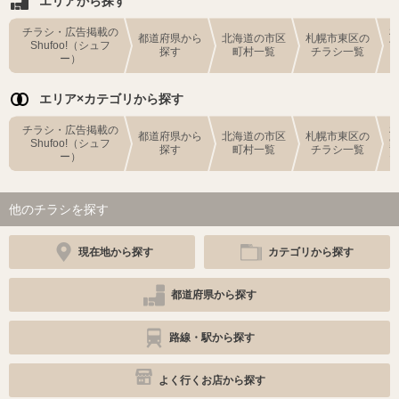
エリアから探す
チラシ・広告掲載の
都道府県から
北海道の市区
札幌市東区の
Shufoo!（シュフ
探す
町村一覧
チラシ一覧
ー）
エリア×カテゴリから探す
チラシ・広告掲載の
都道府県から
北海道の市区
札幌市東区の
Shufoo!（シュフ
探す
町村一覧
チラシ一覧
ー）
他のチラシを探す
現在地から探す
カテゴリから探す
都道府県から探す
路線・駅から探す
よく行くお店から探す