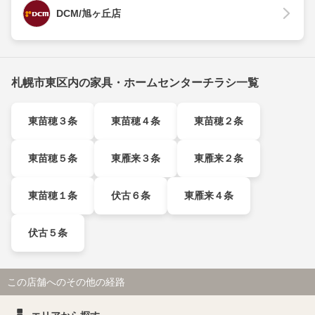
DCM/旭ヶ丘店
札幌市東区内の家具・ホームセンターチラシ一覧
東苗穂３条
東苗穂４条
東苗穂２条
東苗穂５条
東雁来３条
東雁来２条
東苗穂１条
伏古６条
東雁来４条
伏古５条
この店舗へのその他の経路