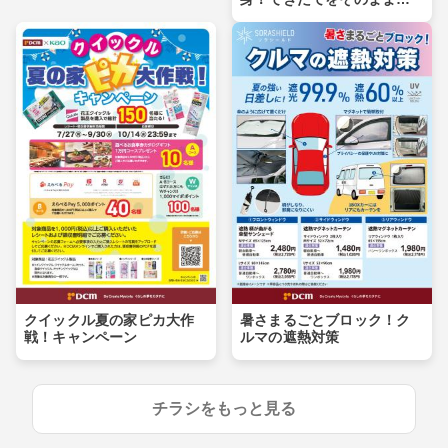
卓へ
クイックル夏の家ピカ大作
暑さまるごとブロック！ク
戦！キャンペーン
ルマの遮熱対策
チラシをもっと見る