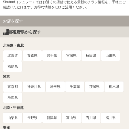
Shufoo!（シュフー）ではお近くの店舗で使える最新のチラシ情報を、手軽にご
確認いただけます。お得な情報をぜひご活用ください。
お店を探す
都道府県から探す
北海道・東北
北海道
青森県
岩手県
宮城県
秋田県
山形県
福島県
関東
東京都
神奈川県
埼玉県
千葉県
茨城県
栃木県
群馬県
北陸・甲信越
山梨県
長野県
新潟県
富山県
石川県
福井県
東海