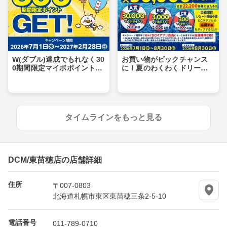
W(ダブル)達成でもれなく30
お買い物がビックチャンス
0期間限定マイボポイントG
に！夏のわくわくドリーム
ET！
キャンペーン
タイムラインをもっと見る
DCM/東苗穂店の店舗詳細
住所
〒007-0803
北海道札幌市東区東苗穂三条2-5-10
電話番号
011-789-0710