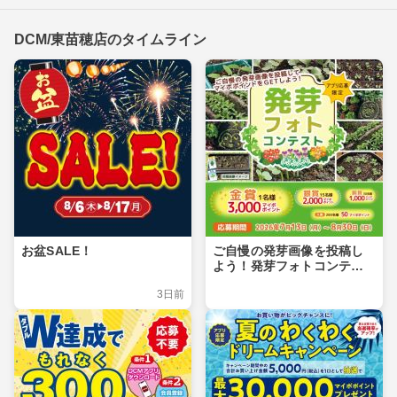
DCM/東苗穂店のタイムライン
お盆SALE！
ご自慢の発芽画像を投稿し
よう！発芽フォトコンテス
ト
3日前