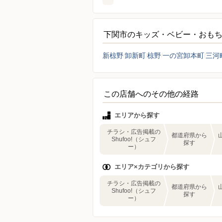
下関市のキッズ・ベビー・おも
新椋野
卸新町
椋野
一の宮卸本町
三河
この店舗へのその他の経路
エリアから探す
チラシ・広告掲載の
都道府県から
Shufoo!（シュフ
探す
ー）
エリア×カテゴリから探す
チラシ・広告掲載の
都道府県から
Shufoo!（シュフ
探す
ー）