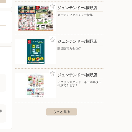
ジュンテンドー/椋野店
ガーデンファニチャー特集
ジュンテンドー/椋野店
防災防犯カタログ
ジュンテンドー/椋野店
アクリルスタンド・キーホルダー
作成できます！
椋
もっと見る