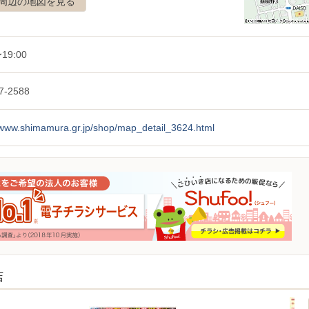
周辺の地図を見る
19:00
7-2588
//www.shimamura.gr.jp/shop/map_detail_3624.html
店