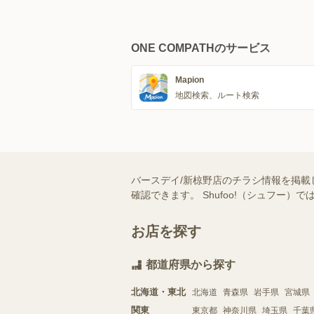
ONE COMPATHのサービス
Mapion
地図検索、ルート検索
バースデイ/新椋野店のチラシ情報を掲載
確認できます。 Shufoo!（シュフ
お店を探す
都道府県から探す
北海道・東北
北海道
青森県
岩手県
宮城県
関東
東京都
神奈川県
埼玉県
千葉