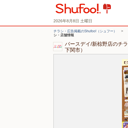
2026年8月8日 土曜日
チラシ・広告掲載のShufoo!（シュフー）
>
シ・店舗情報
バースデイ/新椋野店のチ
下関市）