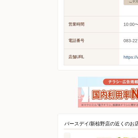
この
営業時間
10:00〜
電話番号
083-22
店舗URL
https:
バースデイ/新椋野店の近くのお