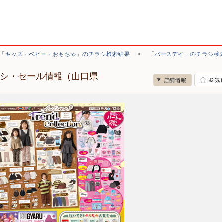
「キッズ・ベビー・おもちゃ」のチラシ検索結果
>
「バースデイ」のチラシ検
ラシ・セール情報（山口県