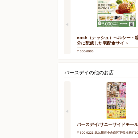
nosh（ナッシュ）ヘルシー・
分に配慮した宅配食サイト
〒000-0000
バースデイの他のお店
バースデイ/サニーサイドモー
〒800-0221 北九州市小倉南区下曽根新町10