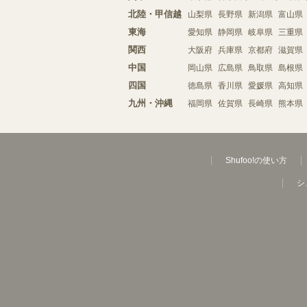
北陸・甲信越
山梨県
長野県
新潟県
富山県
東海
愛知県
静岡県
岐阜県
三重県
関西
大阪府
兵庫県
京都府
滋賀県
中国
岡山県
広島県
鳥取県
島根県
四国
徳島県
香川県
愛媛県
高知県
九州・沖縄
福岡県
佐賀県
長崎県
熊本県
Shufoo!の使い方
シ