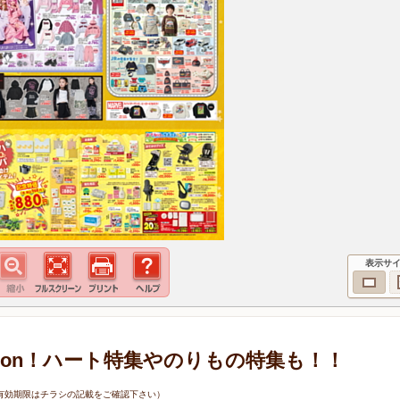
表示サ
ollection！ハート特集やのりもの特集も！！
9日（有効期限はチラシの記載をご確認下さい）