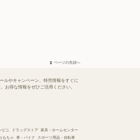
ページの先頭へ
セールやキャンペーン、特売情報をすぐに
ます。お得な情報をぜひご活用ください。
ンビニ
ドラッグストア
家具・ホームセンター
おもちゃ
車・バイク
スポーツ用品・自転車