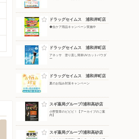
ドラッグセイムス 浦和岸町店
◆虫ケア用品キャンペーン実施中
ドラッグセイムス 浦和岸町店
アネッサ 塗り直し簡単UVカットパウダ
ー
ドラッグセイムス 浦和岸町店
夏のお悩み対策キャンペーン
スギ薬局グループ/浦和高砂店
小野賢章のビビビ！【アーカイブのご案
内】
スギ薬局グループ/浦和高砂店