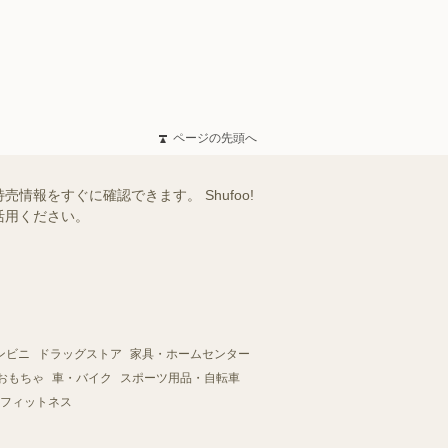
ページの先頭へ
報をすぐに確認できます。 Shufoo!
活用ください。
ンビニ
ドラッグストア
家具・ホームセンター
おもちゃ
車・バイク
スポーツ用品・自転車
フィットネス