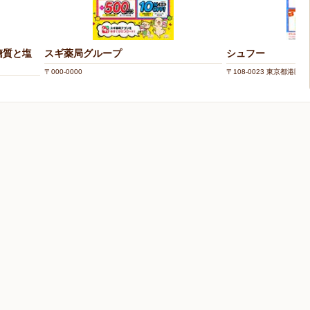
糖質と塩
スギ薬局グループ
シュフー
〒000-0000
〒108-0023 東京都港区芝浦