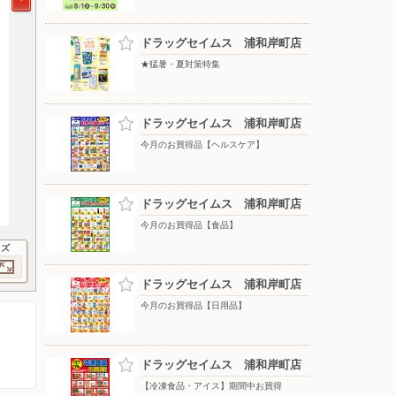
ドラッグセイムス 浦和岸町店
★猛暑・夏対策特集
ドラッグセイムス 浦和岸町店
今月のお買得品【ヘルスケア】
ドラッグセイムス 浦和岸町店
今月のお買得品【食品】
イズ
ドラッグセイムス 浦和岸町店
今月のお買得品【日用品】
ドラッグセイムス 浦和岸町店
【冷凍食品・アイス】期間中お買得