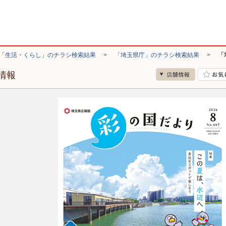
「生活・くらし」のチラシ検索結果
>
「埼玉県庁」のチラシ検索結果
>
「
情報