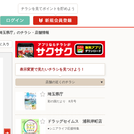
チラシを見てポイントを貯めよう
埼玉県庁」のチラシ・店舗情報
表示変更で見たいチラシを見つけよう！
店舗の近くのチラシ
埼玉県庁
彩の国だより 8月号
ドラッグセイムス 浦和岸町店
●シニアライフ応援特集