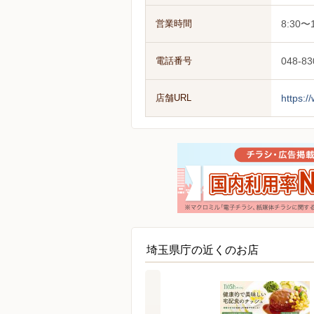
営業時間
8:30〜1
電話番号
048-83
店舗URL
https:/
埼玉県庁の近くのお店