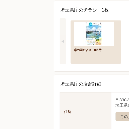
埼玉県庁のチラシ 1枚
彩の国だより 8月号
埼玉県庁の店舗詳細
〒330-
埼玉県
住所
この