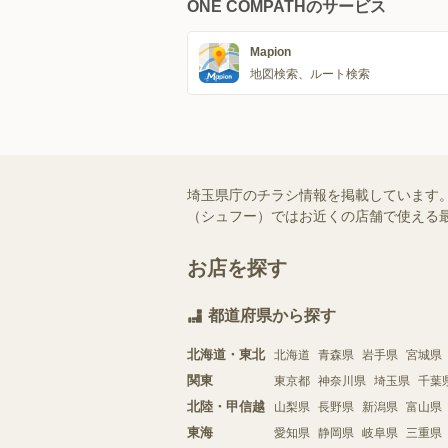
ONE COMPATHのサービス
Mapion
地図検索、ルート検索
埼玉県庁のチラシ情報を掲載しています。
（シュフー）ではお近くの店舗で使える
お店を探す
都道府県から探す
北海道・東北
北海道
青森県
岩手県
宮城県
関東
東京都
神奈川県
埼玉県
千葉
北陸・甲信越
山梨県
長野県
新潟県
富山県
東海
愛知県
静岡県
岐阜県
三重県