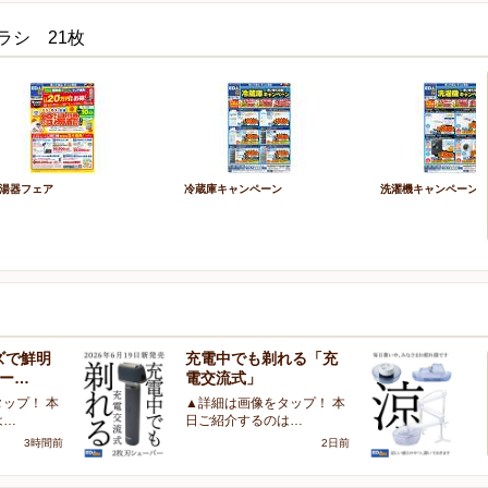
ラシ 21枚
湯器フェア
冷蔵庫キャンペーン
洗濯機キャンペーン
ズで鮮明
充電中でも剃れる「充
お
ズー…
電交流式」
じ
ップ！ 本
▲詳細は画像をタップ！ 本
▲
は…
日ご紹介するのは…
日
3時間前
2日前