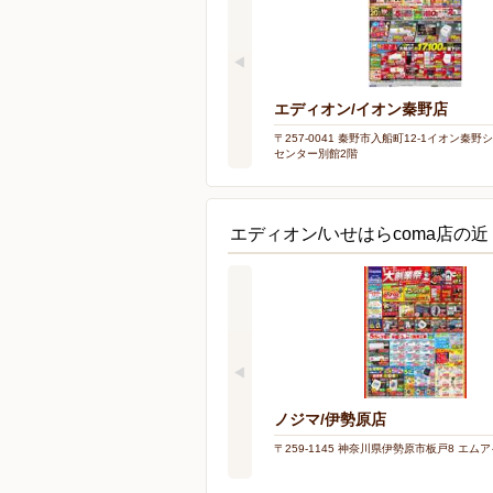
エディオン/イオン秦野店
〒257-0041 秦野市入船町12-1イオン秦
センター別館2階
エディオン/いせはらcoma店の
ノジマ/伊勢原店
〒259-1145 神奈川県伊勢原市板戸8 エム