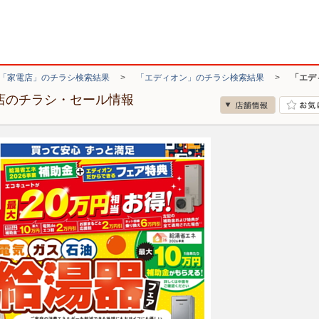
「家電店」のチラシ検索結果
>
「エディオン」のチラシ検索結果
>
「エデ
a店のチラシ・セール情報