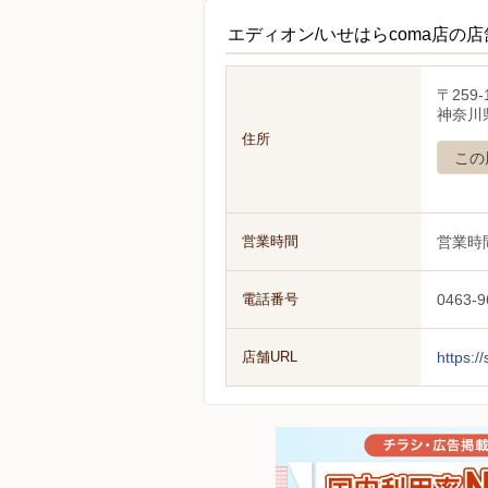
エディオン/いせはらcoma店の
〒259-
神奈川県
住所
この
営業時間
営業時
電話番号
0463-9
店舗URL
https:/