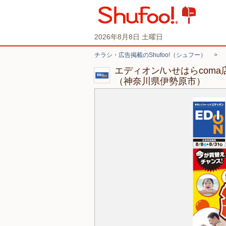
2026年8月8日 土曜日
チラシ・広告掲載のShufoo!（シュフー）
>
エディオン/いせはらcom
（神奈川県伊勢原市）