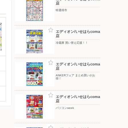
店
特選得市
エディオン/いせはらcoma
店
冷蔵庫 買い替え応援！！
エディオン/いせはらcoma
店
ANKERフェア まとめ買いがお
得！
エディオン/いせはらcoma
店
パソコンweek