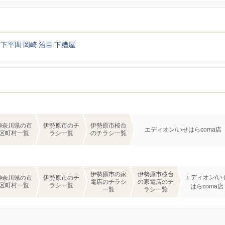
下平間
岡崎
沼目
下糟屋
神奈川県の市
伊勢原市のチ
伊勢原市桜台
エディオン/いせはらcoma店
区町村一覧
ラシ一覧
のチラシ一覧
伊勢原市の家
伊勢原市桜台
エディオン/い
神奈川県の市
伊勢原市のチ
電店のチラシ
の家電店のチ
区町村一覧
ラシ一覧
はらcoma店
一覧
ラシ一覧