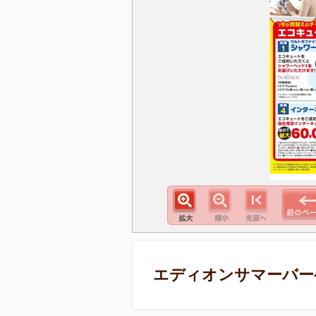
エディオンサマーバー