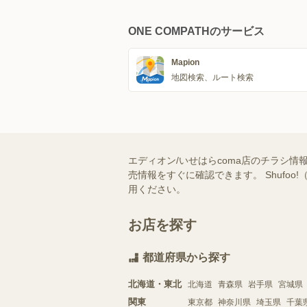
ONE COMPATHのサービス
Mapion
地図検索、ルート検索
エディオン/いせはらcoma店のチラシ
売情報をすぐに確認できます。 Shuf
用ください。
お店を探す
都道府県から探す
北海道・東北
北海道
青森県
岩手県
宮城県
関東
東京都
神奈川県
埼玉県
千葉