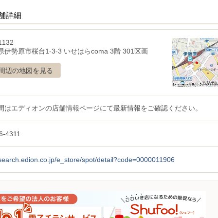
店舗詳細
1132
伊勢原市桜台1-3-3 いせはらcoma 3階 301区画
周辺の地図を見る
間はエディオンの店舗情報ページにて最新情報をご確認ください。
6-4311
/search.edion.co.jp/e_store/spot/detail?code=0000011906