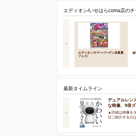
エディオン/いせはらcoma店のチ
エディオンサマーバーゲン決算夏
給
フェス!
最新タイムライン
デュアルレン
な映像、9倍
▲詳細は画像をタ
日ご紹介するの