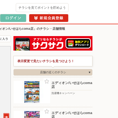
チラシを見てポイントを貯めよう
ィオン/いせはらcoma店」のチラシ・店舗情報
表示変更で見たいチラシを見つけよう！
店舗の近くのチラシ
エディオン/いせはらcoma
店
洗濯機キャンペーン
エディオン/いせはらcoma
店