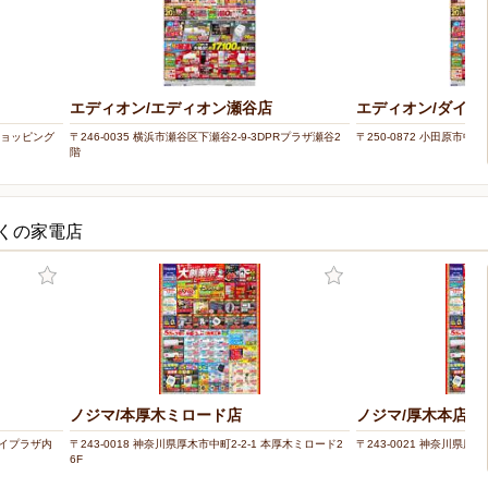
エディオン/エディオン瀬谷店
エディオン/ダイナ
野ショッピング
〒246-0035 横浜市瀬谷区下瀬谷2-9-3DPRプラザ瀬谷2
〒250-0872 小田原市中里
階
近くの家電店
ノジマ/本厚木ミロード店
ノジマ/厚木本店
アイプラザ内
〒243-0018 神奈川県厚木市中町2-2-1 本厚木ミロード2
〒243-0021 神奈川県厚木
6F