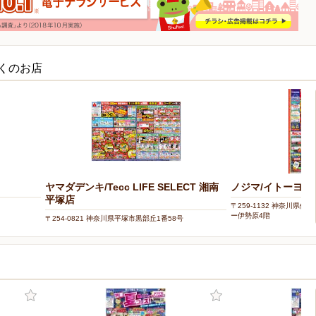
近くのお店
ヤマダデンキ/Tecc LIFE SELECT 湘南
ノジマ/イトーヨー
平塚店
〒259-1132 神奈川県伊
ー伊勢原4階
〒254-0821 神奈川県平塚市黒部丘1番58号