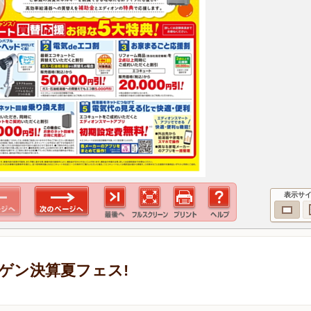
表示サ
ゲン決算夏フェス!