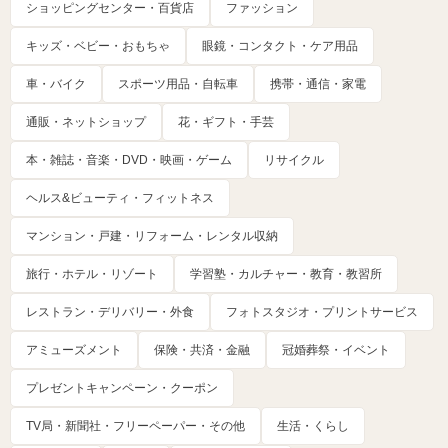
ショッピングセンター・百貨店
ファッション
キッズ・ベビー・おもちゃ
眼鏡・コンタクト・ケア用品
車・バイク
スポーツ用品・自転車
携帯・通信・家電
通販・ネットショップ
花・ギフト・手芸
本・雑誌・音楽・DVD・映画・ゲーム
リサイクル
ヘルス&ビューティ・フィットネス
マンション・戸建・リフォーム・レンタル収納
旅行・ホテル・リゾート
学習塾・カルチャー・教育・教習所
レストラン・デリバリー・外食
フォトスタジオ・プリントサービス
アミューズメント
保険・共済・金融
冠婚葬祭・イベント
プレゼントキャンペーン・クーポン
TV局・新聞社・フリーペーパー・その他
生活・くらし