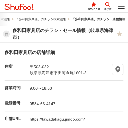
お気に入り
さがす
検索結果
「多和田家具店」のチラシ検索結果
「多和田家具店」のチラシ・店舗情報
多和田家具店のチラシ・セール情報（岐阜県海津
市）
多和田家具店の店舗詳細
住所
〒503-0321
岐阜県海津市平田町今尾1601-3
営業時間
9:00〜18:50
電話番号
0584-66-4147
店舗URL
https://tawadakagu.jimdo.com/