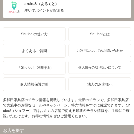
aruku&（あるくと）
歩いてポイントが貯まる
Shufoo!の使い方
Shufoo!とは
よくあるご質問
ご利用についてのお問い合わせ
「Shufoo!」利用規約
個人情報の取り扱いについて
個人情報保護方針
法人のお客様へ
多和田家具店のチラシ情報を掲載しています。最新のチラシで、多和田家具店
で実施中のお得なセールやキャンペーン、特売情報をすぐに確認できます。 Sh
ufoo!（シュフー）ではお近くの店舗で使える最新のチラシ情報を、手軽にご確
認いただけます。お得な情報をぜひご活用ください。
お店を探す