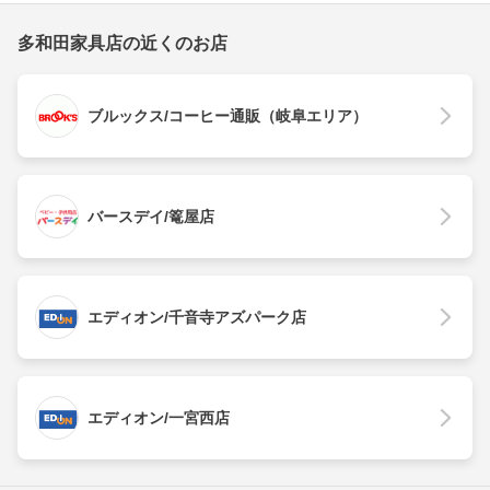
多和田家具店の近くのお店
ブルックス/コーヒー通販（岐阜エリア）
バースデイ/篭屋店
エディオン/千音寺アズパーク店
エディオン/一宮西店