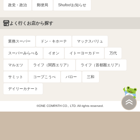
政党・政治
郵便局
Shufoo!お知らせ
よく行くお店から探す
業務スーパー
ドン・キホーテ
マックスバリュ
スーパーみらべる
イオン
イトーヨーカドー
万代
マルエツ
ライフ（関西エリア）
ライフ（首都圏エリア）
サミット
コープこうべ
バロー
三和
デイリーカナート
©ONE COMPATH CO., LTD. All rights reserved.