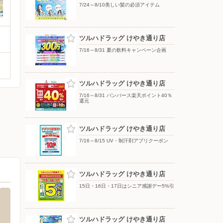
7/24～8/10美しい髪の必須アイテム
ツルハドラッグ けやき通り店
7/16～8/31 夏の飲料キャンペーン企画
ツルハドラッグ けやき通り店
7/16～8/31 パンパース楽天ポイント40％
還元
ツルハドラッグ けやき通り店
7/16～8/15 UV・制汗剤アプリクーポン
ツルハドラッグ けやき通り店
15日・16日・17日はシニア感謝デー5%引
ツルハドラッグ けやき通り店