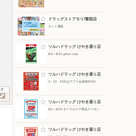
ドラッグストアモリ/警固店
ネット通販
ツルハドラッグ けやき通り店
8/4～8/31 green cola
ツルハドラッグ けやき通り店
3・13・23日はアプリ会員様5%引!
イズ
ツルハドラッグ けやき通り店
8/1～8/15 オーラルケア商品クーポン
ツルハドラッグ けやき通り店