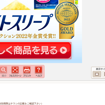
表示サ
8日（有効期限はチラシの記載をご確認下さい）