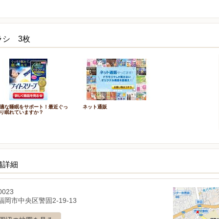
ラシ 3枚
適な睡眠をサポート！最近ぐっ
ネット通販
り眠れていますか？
舗詳細
0023
岡市中央区警固2-19-13