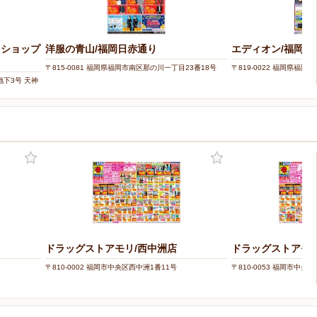
トショップ
洋服の青山/福岡日赤通り
エディオン/福岡西
〒815-0081 福岡県福岡市南区那の川一丁目23番18号
〒819-0022 福岡県福岡市
地下3号 天神
ドラッグストアモリ/西中洲店
ドラッグストアモリ
〒810-0002 福岡市中央区西中洲1番11号
〒810-0053 福岡市中央区鳥