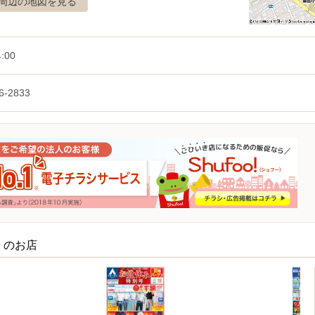
周辺の地図を見る
4:00
6-2833
くのお店