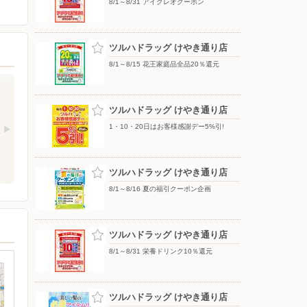
8/1～8/31 アイクレオクーポン
ツルハドラッグ けやき通り店
8/1～8/15 花王家庭品全品20％還元
ツルハドラッグ けやき通り店
1・10・20日はお客様感謝デー5%引!
ツルハドラッグ けやき通り店
8/1～8/16 夏の福引クーポン企画
ツルハドラッグ けやき通り店
8/1～8/31 栄養ドリンク10％還元
ツルハドラッグ けやき通り店