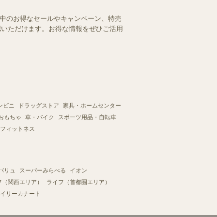
施中のお得なセールやキャンペーン、特売
確認いただけます。お得な情報をぜひご活用
ンビニ
ドラッグストア
家具・ホームセンター
おもちゃ
車・バイク
スポーツ用品・自転車
フィットネス
バリュ
スーパーみらべる
イオン
フ（関西エリア）
ライフ（首都圏エリア）
イリーカナート