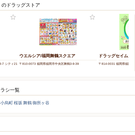
くのドラッグストア
ウエルシア/福岡舞鶴スクエア
ドラッグセイムス
-7 シティ21
〒810-0073 福岡県福岡市中央区舞鶴3-9-39
〒814-0031 福岡県福岡市
チラシ一覧
古小烏町
桜坂
舞鶴
御所ヶ谷