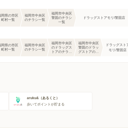
福岡市中央区
福岡県の市区
福岡市中央区
警固のチラシ
ドラッグストアモリ/警固店
町村一覧
のチラシ一覧
一覧
福岡市中央区
福岡市中央区
ドラッグスト
福岡県の市区
福岡市中央区
のドラッグス
警固のドラッ
町村一覧
のチラシ一覧
モリ/警固店
トアのチラシ
グストアのチ
一覧
ラシ一覧
aruku&（あるくと）
歩いてポイントが貯まる