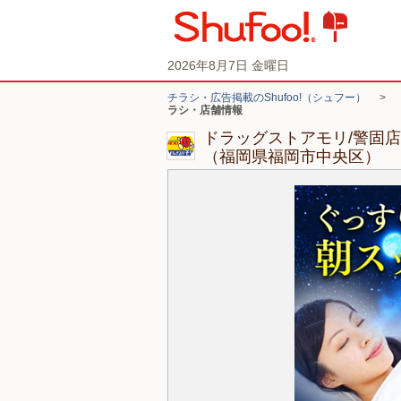
2026年8月7日 金曜日
チラシ・広告掲載のShufoo!（シュフー）
>
ラシ・店舗情報
ドラッグストアモリ/警固
（福岡県福岡市中央区）