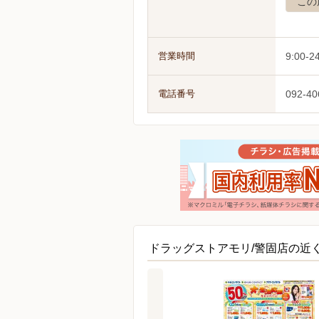
この
営業時間
9:00-2
電話番号
092-40
ドラッグストアモリ/警固店の近