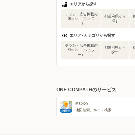
エリアから探す
チラシ・広告掲載の
都道府県から
Shufoo!（シュフ
探す
ー）
エリア×カテゴリから探す
チラシ・広告掲載の
都道府県から
Shufoo!（シュフ
探す
ー）
ONE COMPATHのサービス
Mapion
地図検索、ルート検索