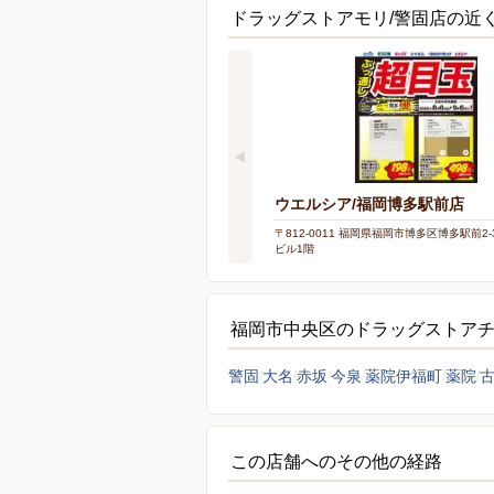
ドラッグストアモリ/警固店の近
ウエルシア/福岡博多駅前店
〒812-0011 福岡県福岡市博多区博多駅前2-3
ビル1階
福岡市中央区のドラッグストア
警固
大名
赤坂
今泉
薬院伊福町
薬院
この店舗へのその他の経路