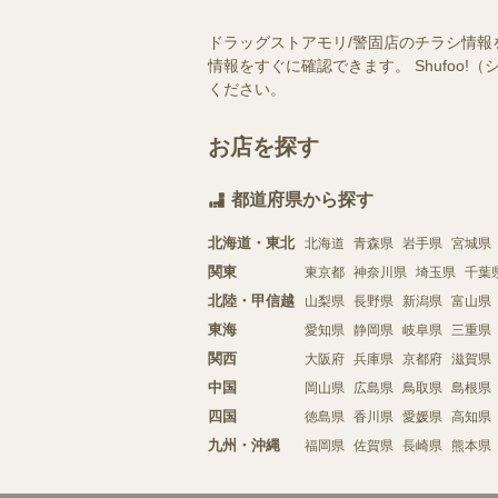
ドラッグストアモリ/警固店のチラシ情報
情報をすぐに確認できます。 Shufo
ください。
お店を探す
都道府県から探す
北海道・東北
北海道
青森県
岩手県
宮城県
関東
東京都
神奈川県
埼玉県
千葉
北陸・甲信越
山梨県
長野県
新潟県
富山県
東海
愛知県
静岡県
岐阜県
三重県
関西
大阪府
兵庫県
京都府
滋賀県
中国
岡山県
広島県
鳥取県
島根県
四国
徳島県
香川県
愛媛県
高知県
九州・沖縄
福岡県
佐賀県
長崎県
熊本県