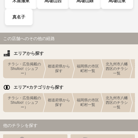
木屋瀬東
馬場山西
馬場山緑
馬場山東
真名子
この店舗へのその他の経路
エリアから探す
チラシ・広告掲載の
北九州市八幡
都道府県から
福岡県の市区
Shufoo!（シュフ
西区のチラシ
探す
町村一覧
ー）
一覧
エリア×カテゴリから探す
チラシ・広告掲載の
北九州市八幡
都道府県から
福岡県の市区
Shufoo!（シュフ
西区のチラシ
探す
町村一覧
ー）
一覧
他のチラシを探す