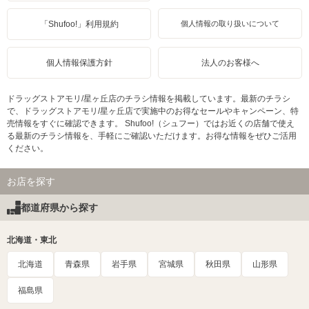
「Shufoo!」利用規約
個人情報の取り扱いについて
個人情報保護方針
法人のお客様へ
ドラッグストアモリ/星ヶ丘店のチラシ情報を掲載しています。最新のチラシ
で、ドラッグストアモリ/星ヶ丘店で実施中のお得なセールやキャンペーン、特
売情報をすぐに確認できます。 Shufoo!（シュフー）ではお近くの店舗で使え
る最新のチラシ情報を、手軽にご確認いただけます。お得な情報をぜひご活用
ください。
お店を探す
都道府県から探す
北海道・東北
北海道
青森県
岩手県
宮城県
秋田県
山形県
福島県