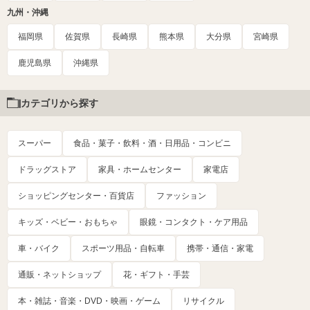
九州・沖縄
福岡県
佐賀県
長崎県
熊本県
大分県
宮崎県
鹿児島県
沖縄県
カテゴリから探す
スーパー
食品・菓子・飲料・酒・日用品・コンビニ
ドラッグストア
家具・ホームセンター
家電店
ショッピングセンター・百貨店
ファッション
キッズ・ベビー・おもちゃ
眼鏡・コンタクト・ケア用品
車・バイク
スポーツ用品・自転車
携帯・通信・家電
通販・ネットショップ
花・ギフト・手芸
本・雑誌・音楽・DVD・映画・ゲーム
リサイクル