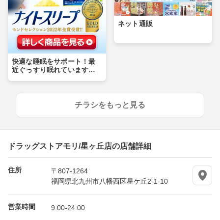
ネット通販
快適な睡眠をサポート！最
近ぐっすり眠れています
か？
チラシをもっと見る
ドラッグストアモリ/星ヶ丘店の店舗詳細
住所
〒807-1264
福岡県北九州市八幡西区星ケ丘2-1-10
営業時間
9:00-24:00