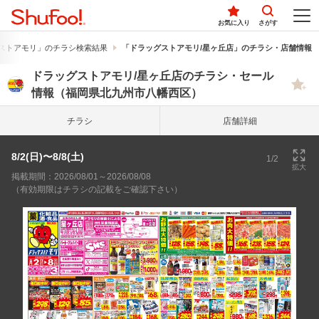
お気に入り
さがす
ストアモリ」のチラシ検索結果
「ドラッグストアモリ/星ヶ丘店」のチラシ・店舗情報
ドラッグストアモリ/星ヶ丘店のチラシ・セール
情報（福岡県北九州市八幡西区）
チラシ
店舗詳細
8/2(日)〜8/8(土)
1/2
拡大
掲載期間：2026/08/01～2026/08/08
（有効期限はチラシの記載をご確認下さい）