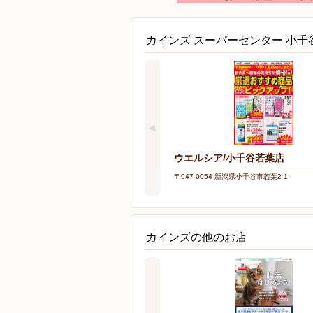
カインズ スーパーセンター 小
ウエルシア/小千谷若葉店
〒947-0054 新潟県小千谷市若葉2-1
カインズの他のお店