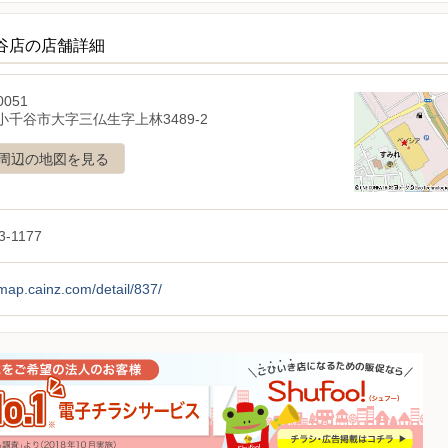
千谷店の店舗詳細
0051
小千谷市大字三仏生字上林3489-2
周辺の地図を見る
3-1177
/map.cainz.com/detail/837/