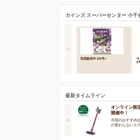
カインズ スーパーセンター 小千
切花販売中 8/9号○
サ
8
最新タイムライン
オンライン限
開催中！
今回のおすすめは
の変わらないス