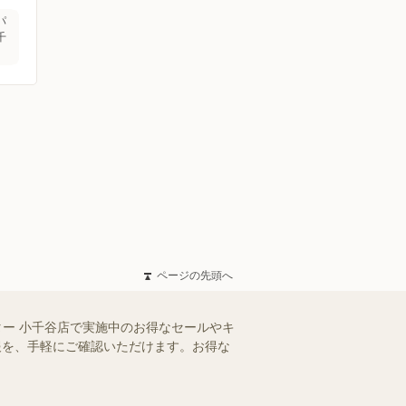
パ
千
ページの先頭へ
ター 小千谷店で実施中のお得なセールやキ
情報を、手軽にご確認いただけます。お得な