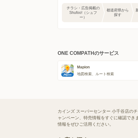
チラシ・広告掲載の
都道府県から
Shufoo!（シュフ
探す
ー）
ONE COMPATHのサービス
Mapion
地図検索、ルート検索
カインズ スーパーセンター 小千谷店の
ャンペーン、特売情報をすぐに確認できま
情報をぜひご活用ください。