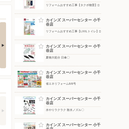
リフォームおすすめ工事【タクボ物置】□
カインズ スーパーセンター 小千
谷店
リフォームおすすめ工事【LIXILトイレ】□
カインズ スーパーセンター 小千
谷店
ップテント
水やりラクラク 散水ノズル〇
夏物大処分 移動式クーラー〇
夏物大処分 日傘〇
カインズ スーパーセンター 小千
谷店
省エネリフォーム8/8号
カインズ スーパーセンター 小千
谷店
水やりラクラク 散水ノズル〇
カインズ スーパーセンター 小千