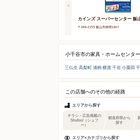
カインズ スーパーセンター 飯
〒389-2255 飯山市静間1967
小千谷市の家具・ホームセンタ
三仏生
高梨町
浦柄
横渡
千谷
小粟田
この店舗へのその他の経路
エリアから探す
チラシ・広告掲載の
都道府県から
Shufoo!（シュフ
探す
ー）
エリア×カテゴリから探す