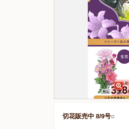
切花販売中 8/9号○