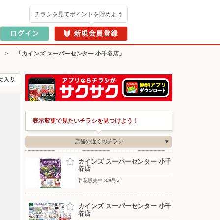
チラシを見てポイントを貯めよう
>
「カインズ スーパーセンター 小千谷店」
表示変更で見たいチラシを見つけよう！
店舗の近くのチラシ
カインズ スーパーセンター 小千
谷店
切花販売中 8/9号○
カインズ スーパーセンター 小千
谷店