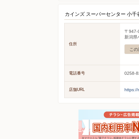
カインズ スーパーセンター 小
〒947-
新潟県
住所
この
電話番号
0258-8
店舗URL
https:/