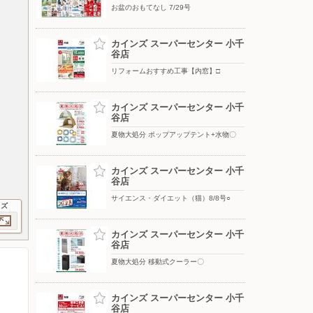
お盆のおもてなし 7/29号
カインズ スーパーセンター 小千
谷店
リフォームおすすめ工事【内窓】□
カインズ スーパーセンター 小千
谷店
夏物大処分 ポップアップテント+水物〇
カインズ スーパーセンター 小千
谷店
サイエンス・ダイエット（猫）8/8号○
イズ
カインズ スーパーセンター 小千
谷店
夏物大処分 移動式クーラー〇
カインズ スーパーセンター 小千
谷店