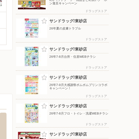
ン進呈キャンペーン
ドラッグストア
サンドラッグ/東砂店
26年夏の皮膚トラブル
ドラッグストア
サンドラッグ/東砂店
26年7-8月台所・住居WEBチラシ
ドラッグストア
サンドラッグ/東砂店
26年7-9月大感謝祭ポムポムプリンコラボ
キャンペーン！
ドラッグストア
サンドラッグ/東砂店
26年7-8月フロ・トイレ・洗濯WEBチラシ
ドラッグストア
サンドラッグ/東砂店