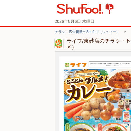
2026年8月6日 木曜日
チラシ・広告掲載のShufoo!（シュフー）
>
ライフ/東砂店のチラシ・
区）