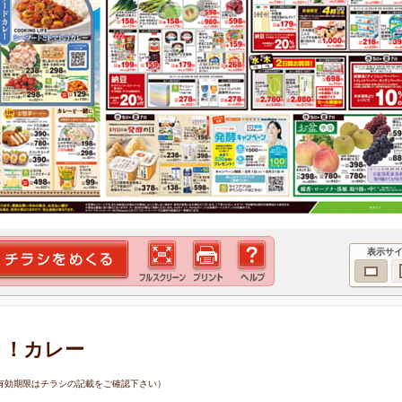
表示サ
メ！カレー
7日（有効期限はチラシの記載をご確認下さい）