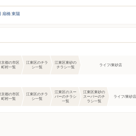
田
扇橋
東陽
東京都の市区
江東区のチラ
江東区東砂の
ライフ/東砂店
町村一覧
シ一覧
チラシ一覧
江東区のスー
江東区東砂の
東京都の市区
江東区のチラ
パーのチラシ
スーパーのチ
ライフ/東砂
町村一覧
シ一覧
一覧
ラシ一覧