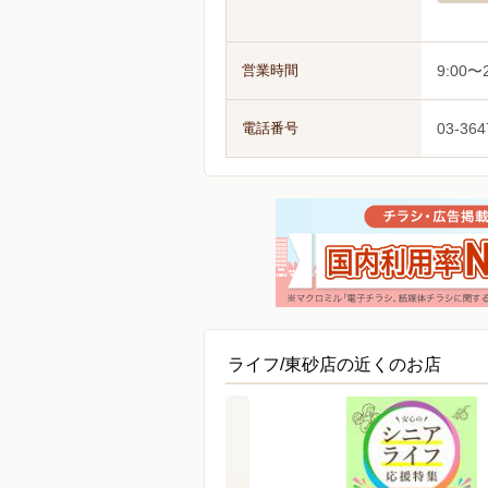
営業時間
9:00〜2
電話番号
03-364
ライフ/東砂店の近くのお店