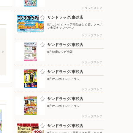
ドラッグストア
サンドラッグ/東砂店
8月コンタクトケア用品まとめ買いクーポ
ン進呈キャンペーン
ドラッグストア
サンドラッグ/東砂店
8月健康レシピ情報
ドラッグストア
サンドラッグ/東砂店
8月WEBポイントチラシ
ドラッグストア
サンドラッグ/東砂店
8月WEBポイントチラシ
ドラッグストア
サンドラッグ/東砂店
8月ペットフード・用品まとめ買いクーポ