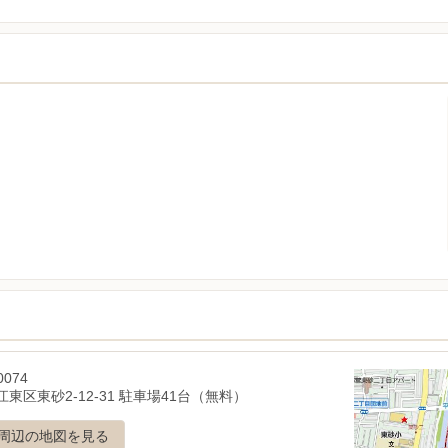
0074
東区東砂2-12-31 駐車場41台（無料）
周辺の地図を見る