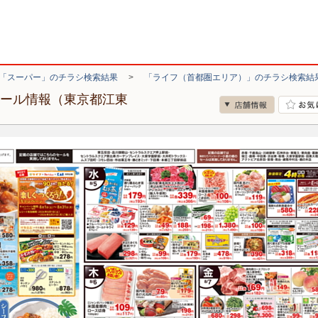
「スーパー」のチラシ検索結果
>
「ライフ（首都圏エリア）」のチラシ検索結
セール情報（東京都江東