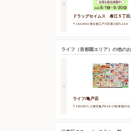
ドラッグセイムス 春江５丁目
〒134-0003 東京都江戸川区春江町5-14-9
ライフ（首都圏エリア）の他の
ライフ/亀戸店
〒136-0071 江東区亀戸9-24-17駐車場2